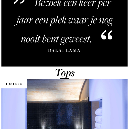
Bezoek één keer per
jaar een plek waar je nog
nooit bent geweest.
DALAI LAMA
Tops
HOTELS