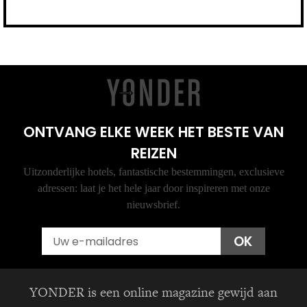
ONTVANG ELKE WEEK HET BESTE VAN
REIZEN
Uitzonderlijke hotels, fantastische bestemmingen, exclusieve
adressen: laat je het hele jaar door inspireren met onze
nieuwsbrief.
Email
OK
YONDER is een online magazine gewijd aan