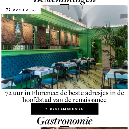
72 UUR TOT...
72 uur in Florence: de beste adresjes in de
hoofdstad van de renaissance
+ BESTEMMINGEN
Gastronomie