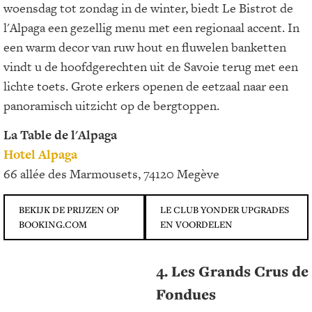
woensdag tot zondag in de winter, biedt Le Bistrot de
l'Alpaga een gezellig menu met een regionaal accent. In
een warm decor van ruw hout en fluwelen banketten
vindt u de hoofdgerechten uit de Savoie terug met een
lichte toets. Grote erkers openen de eetzaal naar een
panoramisch uitzicht op de bergtoppen.
La Table de l'Alpaga
Hotel Alpaga
66 allée des Marmousets, 74120 Megève
BEKIJK DE PRIJZEN OP
LE CLUB YONDER UPGRADES
BOOKING.COM
EN VOORDELEN
4. Les Grands Crus de
Fondues