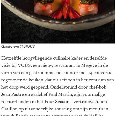
Gamberoni © NOUS
Hetzelfde hoogvliegende culinaire kader en dezelfde
visie bij VOUS, een nieuw restaurant in Megève in de
vorm van een gastronomische counter met 14 couverts
tegenover de keuken, dat dit seizoen in het centrum van
het dorp werd geopend. Ondersteund door chef-kok
Jean Pastre en zaalchef Paul Martin, zijn voormalige
rechterhanden in het Four Seasons, vertrouwt Julien
Gatillon op uitzonderlijke sourcing om zijn menu's in
verschillende etappes te ontwerpen met duidelijke,