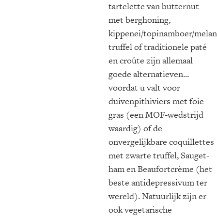
tartelette van butternut
met berghoning,
kippenei/topinamboer/melan
truffel of traditionele paté
en croûte zijn allemaal
goede alternatieven...
voordat u valt voor
duivenpithiviers met foie
gras (een MOF-wedstrijd
waardig) of de
onvergelijkbare coquillettes
met zwarte truffel, Sauget-
ham en Beaufortcrème (het
beste antidepressivum ter
wereld). Natuurlijk zijn er
ook vegetarische