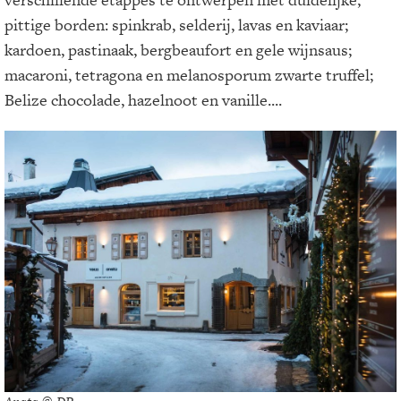
pittige borden: spinkrab, selderij, lavas en kaviaar;
kardoen, pastinaak, bergbeaufort en gele wijnsaus;
macaroni, tetragona en melanosporum zwarte truffel;
Belize chocolade, hazelnoot en vanille....