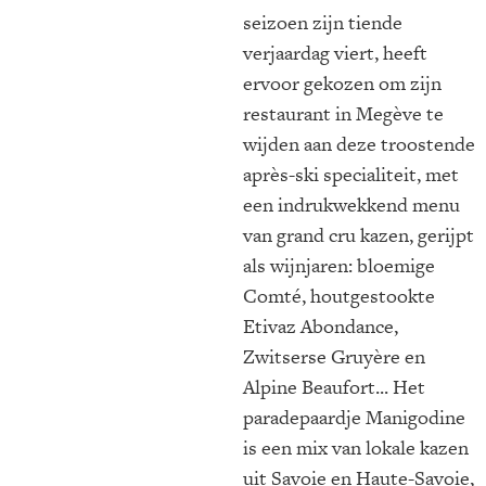
seizoen zijn tiende
verjaardag viert, heeft
ervoor gekozen om zijn
restaurant in Megève te
wijden aan deze troostende
après-ski specialiteit, met
een indrukwekkend menu
van grand cru kazen, gerijpt
als wijnjaren: bloemige
Comté, houtgestookte
Etivaz Abondance,
Zwitserse Gruyère en
Alpine Beaufort... Het
paradepaardje Manigodine
is een mix van lokale kazen
uit Savoie en Haute-Savoie,