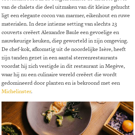
van de chalets die deel uitmaken van dit kleine gehucht
ligt een elegante cocon van marmer, eikenhout en ruwe
materialen. In deze intieme setting van slechts 23
couverts creëert Alexandre Baule een gevoelige en
nauwkeurige keuken, diep geworteld in zijn omgeving.
De chef-kok, afkomstig uit de noordelijke Isère, heeft
zijn tanden gezet in een aantal sterrenrestaurants
voordat hij zich vestigde in dit restaurant in Megève,
waar hij nu een culinaire wereld creëert die wordt
gedomineerd door planten en is bekroond met een
Michelinster
.