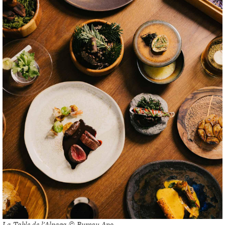
La Table de l'Alpaga © Bureau Apo