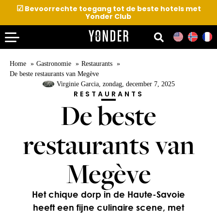
☑
Bevoorrechte toegang tot de beste hotels met
Yonder Club
Home
Gastronomie
Restaurants
De beste restaurants van Megève
Virginie Garcia
, zondag, december 7, 2025
RESTAURANTS
De beste
restaurants van
Megève
Het chique dorp in de Haute-Savoie
heeft een fijne culinaire scene, met