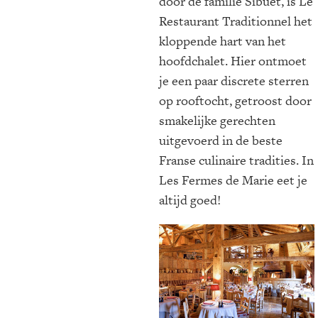
door de familie Sibuet, is Le
Restaurant Traditionnel het
kloppende hart van het
hoofdchalet. Hier ontmoet
je een paar discrete sterren
op rooftocht, getroost door
smakelijke gerechten
uitgevoerd in de beste
Franse culinaire tradities. In
Les Fermes de Marie eet je
altijd goed!