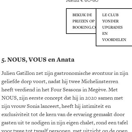
BEKIJK DE
LE CLUB
PRIJZEN OP
YONDER
BOOKING.COM
UPGRADES
EN
VOORDELEN
5. NOUS, VOUS en Anata
Julien Gatillon zet zijn gastronomische avontuur in zijn
geliefde dorp voort, nadat hij twee Michelinsterren
heeft verdiend in het Four Seasons in Megève. Met
NOUS, zijn eerste concept dat hij in 2020 samen met
zijn vrouw Sonia lanceert, heeft hij intimiteit en
exclusiviteit tot de kern van de ervaring gemaakt door
gasten uit te nodigen in zijn eigen chalet, rond een tafel
voor twee tot twaalf personen, met uitzicht op de open