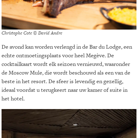
Christophe Cote © David Andre
De avond kan worden verlengd in de Bar du Lodge, een
echte ontmoetingsplaats voor heel Megève. De
cocktailkaart wordt elk seizoen vernieuwd, waaronder
de Moscow Mule, die wordt beschouwd als een van de
beste in het resort. De sfeer is levendig en gezellig,
ideaal voordat u terugkeert naar uw kamer of suite in
het hotel.