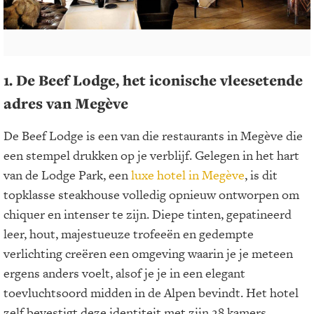
1. De Beef Lodge, het iconische vleesetende
adres van Megève
De Beef Lodge is een van die restaurants in Megève die
een stempel drukken op je verblijf. Gelegen in het hart
van de Lodge Park, een
luxe hotel in Megève
, is dit
topklasse steakhouse volledig opnieuw ontworpen om
chiquer en intenser te zijn. Diepe tinten, gepatineerd
leer, hout, majestueuze trofeeën en gedempte
verlichting creëren een omgeving waarin je je meteen
ergens anders voelt, alsof je je in een elegant
toevluchtsoord midden in de Alpen bevindt. Het hotel
zelf bevestigt deze identiteit met zijn 28 kamers,