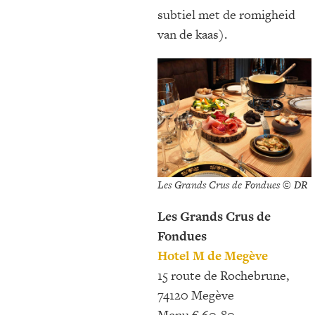
subtiel met de romigheid
van de kaas).
Les Grands Crus de Fondues © DR
Les Grands Crus de
Fondues
Hotel M de Megève
15 route de Rochebrune,
74120 Megève
Menu € 60-80