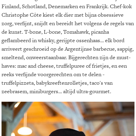
Finland, Schotland, Denemarken en Frankrijk. Chef-kok
Christophe Côte kiest elk dier met bijna obsessieve
zorg, verfijnt, snijdt en bereidt het volgens de regels van
de kunst. T-bone, L-bone, Tomahawk, picanha
geflambeerd in whisky, gerijpte ossenhaas... elk bord
arriveert geschroeid op de Argentijnse barbecue, sappig,
smeltend, onweerstaanbaar. Bijgerechten zijn de must-
haves: mac and cheese, truffelpuree of frietjes, en een
reeks verfijnde voorgerechten om te delen -
truffelpizzeta, babykreeftenrolletjes, taco's van
zeebrasem, miniburgers... altijd ultra-gourmet.