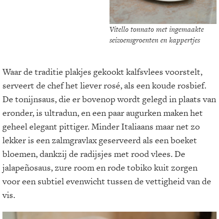
Vitello tonnato met ingemaakte
seizoensgroenten en kappertjes
Waar de traditie plakjes gekookt kalfsvlees voorstelt,
serveert de chef het liever rosé, als een koude rosbief.
De tonijnsaus, die er bovenop wordt gelegd in plaats van
eronder, is ultradun, en een paar augurken maken het
geheel elegant pittiger. Minder Italiaans maar net zo
lekker is een zalmgravlax geserveerd als een boeket
bloemen, dankzij de radijsjes met rood vlees. De
jalapeñosaus, zure room en rode tobiko kuit zorgen
voor een subtiel evenwicht tussen de vettigheid van de
vis.