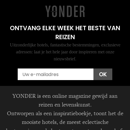
ONTVANG ELKE WEEK HET BESTE VAN
REIZEN
Uitzonderlijke hotels, fantastische bestemmingen, exclusieve
adressen: laat je het hele jaar door inspireren met onze
nieuwsbrief.
Email
OK
YONDER is een online magazine gewijd aan
reizen en levenskunst.
Ontworpen als een inspiratieboekje, toont het de
mooiste hotels, de meest eclectische