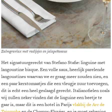
Zalmgravlax met radijsjes en jalapeñosaus
Het signatuurgerecht van Stefano Stafie: linguine met
langoustine bisque. Een volle saus, heerlijk parelende
langoustines waarvan we er graag meer zouden zien, en
een paar kerstomaatjes die een vleugje zuur toevoegen,
dit is echt een heel geslaagd gerecht. Italianofielen zoals
wij zullen zeker vinden dat de linguine een beetje te
gaar is, maar dit is een hotel in Parijs
vlakbij de Arc de
Triomphe
en de Champs-Elysées, en je moet rekening