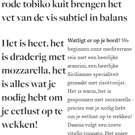
rode tobiko kuit brengen het
vet van de vis subtiel in balans
Het is heet, het
Wat
ligt er op je bord?
We
beginnen onze mediterrane
is draderig met
reis met een heerlijke
arancini, een heerlijke
mozzarella, het
Siciliaanse specialiteit
is alles wat je
gemaakt met risottorijst.
Het is warm, het is
nodig hebt om
gesponnen met mozzarella -
je eetlust op te
precies wat je nodig hebt
om je eetlust op te wekken!
wekken!
Daarna volgt een zoete
vitello tonnato. Het enige