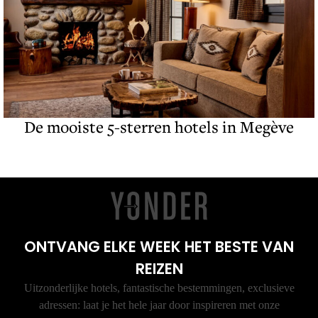
De mooiste 5-sterren hotels in Megève
ONTVANG ELKE WEEK HET BESTE VAN
REIZEN
Uitzonderlijke hotels, fantastische bestemmingen, exclusieve
adressen: laat je het hele jaar door inspireren met onze