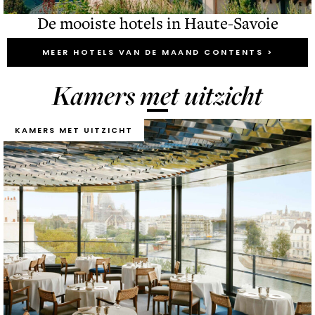
De mooiste hotels in Haute-Savoie
MEER HOTELS VAN DE MAAND CONTENTS >
Kamers met uitzicht
KAMERS MET UITZICHT