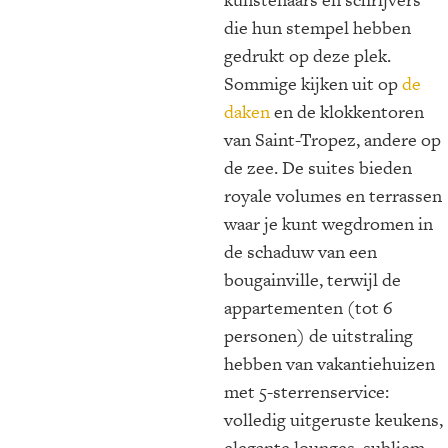
die hun stempel hebben
gedrukt op deze plek.
Sommige kijken uit op
de
daken
en de klokkentoren
van Saint-Tropez, andere op
de zee. De suites bieden
royale volumes en terrassen
waar je kunt wegdromen in
de schaduw van een
bougainville, terwijl de
appartementen (tot 6
personen) de uitstraling
hebben van vakantiehuizen
met 5-sterrenservice:
volledig uitgeruste keukens,
elegante lounges, subliem