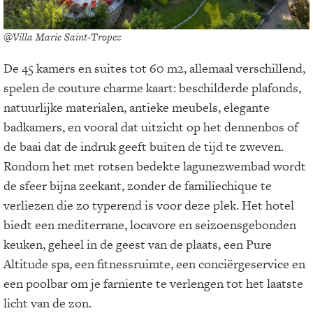
@Villa Marie Saint-Tropez
De 45 kamers en suites tot 60 m2, allemaal verschillend,
spelen de couture charme kaart: beschilderde plafonds,
natuurlijke materialen, antieke meubels, elegante
badkamers, en vooral dat uitzicht op het dennenbos of
de baai dat de indruk geeft buiten de tijd te zweven.
Rondom het met rotsen bedekte lagunezwembad wordt
de sfeer bijna zeekant, zonder de familiechique te
verliezen die zo typerend is voor deze plek. Het hotel
biedt een mediterrane, locavore en seizoensgebonden
keuken, geheel in de geest van de plaats, een Pure
Altitude spa, een fitnessruimte, een conciërgeservice en
een poolbar om je farniente te verlengen tot het laatste
licht van de zon.