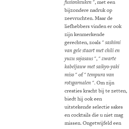
fusionkeuken
", met een
bijzondere nadruk op
zeevruchten. Maar de
liefhebbers vinden er ook
zijn kenmerkende
gerechten, zoals "
sashimi
van gele staart met chili en
yuzu sojasaus
", "
zwarte
kabeljauw met saikyo-yaki
miso
" of "
tempura van
rotsgarnalen
". Om zijn
creaties kracht bij te zetten,
biedt hij ook een
uitstekende selectie sakes
en cocktails die u niet mag
missen. Ongetwijfeld een