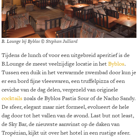
B. Lounge bij Byblos © Stephan Julliard
Tijdens de lunch of voor een uitgebreid aperitief is de
B.Lounge de meest veelzijdige locatie in het
Byblos
.
Tussen een duik in het verwarmde zwembad door kun je
er een bord fijne vleeswaren, een truffelpizza of een
ceviche van de dag delen, vergezeld van originele
cocktails
zoals de Byblos Pastis Sour of de Nacho Sandy.
De sfeer, elegant maar niet formeel, evolueert de hele
dag door tot het vallen van de avond. Last but not least,
de Sky Bar, de nieuwste aanwinst op de daken van
Tropézian, kijkt uit over het hotel in een rustige sfeer.