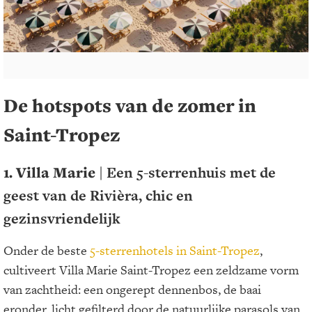
De hotspots van de zomer in
Saint-Tropez
1. Villa Marie |
Een 5-sterrenhuis met de
geest van de Rivièra, chic en
gezinsvriendelijk
Onder de beste
5-sterrenhotels in Saint-Tropez
,
cultiveert Villa Marie Saint-Tropez een zeldzame vorm
van zachtheid: een ongerept dennenbos, de baai
eronder, licht gefilterd door de natuurlijke parasols van