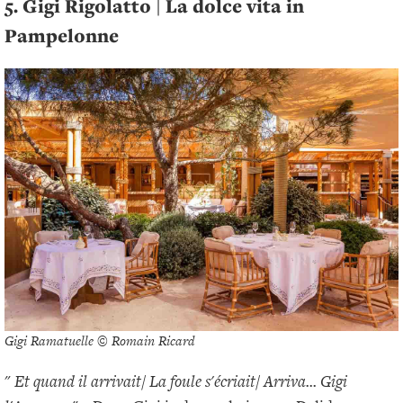
5. Gigi Rigolatto | La dolce vita in
Pampelonne
Gigi Ramatuelle © Romain Ricard
"
Et quand il arrivait/ La foule s'écriait/ Arriva... Gigi