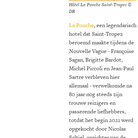
Hôtel La Ponche Saint-Tropez ©
DR
La Ponche
, een legendarisch
hotel dat Saint-Tropez
beroemd maakte tijdens de
Nouvelle Vague - Françoise
Sagan, Brigitte Bardot,
Michel Piccoli en Jean-Paul
Sartre verbleven hier
allemaal - verwelkomde na
80 jaar nog steeds zijn
trouwe reizigers en
passerende liefhebbers,
totdat het begin 2021 werd
opgekocht door Nicolas
Saltiel, oprichter van de