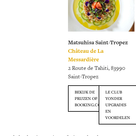
Matsuhisa Saint-Tropez
Château de La
Messardière
2 Route de Tahiti, 83990
Saint-Tropez
BEKIJK DE
LE CLUB
PRIJZEN OP
YONDER
BOOKING.COM
UPGRADES
EN
VOORDELEN