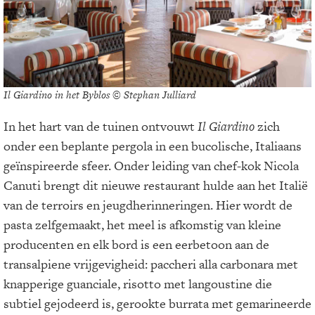
Il Giardino in het Byblos © Stephan Julliard
In het hart van de tuinen ontvouwt
Il Giardino
zich
onder een beplante pergola in een bucolische, Italiaans
geïnspireerde sfeer. Onder leiding van chef-kok Nicola
Canuti brengt dit nieuwe restaurant hulde aan het Italië
van de terroirs en jeugdherinneringen. Hier wordt de
pasta zelfgemaakt, het meel is afkomstig van kleine
producenten en elk bord is een eerbetoon aan de
transalpiene vrijgevigheid: paccheri alla carbonara met
knapperige guanciale, risotto met langoustine die
subtiel gejodeerd is, gerookte burrata met gemarineerde