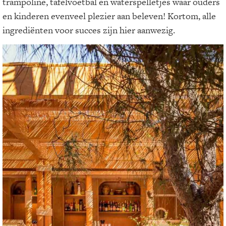
trampoline, tafelvoetbal en waterspelletjes waar ouders
en kinderen evenveel plezier aan beleven! Kortom, alle
ingrediënten voor succes zijn hier aanwezig.