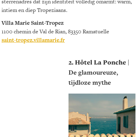
sterrenadres dat zijn identiteit volledig omarmt: warm,
intiem en diep Tropeziaans.
Villa Marie Saint-Tropez
1100 chemin de Val de Rian, 83350 Ramatuelle
saint-tropez.villamarie.fr
2. Hôtel La Ponche
|
De glamoureuze,
tijdloze mythe