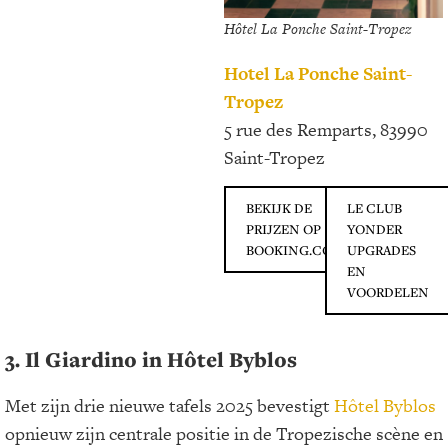
Hôtel La Ponche Saint-Tropez
Hotel La Ponche Saint-
Tropez
5 rue des Remparts, 83990
Saint-Tropez
BEKIJK DE
LE CLUB
PRIJZEN OP
YONDER
BOOKING.COM
UPGRADES
EN
VOORDELEN
3. Il Giardino in Hôtel Byblos
Met zijn drie nieuwe tafels 2025 bevestigt
Hôtel Byblos
opnieuw zijn centrale positie in de Tropezische scène en