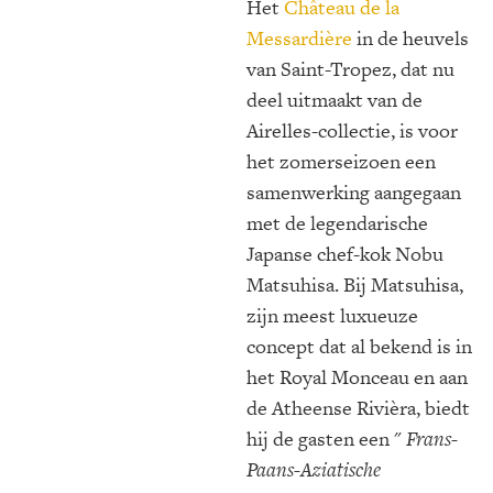
Het
Château de la
Messardière
in de heuvels
van Saint-Tropez, dat nu
deel uitmaakt van de
Airelles-collectie, is voor
het zomerseizoen een
samenwerking aangegaan
met de legendarische
Japanse chef-kok Nobu
Matsuhisa. Bij Matsuhisa,
zijn meest luxueuze
concept dat al bekend is in
het Royal Monceau en aan
de Atheense Rivièra, biedt
hij de gasten een "
Frans-
Paans-Aziatische