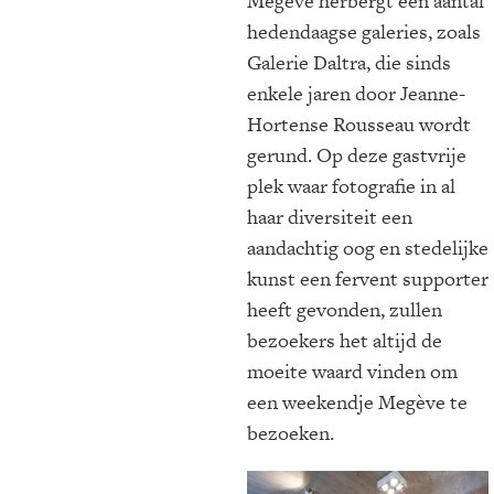
Megève herbergt een aantal
hedendaagse galeries, zoals
Galerie Daltra, die sinds
enkele jaren door Jeanne-
Hortense Rousseau wordt
gerund. Op deze gastvrije
plek waar fotografie in al
haar diversiteit een
aandachtig oog en stedelijke
kunst een fervent supporter
heeft gevonden, zullen
bezoekers het altijd de
moeite waard vinden om
een weekendje Megève te
bezoeken.