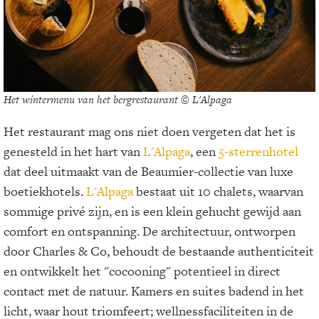
Het wintermenu van het bergrestaurant © L'Alpaga
Het restaurant mag ons niet doen vergeten dat het is
genesteld in het hart van
L'Alpaga
, een
5-sterrenhotel
dat deel uitmaakt van de Beaumier-collectie van luxe
boetiekhotels.
L'Alpaga
bestaat uit 10 chalets, waarvan
sommige privé zijn, en is een klein gehucht gewijd aan
comfort en ontspanning. De architectuur, ontworpen
door Charles & Co, behoudt de bestaande authenticiteit
en ontwikkelt het "cocooning" potentieel in direct
contact met de natuur. Kamers en suites badend in het
licht, waar hout triomfeert; wellnessfaciliteiten in de