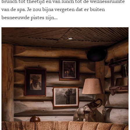
brunch tot theetijd en van lunch tot de wellnessruimte
van de spa. Je zou bijna vergeten dat er buiten
besneeuwde pistes zijn...