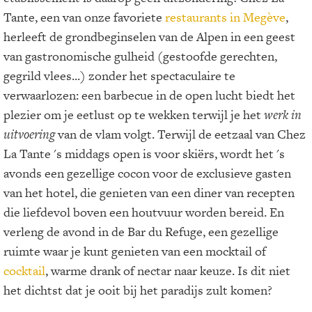
Tante, een van onze favoriete
restaurants in Megève
,
herleeft de grondbeginselen van de Alpen in een geest
van gastronomische gulheid (gestoofde gerechten,
gegrild vlees...) zonder het spectaculaire te
verwaarlozen: een barbecue in de open lucht biedt het
plezier om je eetlust op te wekken terwijl je het
werk in
uitvoering
van de vlam volgt. Terwijl de eetzaal van Chez
La Tante 's middags open is voor skiërs, wordt het 's
avonds een gezellige cocon voor de exclusieve gasten
van het hotel, die genieten van een diner van recepten
die liefdevol boven een houtvuur worden bereid. En
verleng de avond in de Bar du Refuge, een gezellige
ruimte waar je kunt genieten van een mocktail of
cocktail
, warme drank of nectar naar keuze. Is dit niet
het dichtst dat je ooit bij het paradijs zult komen?