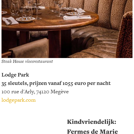
Steak House vleesrestaurant
Lodge Park
35 sleutels, prijzen vanaf 1055 euro per nacht
100 rue d'Arly, 74120 Megève
lodgepark.com
Kindvriendelijk:
Fermes de Marie