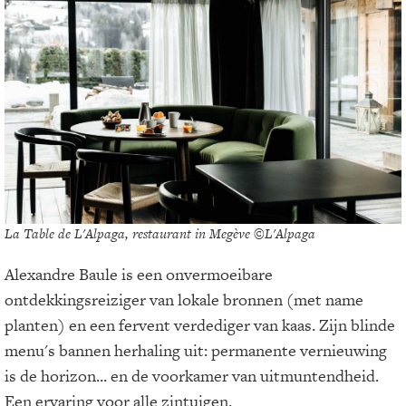
La Table de L'Alpaga, restaurant in Megève ©L'Alpaga
Alexandre Baule is een onvermoeibare
ontdekkingsreiziger van lokale bronnen (met name
planten) en een fervent verdediger van kaas. Zijn blinde
menu's bannen herhaling uit: permanente vernieuwing
is de horizon... en de voorkamer van uitmuntendheid.
Een ervaring voor alle zintuigen.