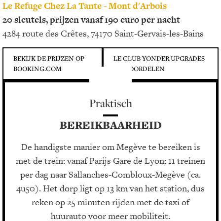
Le Refuge Chez La Tante - Mont d'Arbois
20 sleutels, prijzen vanaf 190 euro per nacht
4284 route des Crêtes, 74170 Saint-Gervais-les-Bains
BEKIJK DE PRIJZEN OP
LE CLUB YONDER UPGRADES
BOOKING.COM
EN VOORDELEN
Praktisch
BEREIKBAARHEID
De handigste manier om Megève te bereiken is
met de trein: vanaf Parijs Gare de Lyon: 11 treinen
per dag naar Sallanches-Combloux-Megève (ca.
4u50). Het dorp ligt op 13 km van het station, dus
reken op 25 minuten rijden met de taxi of
huurauto voor meer mobiliteit.