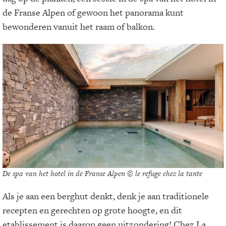
de Franse Alpen of gewoon het panorama kunt
bewonderen vanuit het raam of balkon.
De spa van het hotel in de Franse Alpen © le refuge chez la tante
Als je aan een berghut denkt, denk je aan traditionele
recepten en gerechten op grote hoogte, en dit
etablissement is daarop geen uitzondering! Chez La