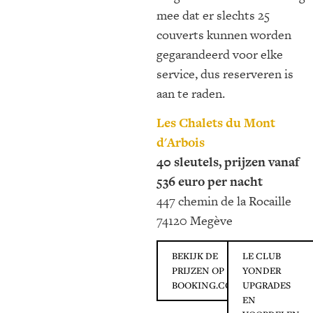
mee dat er slechts 25
couverts kunnen worden
gegarandeerd voor elke
service, dus reserveren is
aan te raden.
Les Chalets du Mont
d'Arbois
40 sleutels, prijzen vanaf
536 euro per nacht
447 chemin de la Rocaille
74120 Megève
BEKIJK DE
LE CLUB
PRIJZEN OP
YONDER
BOOKING.COM
UPGRADES
EN