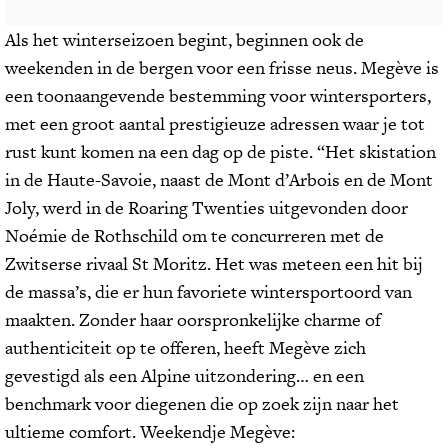
Als het winterseizoen begint, beginnen ook de
weekenden in de bergen voor een frisse neus. Megève is
een toonaangevende bestemming voor wintersporters,
met een groot aantal prestigieuze adressen waar je tot
rust kunt komen na een dag op de piste. “Het skistation
in de Haute-Savoie, naast de Mont d’Arbois en de Mont
Joly, werd in de Roaring Twenties uitgevonden door
Noémie de Rothschild om te concurreren met de
Zwitserse rivaal St Moritz. Het was meteen een hit bij
de massa’s, die er hun favoriete wintersportoord van
maakten. Zonder haar oorspronkelijke charme of
authenticiteit op te offeren, heeft Megève zich
gevestigd als een Alpine uitzondering… en een
benchmark voor diegenen die op zoek zijn naar het
ultieme comfort. Weekendje Megève: