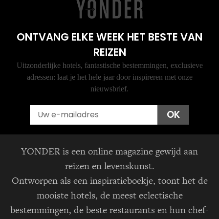
ONTVANG ELKE WEEK HET BESTE VAN
REIZEN
Uitzonderlijke hotels, fantastische bestemmingen, exclusieve
adressen: laat je het hele jaar door inspireren met onze
nieuwsbrief.
Email
OK
YONDER is een online magazine gewijd aan
reizen en levenskunst.
Ontworpen als een inspiratieboekje, toont het de
mooiste hotels, de meest eclectische
bestemmingen, de beste restaurants en hun chef-