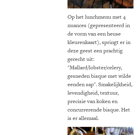
Op het lunchmenu met 4
nuances (gepresenteerd in
de vorm van een heuse
kleurenkaart), springt er in
deze geest een prachtig
gerecht uit:
"Mallard/lobster/celery,
gesneden bisque met wilde
eenden sap". Smakelijkheid,
levendigheid, textuur,
precisie van koken en
concurrerende bisque. Het
is er allemaal.