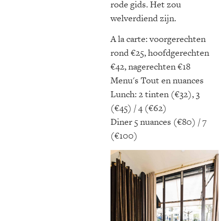
rode gids. Het zou
welverdiend zijn.
A la carte: voorgerechten
rond €25, hoofdgerechten
€42, nagerechten €18
Menu's Tout en nuances
Lunch: 2 tinten (€32), 3
(€45) / 4 (€62)
Diner 5 nuances (€80) / 7
(€100)