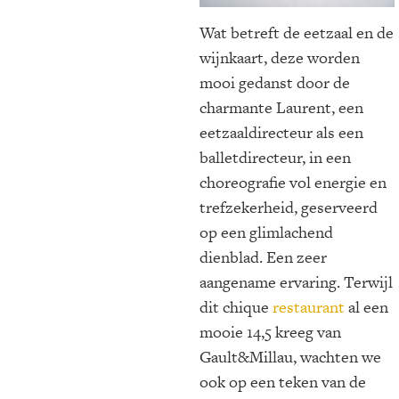
Wat betreft de eetzaal en de
wijnkaart, deze worden
mooi gedanst door de
charmante Laurent, een
eetzaaldirecteur als een
balletdirecteur, in een
choreografie vol energie en
trefzekerheid, geserveerd
op een glimlachend
dienblad. Een zeer
aangename ervaring. Terwijl
dit chique
restaurant
al een
mooie 14,5 kreeg van
Gault&Millau, wachten we
ook op een teken van de