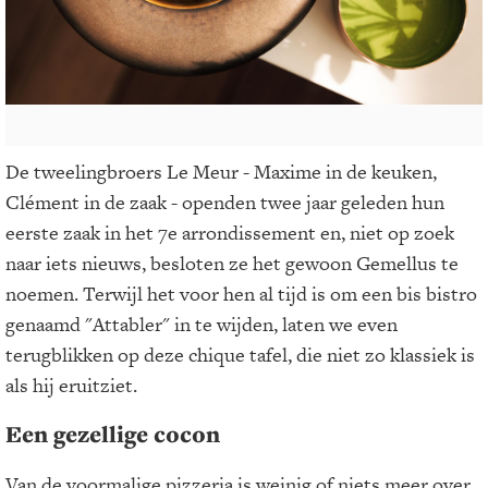
De tweelingbroers Le Meur - Maxime in de keuken,
Clément in de zaak - openden twee jaar geleden hun
eerste zaak in het 7e arrondissement en, niet op zoek
naar iets nieuws, besloten ze het gewoon Gemellus te
noemen. Terwijl het voor hen al tijd is om een bis bistro
genaamd "Attabler" in te wijden, laten we even
terugblikken op deze chique tafel, die niet zo klassiek is
als hij eruitziet.
Een gezellige cocon
Van de voormalige pizzeria is weinig of niets meer over.