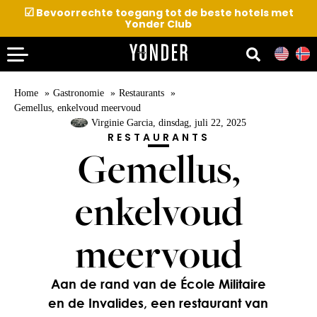
☑
Bevoorrechte toegang tot de beste hotels met
Yonder Club
Home
Gastronomie
Restaurants
Gemellus, enkelvoud meervoud
Virginie Garcia
, dinsdag, juli 22, 2025
RESTAURANTS
Gemellus,
enkelvoud
meervoud
Aan de rand van de École Militaire
en de Invalides, een restaurant van