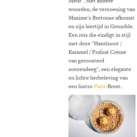
Meur". Met andere
woorden, de verzoening van
Maxime's Bretonse afkomst
en zijn leertijd in Grenoble.
Een reis die eindigt in stijl
met deze "Hazelnoot /
Karamel / Praliné Crème
van geroosterd
soezendeeg", een elegante
en lichte herbeleving van
een bistro
Paris
-Brest.