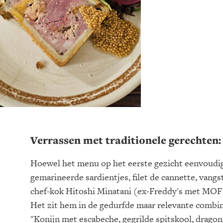
Verrassen met traditionele gerechten: 
Hoewel het menu op het eerste gezicht eenvoudig 
gemarineerde sardientjes, filet de cannette, vangs
chef-kok Hitoshi Minatani (ex-Freddy's met MOF E
Het zit hem in de gedurfde maar relevante combin
"Konijn met escabeche, gegrilde spitskool, dragon