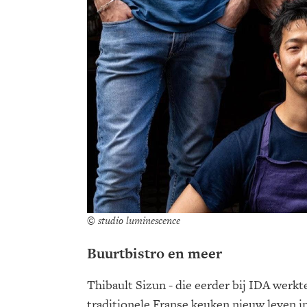
© studio luminescence
Buurtbistro en meer
Thibault Sizun - die eerder bij IDA werkt
traditionele Franse keuken nieuw leven in