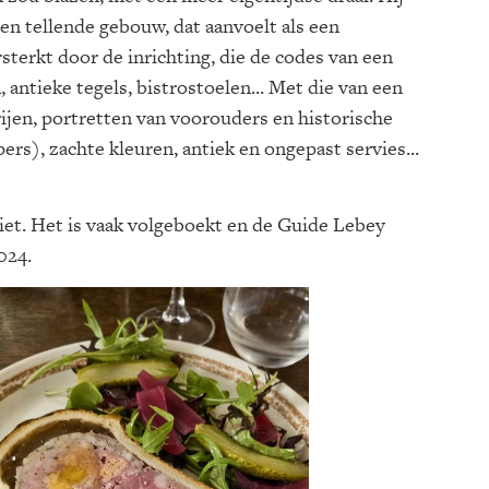
en tellende gebouw, dat aanvoelt als een
terkt door de inrichting, die de codes van een
antieke tegels, bistrostoelen... Met die van een
ijen, portretten van voorouders en historische
pers), zachte kleuren, antiek en ongepast servies...
niet. Het is vaak volgeboekt en de Guide Lebey
024.