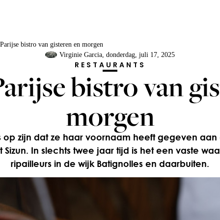
 Parijse bistro van gisteren en morgen
Virginie Garcia
, donderdag, juli 17, 2025
RESTAURANTS
Parijse bistro van gi
morgen
ts op zijn dat ze haar voornaam heeft gegeven aan 
t Sizun. In slechts twee jaar tijd is het een vaste w
ripailleurs in de wijk Batignolles en daarbuiten.