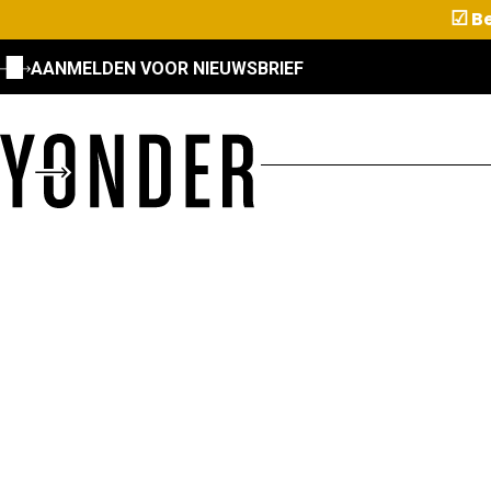
☑
Be
AANMELDEN VOOR NIEUWSBRIEF