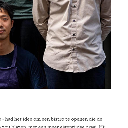
e - had het idee om een bistro te openen die de
 zou blazen, met een meer eigentijdse draai. Hij