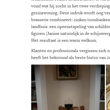
vond wat hij zocht in het twee verdieping
gezinswoning. Deze indruk wordt nog vers
brasserie combineert: zinken toonbanken, 
landhuis: een opeenstapeling van schilder
figuren (Janine natuurlijk in de schijnwer
Het resultaat is een warm welkom.
Klanten en professionals vergissen zich 
heeft het bekroond als beste bistro van 2