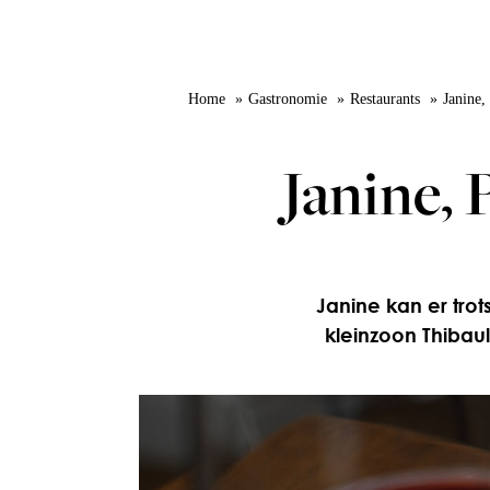
Home
Gastronomie
Restaurants
Janine,
Janine, 
Janine kan er tro
kleinzoon Thibaul