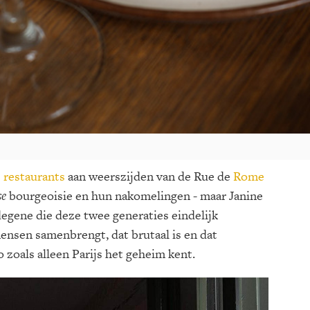
 restaurants
aan weerszijden van de Rue de
Rome
se
bourgeoisie en hun nakomelingen - maar Janine
 degene die deze twee generaties eindelijk
ensen samenbrengt, dat brutaal is en dat
 zoals alleen Parijs het geheim kent.