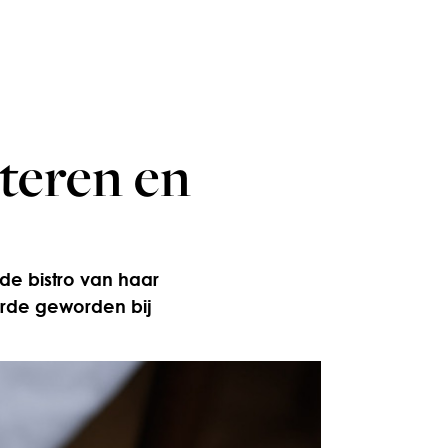
steren en
de bistro van haar
aarde geworden bij