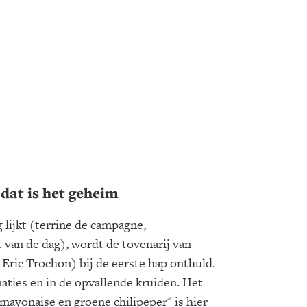
dat is het geheim
lijkt (terrine de campagne,
t van de dag), wordt de tovenarij van
ric Trochon) bij de eerste hap onthuld.
aties en in de opvallende kruiden. Het
mayonaise en groene chilipeper" is hier