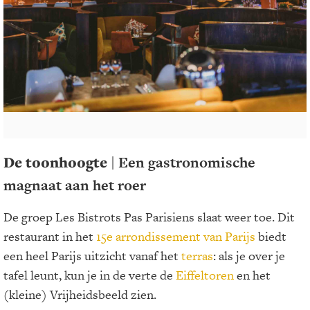
De toonhoogte
| Een gastronomische
magnaat aan het roer
De groep Les Bistrots Pas Parisiens slaat weer toe. Dit
restaurant in het
15e arrondissement van Parijs
biedt
een heel Parijs uitzicht vanaf het
terras
: als je over je
tafel leunt, kun je in de verte de
Eiffeltoren
en het
(kleine) Vrijheidsbeeld zien.