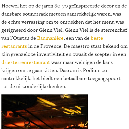
Hoewel het op de jaren 60-70 geïnspireerde decor en de
dansbare soundtrack meteen aantrekkelijk waren, was
de echte verrassing om te ontdekken dat het menu was
gesigneerd door Glenn Viel. Glenn Viel is de sterrenchef
van l'Oustau de
Baumanière
, een van de
beste
restaurants
in de Provence. De maestro staat bekend om
zijn grenzeloze inventiviteit en zwaait de scepter in een
driesterrenrestaurant
waar maar weinigen de kans
krijgen om te gaan zitten. Daarom is Podium zo
aantrekkelijk: het biedt een betaalbare toegangspoort
tot de uitzonderlijke keuken.