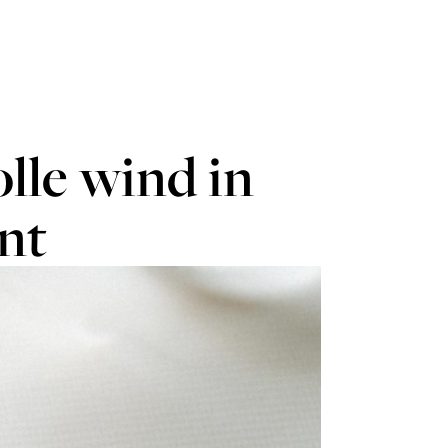
olle wind in
nt