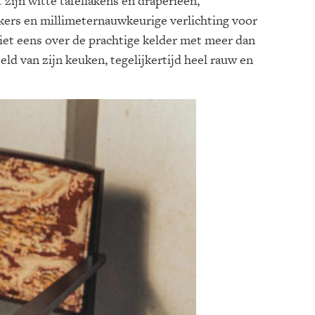
t zijn witte tafellakens en draperieën,
ers en millimeternauwkeurige verlichting voor
iet eens over de prachtige kelder met meer dan
eld van zijn keuken, tegelijkertijd heel rauw en