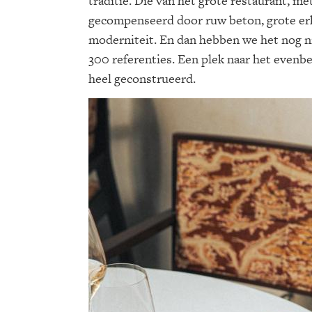
traditie. Die van het grote restaurant, me
gecompenseerd door ruw beton, grote erk
moderniteit. En dan hebben we het nog n
300 referenties. Een plek naar het evenbe
heel geconstrueerd.