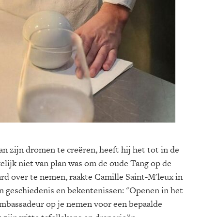
an zijn dromen te creëren, heeft hij het tot in de
elijk niet van plan was om de oude Tang op de
d over te nemen, raakte Camille Saint-M'leux in
an geschiedenis en bekentenissen: "Openen in het
ambassadeur op je nemen voor een bepaalde