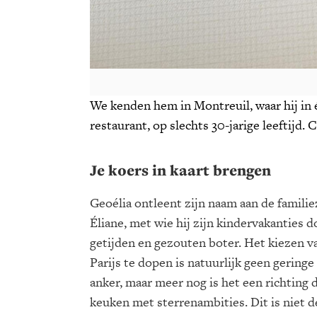
We kenden hem in Montreuil, waar hij in 
restaurant, op slechts 30-jarige leeftijd. 
Je koers in kaart brengen
Geoélia ontleent zijn naam aan de famili
Éliane, met wie hij zijn kindervakanties 
getijden en gezouten boter. Het kiezen v
Parijs te dopen is natuurlijk geen geringe
anker, maar meer nog is het een richting d
keuken met sterrenambities. Dit is niet d