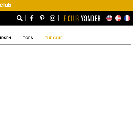
 Club
IDSEN
TOPS
THE CLUB