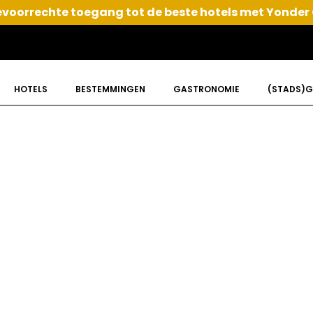
voorrechte toegang tot de beste hotels met Yonder
HOTELS
BESTEMMINGEN
GASTRONOMIE
(STADS)G