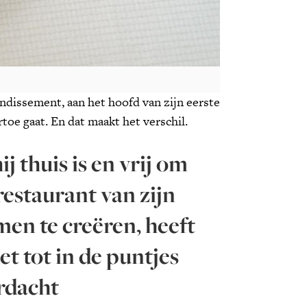
ndissement, aan het hoofd van zijn eerste
rtoe gaat. En dat maakt het verschil.
ij thuis is en vrij om
restaurant van zijn
en te creëren, heeft
het tot in de puntjes
rdacht