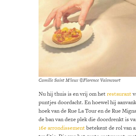
Camille Saint M'leux ©Florence Valencourt
Nu hij thuis is en vrij om het
restaurant
v
puntjes doordacht. En hoewel hij aanvank
hoek van de Rue La Tour en de Rue Mignar
de ban van deze plek die doordrenkt is v
16e arrondissement
betekent de rol van 