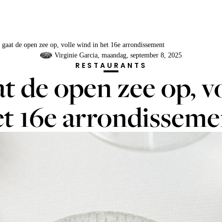
 gaat de open zee op, volle wind in het 16e arrondissement
Virginie Garcia
, maandag, september 8, 2025
RESTAURANTS
t de open zee op, v
et 16e arrondisseme