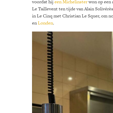
voordat hij
een Michelinster
won op een at
Le Taillevent ten tijde van Alain Solivérè
in Le Cinq met Christian Le Squer, om nog
en
Londen
.