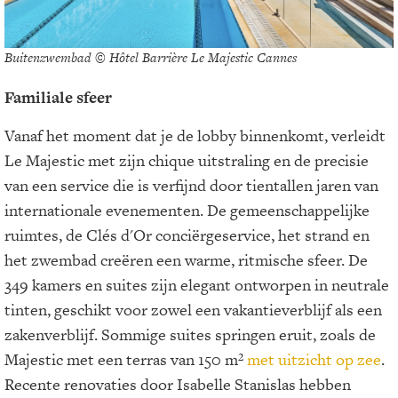
Buitenzwembad © Hôtel Barrière Le Majestic Cannes
Familiale sfeer
Vanaf het moment dat je de lobby binnenkomt, verleidt
Le Majestic met zijn chique uitstraling en de precisie
van een service die is verfijnd door tientallen jaren van
internationale evenementen. De gemeenschappelijke
ruimtes, de Clés d'Or conciërgeservice, het strand en
het zwembad creëren een warme, ritmische sfeer. De
349 kamers en suites zijn elegant ontworpen in neutrale
tinten, geschikt voor zowel een vakantieverblijf als een
zakenverblijf. Sommige suites springen eruit, zoals de
Majestic met een terras van 150 m²
met uitzicht op zee
.
Recente renovaties door Isabelle Stanislas hebben