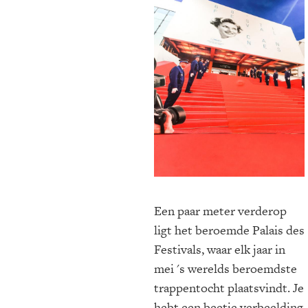
Een paar meter verderop
ligt het beroemde Palais des
Festivals, waar elk jaar in
mei 's werelds beroemdste
trappentocht plaatsvindt. Je
hebt een beetje verbeelding