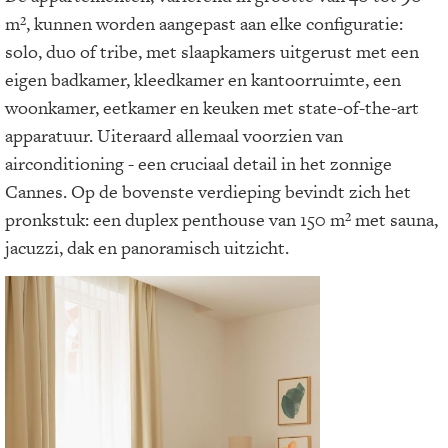
m², kunnen worden aangepast aan elke configuratie:
solo, duo of tribe, met slaapkamers uitgerust met een
eigen badkamer, kleedkamer en kantoorruimte, een
woonkamer, eetkamer en keuken met state-of-the-art
apparatuur. Uiteraard allemaal voorzien van
airconditioning - een cruciaal detail in het zonnige
Cannes. Op de bovenste verdieping bevindt zich het
pronkstuk: een duplex penthouse van 150 m² met sauna,
jacuzzi, dak en panoramisch uitzicht.