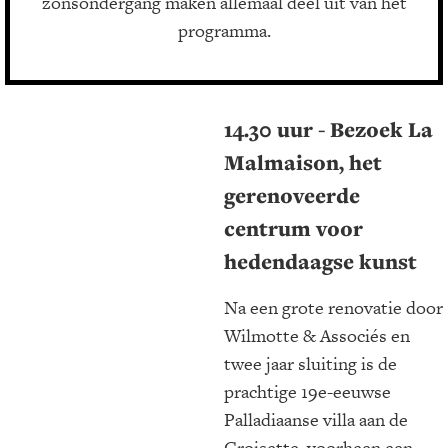
zonsondergang maken allemaal deel uit van het
programma.
14.30 uur - Bezoek La
Malmaison, het
gerenoveerde
centrum voor
hedendaagse kunst
Na een grote renovatie door
Wilmotte & Associés en
twee jaar sluiting is de
prachtige 19e-eeuwse
Palladiaanse villa aan de
Croisette, voorheen een