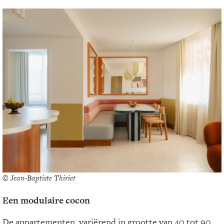
© Jean-Baptiste Thiriet
Een modulaire cocon
De appartementen, variërend in grootte van 40 tot 90