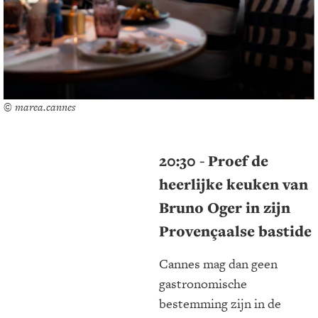
© marea.cannes
20:30 - Proef de
heerlijke keuken van
Bruno Oger in zijn
Provençaalse bastide
Cannes mag dan geen
gastronomische
bestemming zijn in de