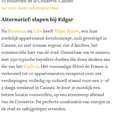
10 boulevard de la Croisette, Cannes
Ga voor meer informatie naar
Alternatief: slapen bij Edgar
Na
Bordeaux
en
Lille
heeft
Edgar Suites
, een luxe
stedelijk appartement-hotelconcept, zich gevestigd in
Cannes, en niet zomaar ergens: rue d'Antibes, het
commerciële hart van de stad. Onmisbaar om te missen,
met zijn typische bayadère doeken die doen denken aan
die van het
Carlton
. Het voormalige Hôtel de France is
verbouwd tot 10 appartementen verspreid over zes
verdiepingen, volledig op zichzelf staand voor een 2- of
3-daags weekend in Cannes. Je kunt je moeilijk een
betere locatie voorstellen, op een steenworp afstand
van de Croisette. De perfecte combinatie van energie in
de stad en nabijgelegen stranden.