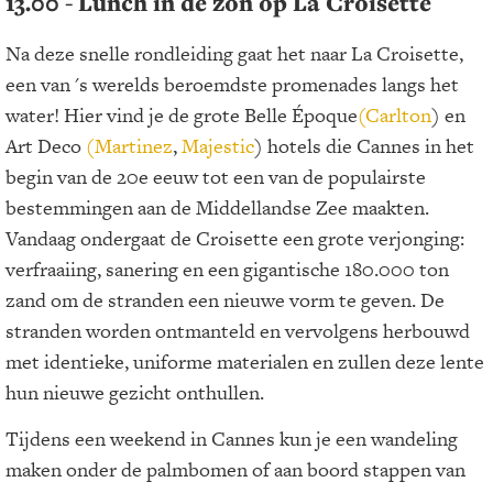
13.00 - Lunch in de zon op La Croisette
Na deze snelle rondleiding gaat het naar La Croisette,
een van 's werelds beroemdste promenades langs het
water! Hier vind je de grote Belle Époque
(Carlton
) en
Art Deco
(Martinez
,
Majestic
) hotels die Cannes in het
begin van de 20e eeuw tot een van de populairste
bestemmingen aan de Middellandse Zee maakten.
Vandaag ondergaat de Croisette een grote verjonging:
verfraaiing, sanering en een gigantische 180.000 ton
zand om de stranden een nieuwe vorm te geven. De
stranden worden ontmanteld en vervolgens herbouwd
met identieke, uniforme materialen en zullen deze lente
hun nieuwe gezicht onthullen.
Tijdens een weekend in Cannes kun je een wandeling
maken onder de palmbomen of aan boord stappen van