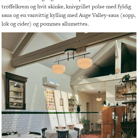
trøffelkrem og hvit skinke, knivgrillet pølse med fyldig
saus og en vanvittig kylling med Auge Valley-saus (sopp,
løk og cider) og pommes allumettes.