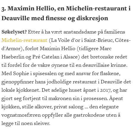
3. Maximin Hellio, en Michelin-restaurant i
Deauville med finesse og diskresjon
Søkelyset?
Etter å ha vært anstandsdame på familiens
Michelin-restaurant
(La Voile d'or i Saint-Brieuc, Côtes-
d'Armor), forlot Maximin Hellio (tidligere Marc
Haeberlin og Pré Catelan i Alsace) det bretonske redet
til fordel for de vakre øynene til en deauvillaise kvinne.
Med Sophie i spisesalen og med ansvar for flaskene,
gjenoppfinner hans jodholdige restaurant i Deauville det
lokale kjøkkenet. Det adelige huset åpnet i 2017, og har
gjort seg fortjent til makronen sin i prosessen. Åpent
kjøkken, stille alkover, privat salong ... den elegante
vognatmosfæren oppfyller alle gastrokodene uten å
legge til noen sleiver.