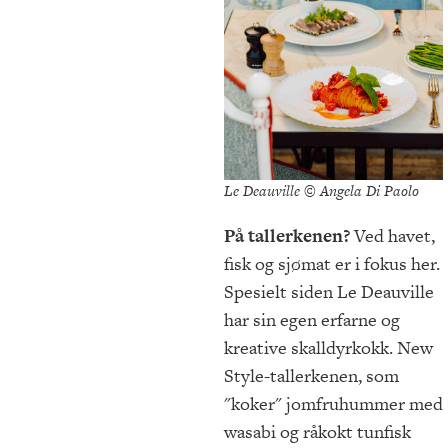
Le Deauville © Angela Di Paolo
På tallerkenen?
Ved havet,
fisk og sjømat er i fokus her.
Spesielt siden Le Deauville
har sin egen erfarne og
kreative skalldyrkokk. New
Style-tallerkenen, som
"koker" jomfruhummer med
wasabi og råkokt tunfisk