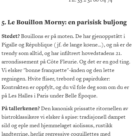
5. Le Bouillon Morny: en parisisk buljong
Stedet?
Bouillons er på moten. De har gjenoppstått i
Pigalle og République (jf. de lange køene...), og nå er de
trendy som alltid, og har infiltrert hovedstadens 21.
arrondissement på Côte Fleurie. Og det er en god ting.
Vi elsker "bonne franquette"-ånden og den lette
regningen. Hvite fliser, trebord og papirduker:
Kontrakten er oppfylt, og du vil føle deg som om du er
på Les Halles i Paris under Belle Époque.
På tallerkenen?
Den kanonisk prissatte ritornellen av
bistroklassikere vi elsker å spise: tradisjonell dampet
sild og eple med hjemmelaget aiolisaus, rustikk
landterrine, herlig regressive coquillettes med