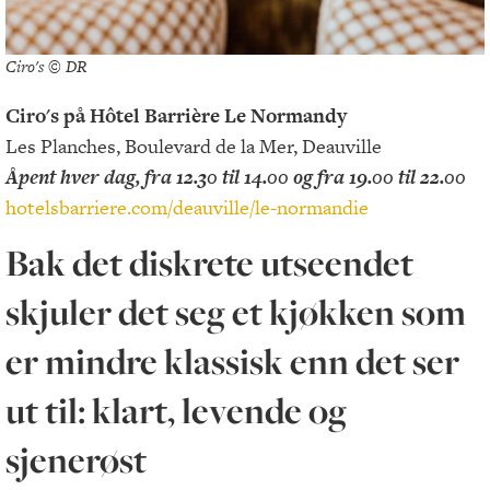
Ciro's © DR
Ciro's på Hôtel Barrière Le Normandy
Les Planches, Boulevard de la Mer, Deauville
Åpent hver dag, fra 12.30 til 14.00 og fra 19.00 til 22.00
hotelsbarriere.com/deauville/le-normandie
Bak det diskrete utseendet
skjuler det seg et kjøkken som
er mindre klassisk enn det ser
ut til: klart, levende og
sjenerøst