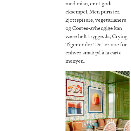
med miso, er et godt
eksempel. Men purister,
kjøttspisere, vegetarianere
og Costes-avhengige kan
være helt trygge: Ja, Crying
Tiger er der! Det er noe for
enhver smak på à la carte-
menyen.