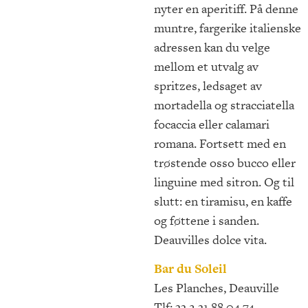
nyter en aperitiff. På denne
muntre, fargerike italienske
adressen kan du velge
mellom et utvalg av
spritzes, ledsaget av
mortadella og stracciatella
focaccia eller calamari
romana. Fortsett med en
trøstende osso bucco eller
linguine med sitron. Og til
slutt: en tiramisu, en kaffe
og føttene i sanden.
Deauvilles dolce vita.
Bar du Soleil
Les Planches, Deauville
Tlf: 33 2 31 88 04 74