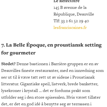
Le Réfectoire
145 B avenue de la
République, Deauville
Tlf: 33 2 61 52 29 40
lesfranciscaines.fr
7. La Belle Époque, en proustiansk setting
for gourmeter
Stedet?
Denne bastionen i Barrière-gruppen er en av
Deauvilles fineste restauranter, med en innredning som
ser ut til å være tatt rett ut av sidene i Proustiansk
litteratur. Gigantiske speil, listverk, brede banketter,
lysekroner i krystall ... det er fordums prakt som
utfolder seg i den store spisesalen. Hvis været tillater
det, er det en god idé å benytte seg av terrassen i