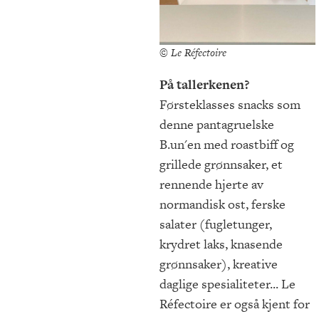
© Le Réfectoire
På tallerkenen?
Førsteklasses snacks som
denne pantagruelske
B.un'en med roastbiff og
grillede grønnsaker, et
rennende hjerte av
normandisk ost, ferske
salater (fugletunger,
krydret laks, knasende
grønnsaker), kreative
daglige spesialiteter... Le
Réfectoire er også kjent for