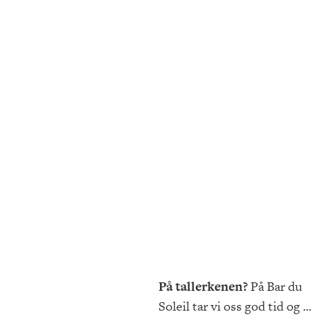
På tallerkenen?
På Bar du
Soleil tar vi oss god tid og ...