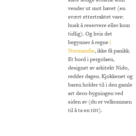
vender ut mot havet (en
svært ettertraktet vare:
husk å reservere eller kom
tidlig). Og hvis det
begynner å regne
i
Normandie
, ikke få panikk.
Et bord i pergolaen,
designet av arkitekt Nido,
redder dagen. Kjøkkenet og
baren holder til i den gamle
art deco-bygningen ved
siden av (du er velkommen
til å ta en titt).