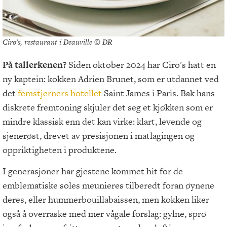
Ciro's, restaurant i Deauville © DR
På tallerkenen?
Siden oktober 2024 har Ciro's hatt en
ny kaptein: kokken Adrien Brunet, som er utdannet ved
det
femstjerners hotellet
Saint James i Paris. Bak hans
diskrete fremtoning skjuler det seg et kjøkken som er
mindre klassisk enn det kan virke: klart, levende og
sjenerøst, drevet av presisjonen i matlagingen og
oppriktigheten i produktene.
I generasjoner har gjestene kommet hit for de
emblematiske soles meunieres tilberedt foran øynene
deres, eller hummerbouillabaissen, men kokken liker
også å overraske med mer vågale forslag: gylne, sprø