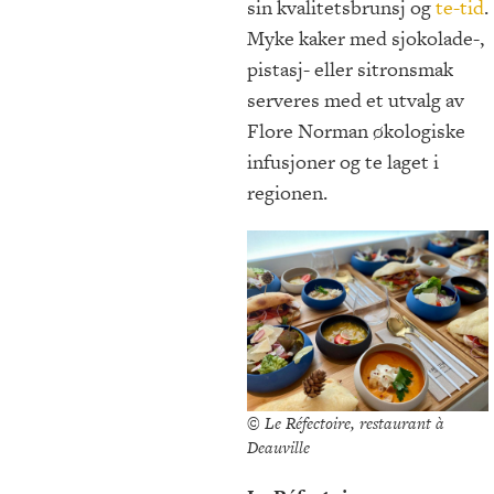
sin kvalitetsbrunsj og
te-tid
.
Myke kaker med sjokolade-,
pistasj- eller sitronsmak
serveres med et utvalg av
Flore Norman økologiske
infusjoner og te laget i
regionen.
© Le Réfectoire, restaurant à
Deauville