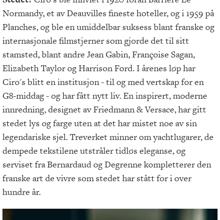
Normandy, et av Deauvilles fineste hoteller, og i 1959 på
Planches, og ble en umiddelbar suksess blant franske og
internasjonale filmstjerner som gjorde det til sitt
stamsted, blant andre Jean Gabin, Françoise Sagan,
Elizabeth Taylor og Harrison Ford. I årenes løp har
Ciro's blitt en institusjon - til og med vertskap for en
G8-middag - og har fått nytt liv. En inspirert, moderne
innredning, designet av Friedmann & Versace, har gitt
stedet lys og farge uten at det har mistet noe av sin
legendariske sjel. Treverket minner om yachtlugarer, de
dempede tekstilene utstråler tidløs eleganse, og
serviset fra Bernardaud og Degrenne kompletterer den
franske art de vivre som stedet har stått for i over
hundre år.