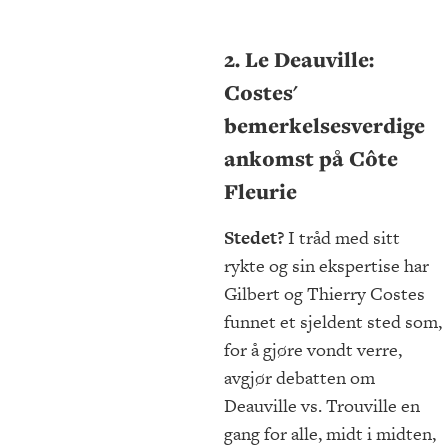
2. Le Deauville:
Costes'
bemerkelsesverdige
ankomst på Côte
Fleurie
Stedet?
I tråd med sitt
rykte og sin ekspertise har
Gilbert og Thierry Costes
funnet et sjeldent sted som,
for å gjøre vondt verre,
avgjør debatten om
Deauville vs. Trouville en
gang for alle, midt i midten,