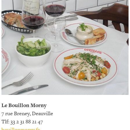
Le Bouillon Morny
7 rue Breney, Deauville
Tlf: 33 2 31 88 21 47
bouillonmorny.fr