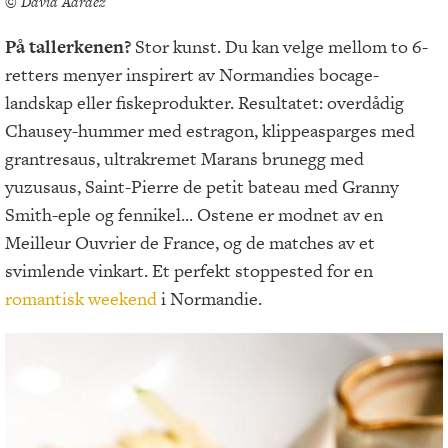
© David Aaraez
På tallerkenen?
Stor kunst. Du kan velge mellom to 6-
retters menyer inspirert av Normandies bocage-
landskap eller fiskeprodukter. Resultatet: overdådig
Chausey-hummer med estragon, klippeasparges med
grantresaus, ultrakremet Marans brunegg med
yuzusaus, Saint-Pierre de petit bateau med Granny
Smith-eple og fennikel... Ostene er modnet av en
Meilleur Ouvrier de France, og de matches av et
svimlende vinkart. Et perfekt stoppested for en
romantisk weekend
i Normandie.