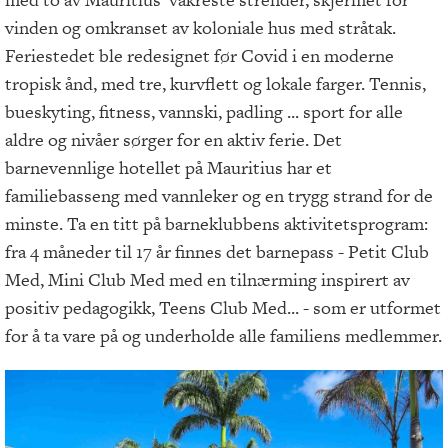
vinden og omkranset av koloniale hus med stråtak.
Feriestedet ble redesignet før Covid i en moderne
tropisk ånd, med tre, kurvflett og lokale farger. Tennis,
bueskyting, fitness, vannski, padling ... sport for alle
aldre og nivåer sørger for en aktiv ferie. Det
barnevennlige hotellet på Mauritius har et
familiebasseng med vannleker og en trygg strand for de
minste. Ta en titt på barneklubbens aktivitetsprogram:
fra 4 måneder til 17 år finnes det barnepass - Petit Club
Med, Mini Club Med med en tilnærming inspirert av
positiv pedagogikk, Teens Club Med... - som er utformet
for å ta vare på og underholde alle familiens medlemmer.