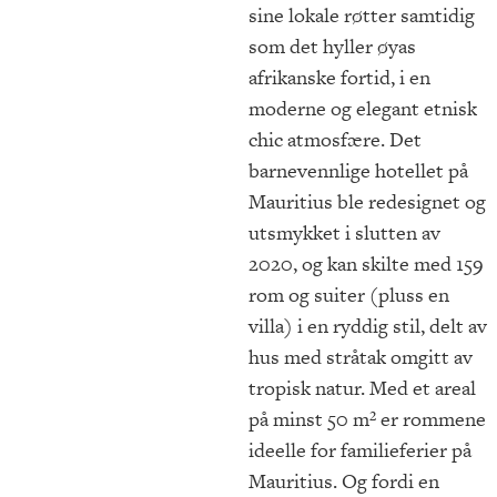
sine lokale røtter samtidig
som det hyller øyas
afrikanske fortid, i en
moderne og elegant etnisk
chic atmosfære. Det
barnevennlige hotellet på
Mauritius ble redesignet og
utsmykket i slutten av
2020, og kan skilte med 159
rom og suiter (pluss en
villa) i en ryddig stil, delt av
hus med stråtak omgitt av
tropisk natur. Med et areal
på minst 50 m² er rommene
ideelle for familieferier på
Mauritius. Og fordi en