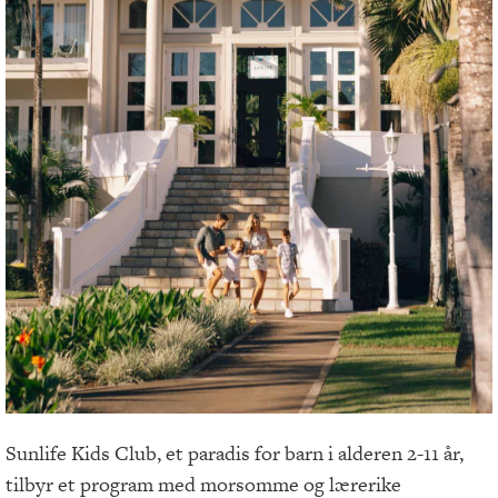
Sunlife Kids Club, et paradis for barn i alderen 2-11 år,
tilbyr et program med morsomme og lærerike