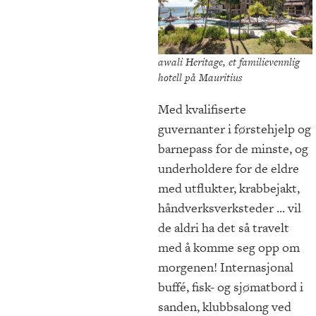
awali Heritage, et familievennlig
hotell på Mauritius
Med kvalifiserte
guvernanter i førstehjelp og
barnepass for de minste, og
underholdere for de eldre
med utflukter, krabbejakt,
håndverksverksteder ... vil
de aldri ha det så travelt
med å komme seg opp om
morgenen! Internasjonal
buffé, fisk- og sjømatbord i
sanden, klubbsalong ved