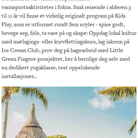
vannsportsaktiviteter i fokus. Små reisende i alderen 3
til 11 år vil finne et virkelig originalt program på Kids
Play, som er utformet rundt fem søyler - spise godt,
bevege seg, føle, ta vare på og skape: Oppdag lokal kultur
med matlagings- eller kurvflettingskurs, lag iskrem på
Ice Cream Club, prøv deg på hagearbeid med Little
Green Fingers-prosjektet, lær å berolige deg selv med
en dedikert yogaklasse, test oppslukende
installasjoner...