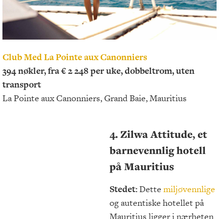
Club Med La Pointe aux Canonniers
394 nøkler, fra € 2 248 per uke, dobbeltrom, uten
transport
La Pointe aux Canonniers, Grand Baie, Mauritius
4. Zilwa Attitude, et
barnevennlig hotell
på Mauritius
Stedet:
Dette
miljøvennlige
og autentiske hotellet på
Mauritius ligger i nærheten