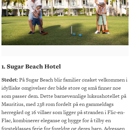
1. Sugar Beach Hotel
Stedet:
På Sugar Beach blir familier ønsket velkommen i
idylliske omgivelser der både store og små finner noe
som passer dem. Dette barnevennlige luksushotellet på
Mauritius, med 238 rom fordelt på en gammeldags
herregård og 16 villaer som ligger på stranden i Flic-en-
Flac, kombinerer eleganse og hygge for å tilby en
førsteklasses ferie for foreldre og deres barn. Adressen