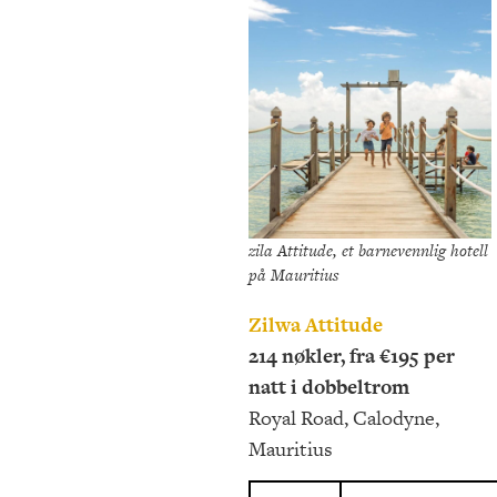
zila Attitude, et barnevennlig hotell
på Mauritius
Zilwa Attitude
214 nøkler, fra €195 per
natt i dobbeltrom
Royal Road, Calodyne,
Mauritius