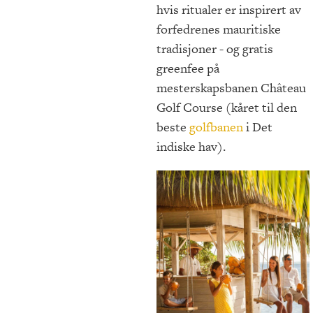
hvis ritualer er inspirert av
forfedrenes mauritiske
tradisjoner - og gratis
greenfee på
mesterskapsbanen Château
Golf Course (kåret til den
beste
golfbanen
i Det
indiske hav).