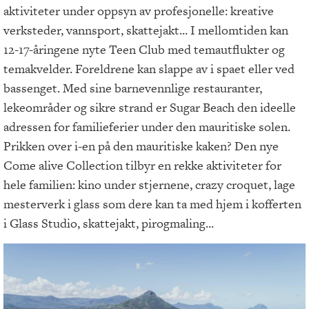
aktiviteter under oppsyn av profesjonelle: kreative
verksteder, vannsport, skattejakt... I mellomtiden kan
12-17-åringene nyte Teen Club med temautflukter og
temakvelder. Foreldrene kan slappe av i spaet eller ved
bassenget. Med sine barnevennlige restauranter,
lekeområder og sikre strand er Sugar Beach den ideelle
adressen for familieferier under den mauritiske solen.
Prikken over i-en på den mauritiske kaken? Den nye
Come alive Collection tilbyr en rekke aktiviteter for
hele familien: kino under stjernene, crazy croquet, lage
mesterverk i glass som dere kan ta med hjem i kofferten
i Glass Studio, skattejakt, pirogmaling...