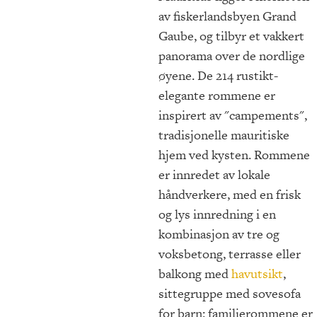
av fiskerlandsbyen Grand
Gaube, og tilbyr et vakkert
panorama over de nordlige
øyene. De 214 rustikt-
elegante rommene er
inspirert av "campements",
tradisjonelle mauritiske
hjem ved kysten. Rommene
er innredet av lokale
håndverkere, med en frisk
og lys innredning i en
kombinasjon av tre og
voksbetong, terrasse eller
balkong med
havutsikt
,
sittegruppe med sovesofa
for barn: familierommene er