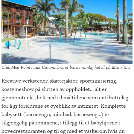
Club Med Pointe aux Canonniers, et barnevennlig hotell på Mauritius
Kreative verksteder, skattejakter, sportsinitiering,
kostymeshow på slutten av oppholdet... alt er
gjennomtenkt, helt ned til måltidene som er tilrettelagt
for å gi foreldrene et øyeblikk av intimitet. Komplette
babysett (barnevogn, minibad, barneseng...) er
tilgjengelig på rommene, i tillegg til et babyhjørne i
hovedrestauranten og til og med et vaskerom hvis du