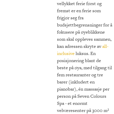
vellykket ferie først og
fremst er en ferie som
frigjør seg fra
budsjettbegrensninger for å
fokusere på øyeblikkene
som skal oppleves sammen,
kan adressen skryte av
all-
inclusive
luksus. En
posisjonering blant de
beste på øya, med tilgang til
fem restauranter og tre
barer (inkludert en
pianobar), én massasje per
person på Seven Colours
Spa - et enormt
velværesenter på 3000 m²