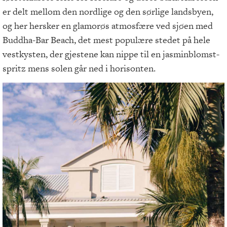
er delt mellom den nordlige og den sørlige landsbyen,
og her hersker en glamorøs atmosfære ved sjøen med
Buddha-Bar Beach, det mest populære stedet på hele
vestkysten, der gjestene kan nippe til en jasminblomst-
spritz mens solen går ned i horisonten.