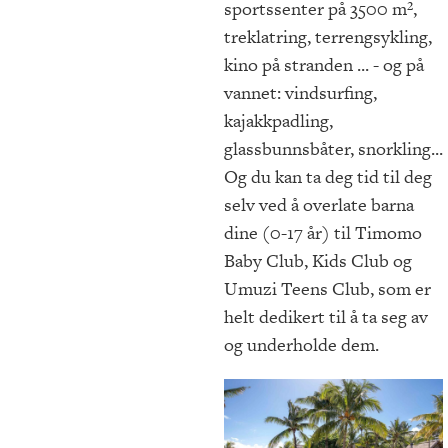
sportssenter på 3500 m²,
treklatring, terrengsykling,
kino på stranden ... - og på
vannet: vindsurfing,
kajakkpadling,
glassbunnsbåter, snorkling...
Og du kan ta deg tid til deg
selv ved å overlate barna
dine (0-17 år) til Timomo
Baby Club, Kids Club og
Umuzi Teens Club, som er
helt dedikert til å ta seg av
og underholde dem.