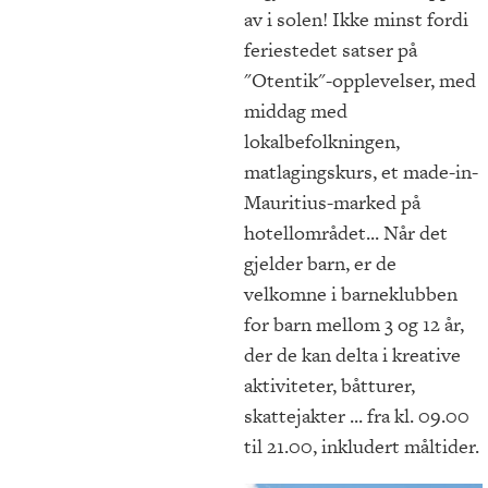
av i solen! Ikke minst fordi
feriestedet satser på
"Otentik"-opplevelser, med
middag med
lokalbefolkningen,
matlagingskurs, et made-in-
Mauritius-marked på
hotellområdet... Når det
gjelder barn, er de
velkomne i barneklubben
for barn mellom 3 og 12 år,
der de kan delta i kreative
aktiviteter, båtturer,
skattejakter ... fra kl. 09.00
til 21.00, inkludert måltider.