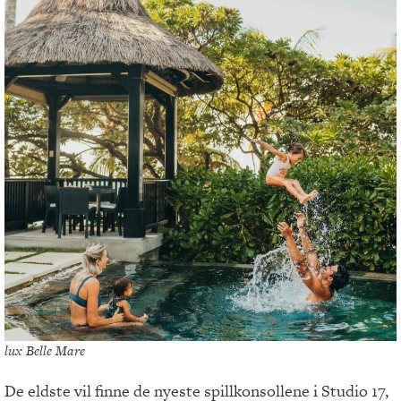
lux Belle Mare
De eldste vil finne de nyeste spillkonsollene i Studio 17,