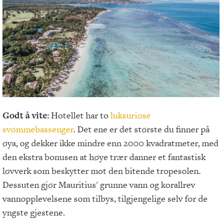
Godt å vite:
Hotellet har to
luksuriøse
svømmebassenger
. Det ene er det største du finner på
øya, og dekker ikke mindre enn 2000 kvadratmeter, med
den ekstra bonusen at høye trær danner et fantastisk
løvverk som beskytter mot den bitende tropesolen.
Dessuten gjør Mauritius' grunne vann og korallrev
vannopplevelsene som tilbys, tilgjengelige selv for de
yngste gjestene.