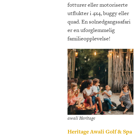
fotturer eller motoriserte
utflukter i 4x4, buggy eller
quad. En solnedgangssafari
er en uforglemmelig
familieopplevelse!
awali Heritage
Heritage Awali Golf & Spa