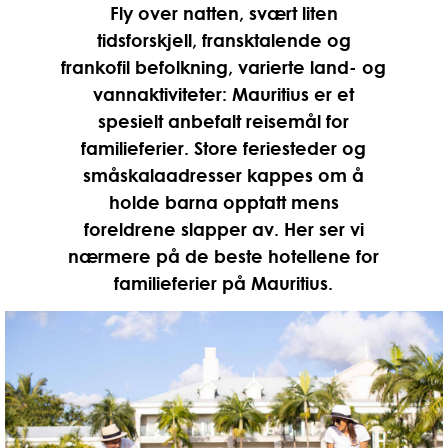
Fly over natten, svært liten
tidsforskjell, fransktalende og
frankofil befolkning, varierte land- og
vannaktiviteter: Mauritius er et
spesielt anbefalt reisemål for
familieferier. Store feriesteder og
småskalaadresser kappes om å
holde barna opptatt mens
foreldrene slapper av. Her ser vi
nærmere på de beste hotellene for
familieferier på Mauritius.