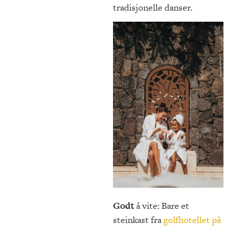
tradisjonelle danser.
Godt
å vite: Bare et
steinkast fra
golfhotellet på