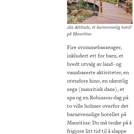
zila Attitude, et barnevennlig hotell
på Mauritius
Fire svømmebassenger,
inkludert ett for barn, et
bredt utvalg av land- og
vannbaserte aktiviteter, en
utendørs kino, en ukentlig
sega (mauritisk dans), et
spa og en Robinson-dag på
to ville holmer overfor det
barnevennlige hotellet på
Mauritius: Du må tenke på å
frigjøre litt tid til å slappe