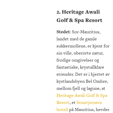
2. Heritage Awali
Golf & Spa Resort
Stedet
: Sør-Mauritius,
landet med de gamle
sukkermøllene, er kjent for
sin ville, uberørte natur,
frodige omgivelser og
fantastiske, krystallklare
strender. Det er i hjertet av
kystlandsbyen Bel Ombre,
mellom fjell og lagune, at
Heritage Awali Golf & Spa
Resort
, et
femstjerners
hotell
på Mauritius, hevder