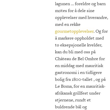
lagunen ... foreldre og barn
møtes for å dele sine
opplevelser med hverandre,
med en rekke
gourmetopplevelser
. Og for
å markere oppholdet med
to eksepsjonelle kvelder,
kan du bli med oss på
Château de Bel Ombre for
en middag med mauritisk
gastronomi i en tidligere
bolig fra 1800-tallet , og på
Le Boma, for en mauritisk-
afrikansk grillfest under
stjernene, rundt et
buldrende bål og