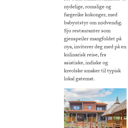
nydelige, romslige og
fargerike kokonger, med
babyutstyr om nødvendig.
Sju restauranter som
gjenspeiler mangfoldet på
øya, inviterer deg med på en
kulinarisk reise, fra
asiatiske, indiske og
kreolske smaker til typisk
lokal gatemat.