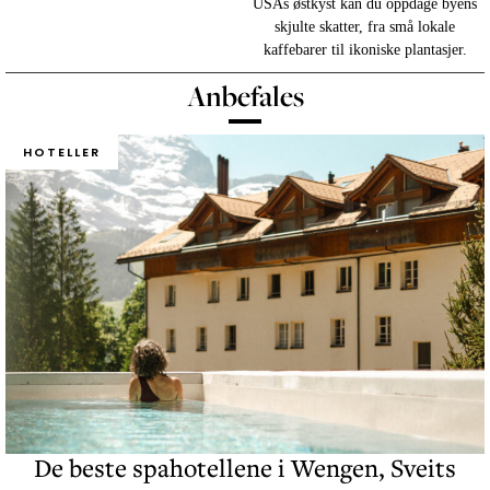
USAs østkyst kan du oppdage byens
skjulte skatter, fra små lokale
kaffebarer til ikoniske plantasjer.
Anbefales
HOTELLER
De beste spahotellene i Wengen, Sveits