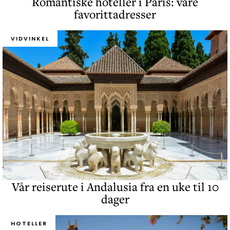
Romantiske hoteller i Paris: våre
favorittadresser
VIDVINKEL
Vår reiserute i Andalusia fra en uke til 10
dager
HOTELLER