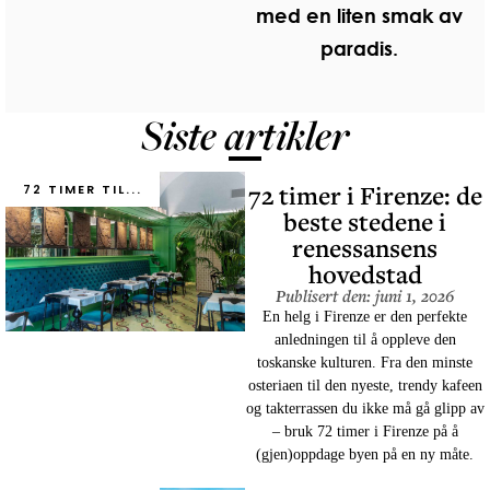
med en liten smak av
paradis.
Siste artikler
72 timer i Firenze: de
72 TIMER TIL...
beste stedene i
renessansens
hovedstad
Publisert den: juni 1, 2026
En helg i Firenze er den perfekte
anledningen til å oppleve den
toskanske kulturen. Fra den minste
osteriaen til den nyeste, trendy kafeen
og takterrassen du ikke må gå glipp av
– bruk 72 timer i Firenze på å
(gjen)oppdage byen på en ny måte.