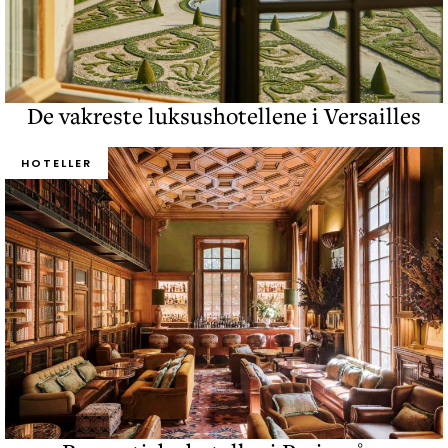
De vakreste luksushotellene i Versailles
HOTELLER