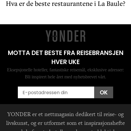
Hva er de beste restaurantene i La Baule?
MOTTA DET BESTE FRA REISEBRANSJEN
HVER UKE
Eksepsjonelle hoteller, fantastiske reisemål, eksklusive adresser:
Bli inspirert hele året med nyhetsbrevet vårt.
Email
OK
YONDER er et nettmagasin dedikert til reise- og
livskunst, og er utformet som et inspirasjonshefte