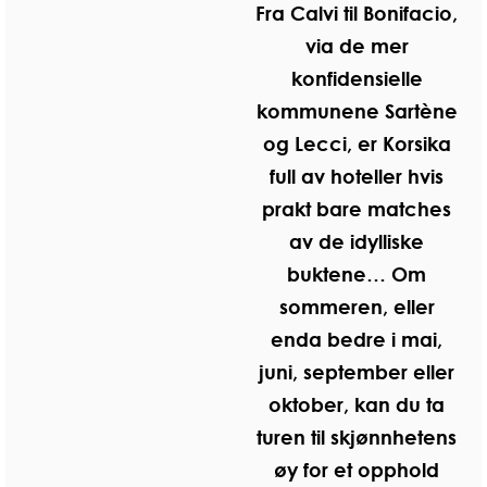
Fra Calvi til Bonifacio,
via de mer
konfidensielle
kommunene Sartène
og Lecci, er Korsika
full av hoteller hvis
prakt bare matches
av de idylliske
buktene… Om
sommeren, eller
enda bedre i mai,
juni, september eller
oktober, kan du ta
turen til skjønnhetens
øy for et opphold