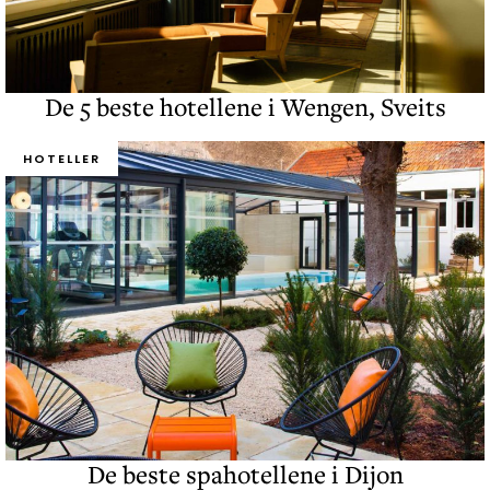
De 5 beste hotellene i Wengen, Sveits
HOTELLER
De beste spahotellene i Dijon