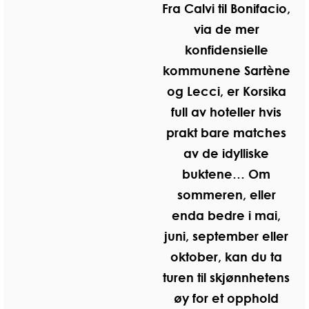
Fra Calvi til Bonifacio,
via de mer
konfidensielle
kommunene Sartène
og Lecci, er Korsika
full av hoteller hvis
prakt bare matches
av de idylliske
buktene… Om
sommeren, eller
enda bedre i mai,
juni, september eller
oktober, kan du ta
turen til skjønnhetens
øy for et opphold