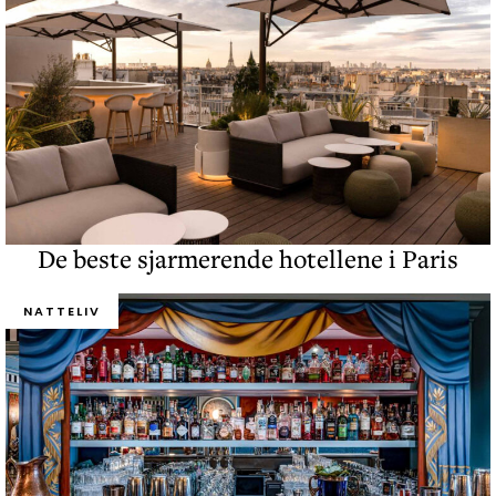
De beste sjarmerende hotellene i Paris
NATTELIV