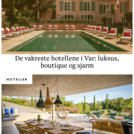
De vakreste hotellene i Var: luksus,
boutique og sjarm
HOTELLER