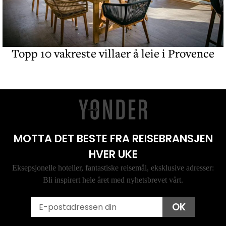
Topp 10 vakreste villaer å leie i Provence
MOTTA DET BESTE FRA REISEBRANSJEN
HVER UKE
Eksepsjonelle hoteller, fantastiske reisemål, eksklusive adresser:
Bli inspirert hele året med nyhetsbrevet vårt.
Email
OK