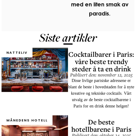
med en liten smak av
paradis.
Siste artikler
Cocktailbarer i Paris:
NATTELIV
våre beste trendy
steder å ta en drink
Publisert den: november 12, 2025
Disse livlige parisiske adressene er
blant de beste i hovedstaden for å nyte
kreative og tekniske cocktails. Vårt
utvalg av de beste cocktailbarene i
Paris for en drink denne helgen!
De beste
MÅNEDENS HOTELL
hotellbarene i Paris
Publisert den: oktober 24, 2025