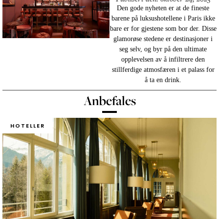
Den gode nyheten er at de fineste
barene på luksushotellene i Paris ikke
bare er for gjestene som bor der. Disse
glamorøse stedene er destinasjoner i
seg selv, og byr på den ultimate
opplevelsen av å infiltrere den
stillferdige atmosfæren i et palass for
å ta en drink.
Anbefales
HOTELLER