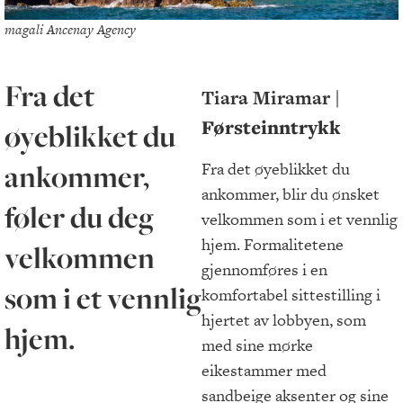
magali Ancenay Agency
Fra det
Tiara Miramar
|
Førsteinntrykk
øyeblikket du
ankommer,
Fra det øyeblikket du
ankommer, blir du ønsket
føler du deg
velkommen som i et vennlig
hjem. Formalitetene
velkommen
gjennomføres i en
som i et vennlig
komfortabel sittestilling i
hjertet av lobbyen, som
hjem.
med sine mørke
eikestammer med
sandbeige aksenter og sine