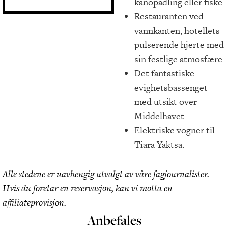
kanopadling eller fiske
Restauranten ved
vannkanten, hotellets
pulserende hjerte med
sin festlige atmosfære
Det fantastiske
evighetsbassenget
med utsikt over
Middelhavet
Elektriske vogner til
Tiara Yaktsa.
Alle stedene er uavhengig utvalgt av våre fagjournalister.
Hvis du foretar en reservasjon, kan vi motta en
affiliateprovisjon.
Anbefales