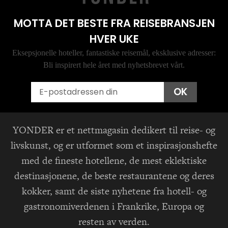
MOTTA DET BESTE FRA REISEBRANSJEN
HVER UKE
Eksepsjonelle hoteller, fantastiske reisemål, eksklusive adresser:
Bli inspirert hele året med nyhetsbrevet vårt.
Email
OK
YONDER er et nettmagasin dedikert til reise- og
livskunst, og er utformet som et inspirasjonshefte
med de fineste hotellene, de mest eklektiske
destinasjonene, de beste restaurantene og deres
kokker, samt de siste nyhetene fra hotell- og
gastronomiverdenen i Frankrike, Europa og
resten av verden.