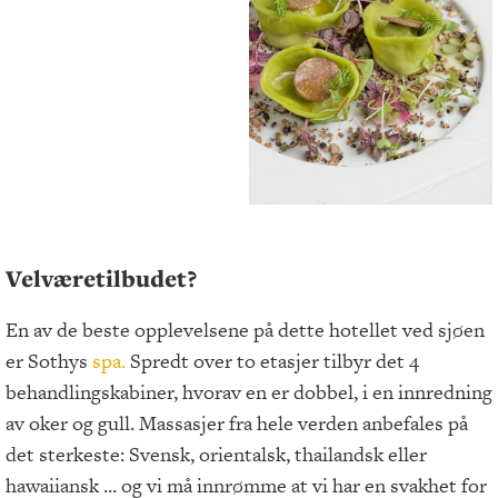
Velværetilbudet?
En av de beste opplevelsene på dette hotellet ved sjøen
er Sothys
spa.
Spredt over to etasjer tilbyr det 4
behandlingskabiner, hvorav en er dobbel, i en innredning
av oker og gull. Massasjer fra hele verden anbefales på
det sterkeste: Svensk, orientalsk, thailandsk eller
hawaiiansk ... og vi må innrømme at vi har en svakhet for