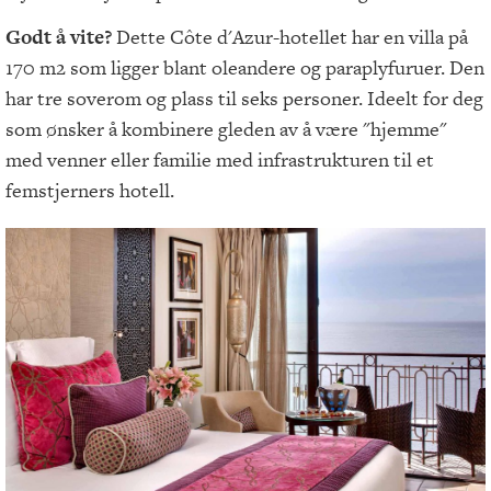
Godt å vite?
Dette Côte d'Azur-hotellet har en villa på
170 m2 som ligger blant oleandere og paraplyfuruer. Den
har tre soverom og plass til seks personer. Ideelt for deg
som ønsker å kombinere gleden av å være "hjemme"
med venner eller familie med infrastrukturen til et
femstjerners hotell.