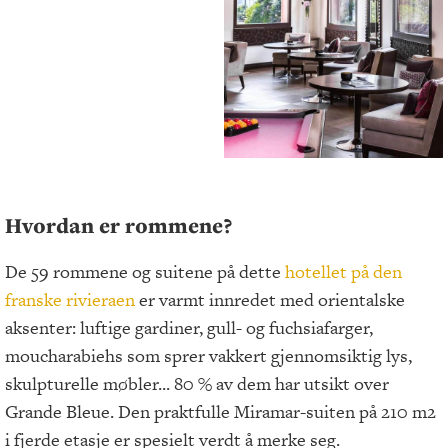
Hvordan er rommene?
De 59 rommene og suitene på dette
hotellet på den
franske rivieraen
er varmt innredet med orientalske
aksenter: luftige gardiner, gull- og fuchsiafarger,
moucharabiehs som sprer vakkert gjennomsiktig lys,
skulpturelle møbler... 80 % av dem har utsikt over
Grande Bleue. Den praktfulle Miramar-suiten på 210 m2
i fjerde etasje er spesielt verdt å merke seg.