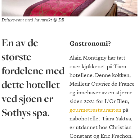
Deluxe-rom med havutsikt © DR
En av de
Gastronomi?
største
Alain Montigny har tatt
over kjøkkenet på Tiara-
fordelene med
hotellene. Denne kokken,
dette hotellet
Meilleur Ouvrier de France
og innehaver av en stjerne
ved sjøen er
siden 2021 for L'Or Bleu,
Sothys spa.
gourmetrestauranten
på
nabohotellet Tiara Yaktsa,
er utdannet hos Christian
Constant og Eric Frechon.