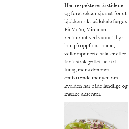
Han respekterer årstidene
og foretrekker sjømat for et
kjøkken rikt på lokale farger.
På MoYa, Miramars
restaurant ved vannet, byr
han på oppfinnsomme,
velkomponerte salater eller
fantastisk grillet fisk til
lunsj, mens den mer
omfattende menyen om
kvelden har både landlige og
marine aksenter.