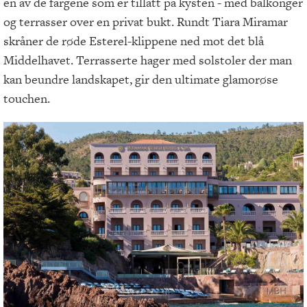
en av de fargene som er tillatt på kysten - med balkonger
og terrasser over en privat bukt. Rundt Tiara Miramar
skråner de røde Esterel-klippene ned mot det blå
Middelhavet. Terrasserte hager med solstoler der man
kan beundre landskapet, gir den ultimate glamorøse
touchen.