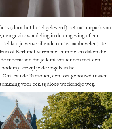
 fiets (door het hotel geleverd) het natuurpark van
e, een gezinswandeling in de omgeving of een
hotel kan je verschillende routes aanbevelen). Je
édrun of Kerhinet varen met hun rieten daken die
ar de moerassen die je kunt verkennen met een
bodem) terwijl je de vogels in het
et Château de Ranrouet, een fort gebouwd tussen
estemming voor een tijdloos weekendje weg.