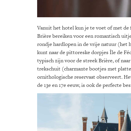
Vanuit het hotel kun je te voet of met de
Brière bereiken voor een romantisch uitj
rondje hardlopen in de vrije natuur (het 
kunt naar de pittoreske dorpjes Île de F
typisch zijn voor de streek Brière, of na
trekschuit (charmante bootjes met platte 
ornithologische reservaat observeert. H
de 13e en 17e eeuw, is ook de perfecte b