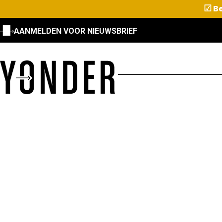
☑
Be
AANMELDEN VOOR NIEUWSBRIEF