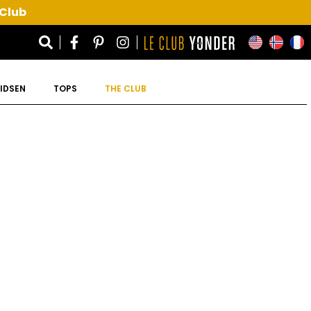
 Club
IDSEN
TOPS
THE CLUB