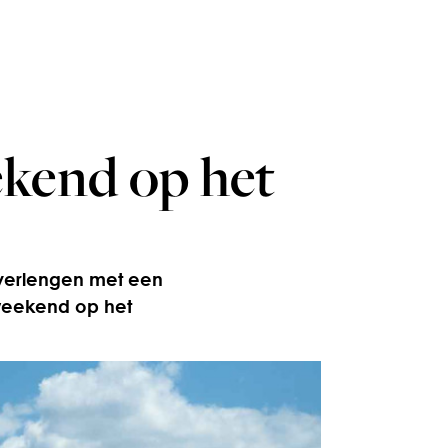
ekend op het
e verlengen met een
weekend op het