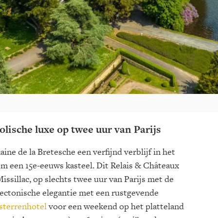
olische luxe op twee uur van Parijs
ne de la Bretesche een verfijnd verblijf in het
om een 15e-eeuws kasteel. Dit Relais & Châteaux
Missillac, op slechts twee uur van Parijs met de
tectonische elegantie met een rustgevende
sterrenhotel
voor een weekend op het platteland