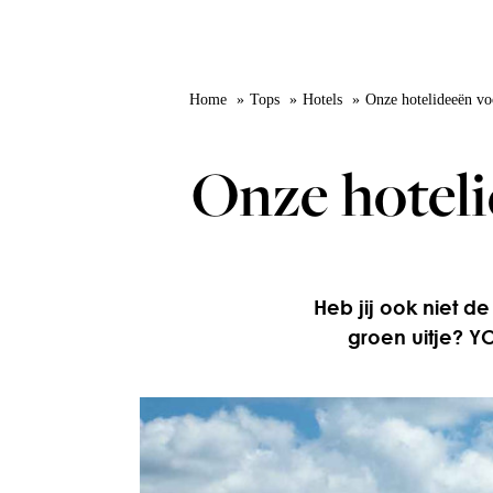
Home
Tops
Hotels
Onze hotelideeën vo
Onze hoteli
Heb jij ook niet d
groen uitje? 