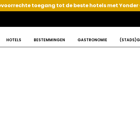
voorrechte toegang tot de beste hotels met Yonder
HOTELS
BESTEMMINGEN
GASTRONOMIE
(STADS)G