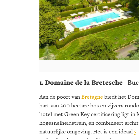
1. Domaine de la Bretesche
| Buc
Aan de poort van
Bretagne
biedt het Domai
hart van 200 hectare bos en vijvers rond
hotel met Green Key certificering ligt in 
hogesnelheidstrein, en combineert archi
natuurlijke omgeving. Het is een ideaal
5-