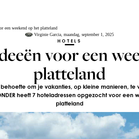
or een weekend op het platteland
Virginie Garcia
, maandag, september 1, 2025
HOTELS
deeën voor een we
platteland
e behoefte om je vakanties, op kleine manieren, t
YONDER heeft 7 hoteladressen opgezocht voor een 
platteland