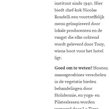
instituut sinds 1940. Hier
biedt chef-kok Nicolas
Rondelli een voortreffelijk
menu geïnspireerd door
lokale producenten en de
vangst die elke ochtend
wordt geleverd door Tony,
wiens boot voor het hotel
ligt.
Goed om te weten?
Houten
massagecabines verscholen
in de vegetatie bieden
behandelingen door
Holidermie, en yoga- en
Pilateslessen worden
verzorgd door Le Tigre