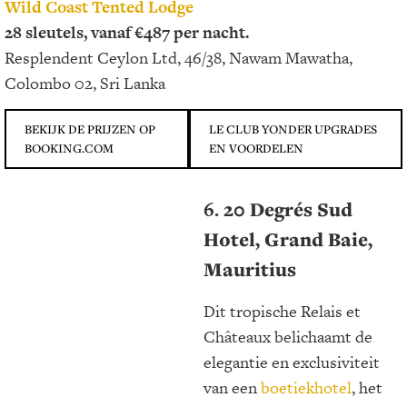
Wild Coast Tented Lodge
28 sleutels, vanaf €487 per nacht.
Resplendent Ceylon Ltd, 46/38, Nawam Mawatha,
Colombo 02, Sri Lanka
BEKIJK DE PRIJZEN OP
LE CLUB YONDER UPGRADES
BOOKING.COM
EN VOORDELEN
6.
20 Degrés Sud
Hotel
, Grand Baie,
Mauritius
Dit tropische Relais et
Châteaux belichaamt de
elegantie en exclusiviteit
van een
boetiekhotel
, het