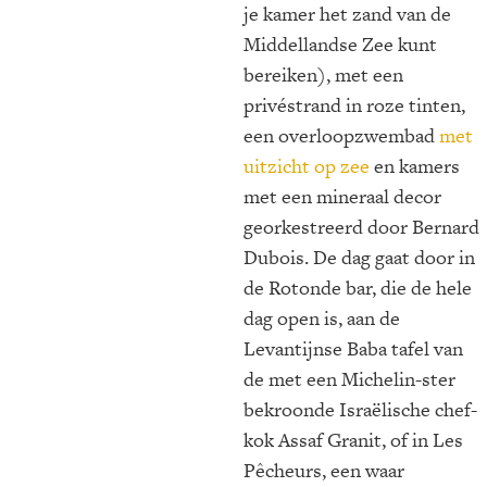
je kamer het zand van de
Middellandse Zee kunt
bereiken), met een
privéstrand in roze tinten,
een overloopzwembad
met
uitzicht op zee
en kamers
met een mineraal decor
georkestreerd door Bernard
Dubois. De dag gaat door in
de Rotonde bar, die de hele
dag open is, aan de
Levantijnse Baba tafel van
de met een Michelin-ster
bekroonde Israëlische chef-
kok Assaf Granit, of in Les
Pêcheurs, een waar