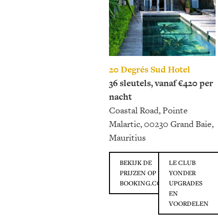
20 Degrés Sud Hotel
36 sleutels, vanaf €420 per
nacht
Coastal Road, Pointe
Malartic, 00230 Grand Baie,
Mauritius
BEKIJK DE
LE CLUB
PRIJZEN OP
YONDER
BOOKING.COM
UPGRADES
EN
VOORDELEN