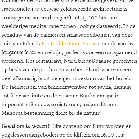
traditionele 17e-eeuwse geklasseerde architectuur is
trouw gerestaureerd en geeft uit op 100 hectare
weelderige mediterrane tuinen (ook geklasseerd). In de
schaduw van de palmen en sinaasappelbomen van deze
tuin van Eden is
Fontenille Santa Ponsa
een ode aan
het
langzame leven
en welzijn, perfect voor een ontspannend
weekend. Het restaurant, Nura, biedt Spaanse gerechten
op basis van de producten van het eiland, waarvan een
deel afkomstig is uit de eigen moestuin van het hotel.
De faciliteiten, van binnenzwembad tot sauna, hamam
tot fitnessruimte en de Susanne Kaufmann spa in
imposante 18e-eeuwse cisternen, maken dit een
Menorca bestemming dicht bij de natuur.
Goed om te weten?
Elke ochtend om 8 uur worden er
yogalessen aangeboden op de klif. En om 16.00 uur