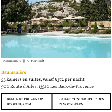
Beaumanière © L. Parrault
Baumanière
53 kamers en suites, vanaf €372 per nacht
900 Route d'Arles, 13520 Les Baux-de-Provence
BEKIJK DE PRIJZEN OP
LE CLUB YONDER UPGRADES
BOOKING.COM
EN VOORDELEN