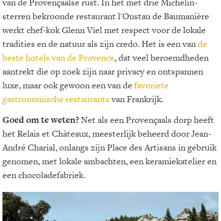
van de Provençaalse rust. In het met drie Michelin-
sterren bekroonde restaurant l'Oustau de Baumanière
werkt chef-kok Glenn Viel met respect voor de lokale
tradities en de natuur als zijn credo. Het is een van
de
beste hotels van de Provence
, dat veel beroemdheden
aantrekt die op zoek zijn naar privacy en ontspannen
luxe, maar ook gewoon een van de
favoriete
gastronomische restaurants
van Frankrijk.
Goed om te weten?
Net als een Provençaals dorp heeft
het Relais et Châteaux, meesterlijk beheerd door Jean-
André Charial, onlangs zijn Place des Artisans in gebruik
genomen, met lokale ambachten, een keramiekatelier en
een chocoladefabriek.