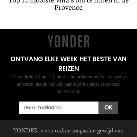
Provence
ONTVANG ELKE WEEK HET BESTE VAN
REIZEN
Uitzonderlijke hotels, fantastische bestemmingen, exclusieve
adressen: laat je het hele jaar door inspireren met onze
nieuwsbrief.
Email
OK
YONDER is een online magazine gewijd aan