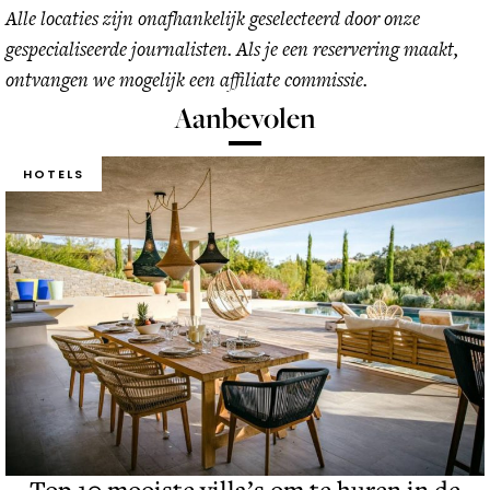
Alle locaties zijn onafhankelijk geselecteerd door onze
gespecialiseerde journalisten. Als je een reservering maakt,
ontvangen we mogelijk een affiliate commissie.
Aanbevolen
HOTELS
Top 10 mooiste villa’s om te huren in de