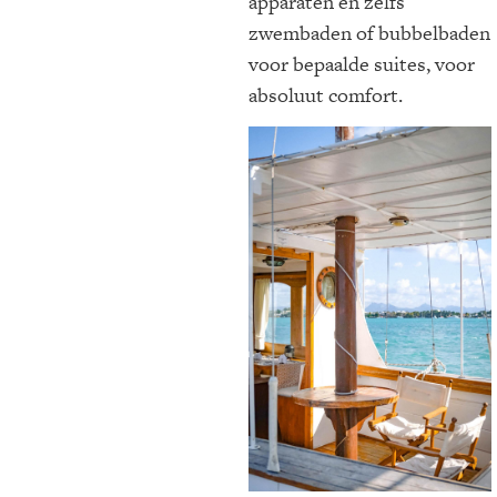
apparaten en zelfs
zwembaden of bubbelbaden
voor bepaalde suites, voor
absoluut comfort.