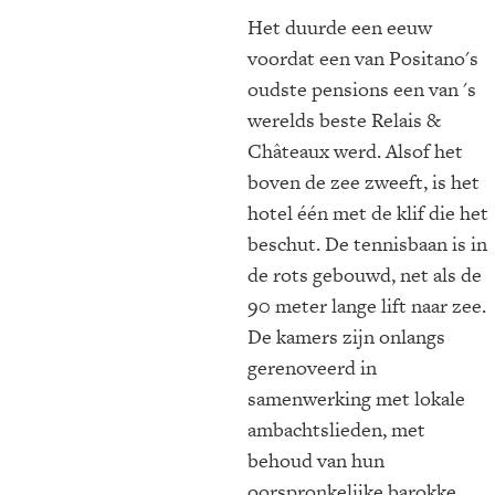
Het duurde een eeuw
voordat een van Positano's
oudste pensions een van 's
werelds beste Relais &
Châteaux werd. Alsof het
boven de zee zweeft, is het
hotel één met de klif die het
beschut. De tennisbaan is in
de rots gebouwd, net als de
90 meter lange lift naar zee.
De kamers zijn onlangs
gerenoveerd in
samenwerking met lokale
ambachtslieden, met
behoud van hun
oorspronkelijke barokke