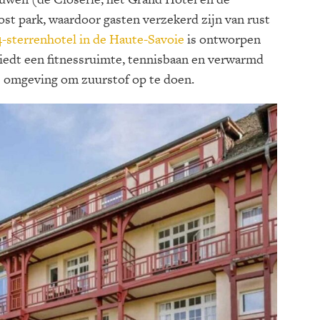
ost park, waardoor gasten verzekerd zijn van rust
4-sterrenhotel in de Haute-Savoie
is ontworpen
biedt een fitnessruimte, tennisbaan en verwarmd
e omgeving om zuurstof op te doen.