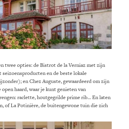
 twee opties: de Bistrot de la Verniaz met zijn
 seizoensproducten en de beste lokale
bijzonder); en Chez Auguste, gewaardeerd om zijn
e open haard, waar je kunt genieten van
engen: raclette, houtgegrilde prime rib... En laten
, of La Potinière, de buitengewone tuin die zich