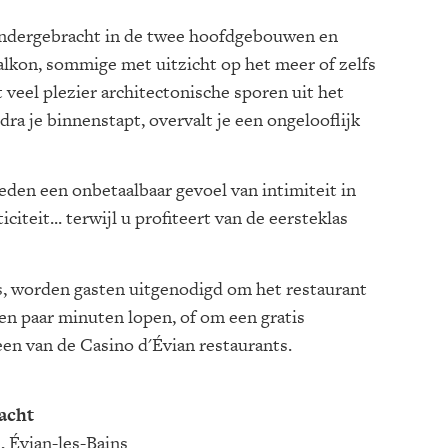
 ondergebracht in de twee hoofdgebouwen en
lkon, sommige met uitzicht op het meer of zelfs
t veel plezier architectonische sporen uit het
dra je binnenstapt, overvalt je een ongelooflijk
ieden een onbetaalbaar gevoel van intimiteit in
iteit... terwijl u profiteert van de eersteklas
, worden gasten uitgenodigd om het restaurant
en paar minuten lopen, of om een gratis
en van de Casino d'Évian restaurants.
nacht
 Évian-les-Bains