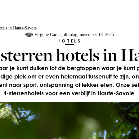
otels in Haute-Savoie
Virginie Garcia
, dinsdag, november 18, 2025
HOTELS
-sterren hotels in H
r je kunt duiken tot de bergtoppen waar je kunt g
dige plek om er even helemaal tussenuit te zijn, o
ent naar sport, ontspanning of lekker eten. Onze se
4-sterrenhotels voor een verblijf in Haute-Savoie.