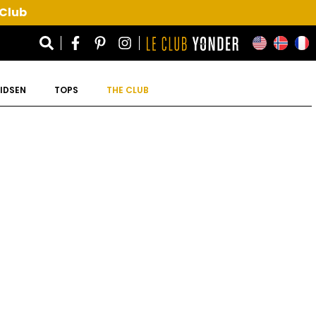
 Club
IDSEN
TOPS
THE CLUB