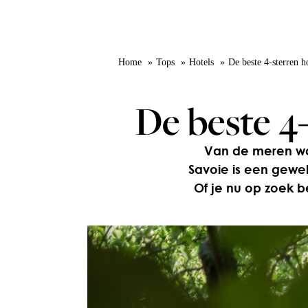
Home
Tops
Hotels
De beste 4-sterren h
De beste 4
Van de meren waa
Savoie is een gewel
Of je nu op zoek b