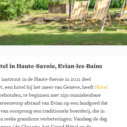
otel in Haute-Savoie, Evian-les-Bains
instituut in de Haute-Savoie in 2021 deel
t, een hotel bij het meer van Genève, heeft
Hôtel
behouden, te beginnen met zijn onmiskenbare
n steenworp afstand van Evian op een landgoed dat
 van oorsprong een traditionele boerderij, die in
en reeks grandioze verbeteringen. Vandaag de dag
uwen (de Closerie, het Grand Hôtel en de