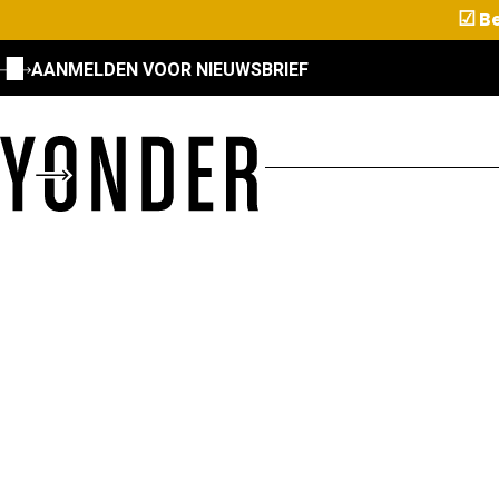
☑
Be
AANMELDEN VOOR NIEUWSBRIEF