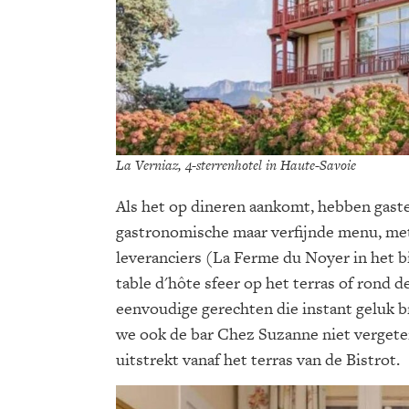
La Verniaz, 4-sterrenhotel in Haute-Savoie
Als het op dineren aankomt, hebben gasten
gastronomische maar verfijnde menu, met
leveranciers (La Ferme du Noyer in het 
table d'hôte sfeer op het terras of rond d
eenvoudige gerechten die instant geluk br
we ook de bar Chez Suzanne niet vergeten
uitstrekt vanaf het terras van de Bistrot.