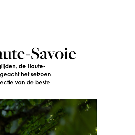
aute-Savoie
lijden, de Haute-
ngeacht het seizoen.
lectie van de beste