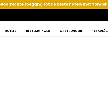
voorrechte toegang tot de beste hotels met Yonder
HOTELS
BESTEMMINGEN
GASTRONOMIE
(STADS)G