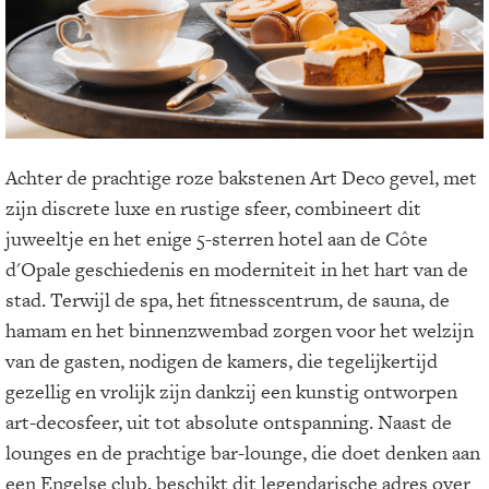
Achter de prachtige roze bakstenen Art Deco gevel, met
zijn discrete luxe en rustige sfeer, combineert dit
juweeltje en het enige 5-sterren hotel aan de Côte
d'Opale geschiedenis en moderniteit in het hart van de
stad. Terwijl de spa, het fitnesscentrum, de sauna, de
hamam en het binnenzwembad zorgen voor het welzijn
van de gasten, nodigen de kamers, die tegelijkertijd
gezellig en vrolijk zijn dankzij een kunstig ontworpen
art-decosfeer, uit tot absolute ontspanning. Naast de
lounges en de prachtige bar-lounge, die doet denken aan
een Engelse club, beschikt dit legendarische adres over