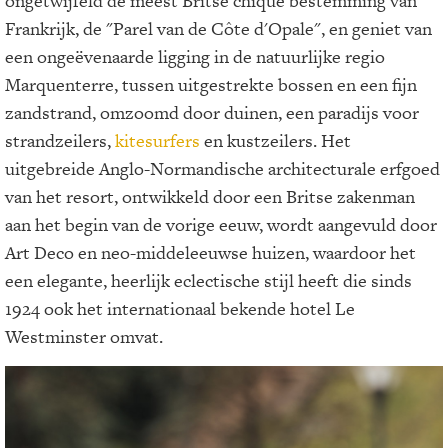
ongetwijfeld de meest Britse chique bestemming van
Frankrijk, de "Parel van de Côte d'Opale", en geniet van
een ongeëvenaarde ligging in de natuurlijke regio
Marquenterre, tussen uitgestrekte bossen en een fijn
zandstrand, omzoomd door duinen, een paradijs voor
strandzeilers,
kitesurfers
en kustzeilers. Het
uitgebreide Anglo-Normandische architecturale erfgoed
van het resort, ontwikkeld door een Britse zakenman
aan het begin van de vorige eeuw, wordt aangevuld door
Art Deco en neo-middeleeuwse huizen, waardoor het
een elegante, heerlijk eclectische stijl heeft die sinds
1924 ook het internationaal bekende hotel Le
Westminster omvat.