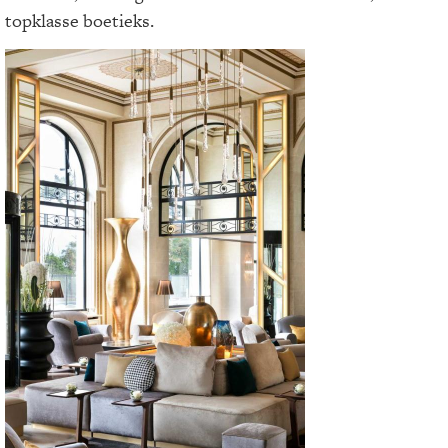
topklasse boetieks.