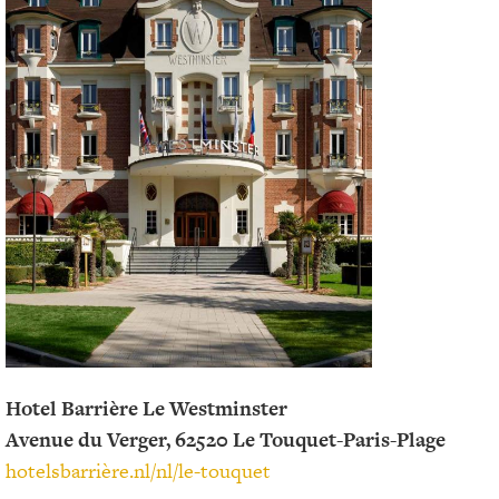
Hotel Barrière Le Westminster
Avenue du Verger, 62520 Le Touquet-Paris-Plage
hotelsbarrière.nl/nl/le-touquet