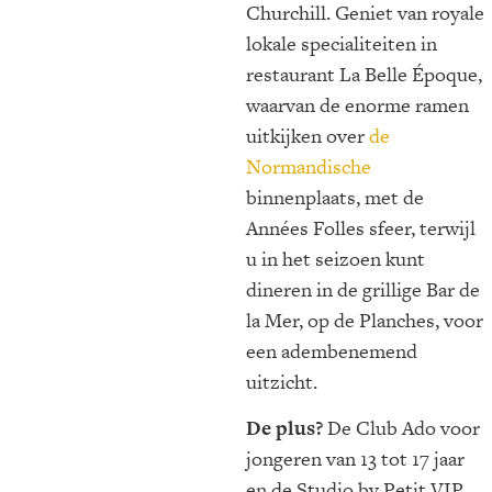
Churchill. Geniet van royale
lokale specialiteiten in
restaurant La Belle Époque,
waarvan de enorme ramen
uitkijken over
de
Normandische
binnenplaats, met de
Années Folles sfeer, terwijl
u in het seizoen kunt
dineren in de grillige Bar de
la Mer, op de Planches, voor
een adembenemend
uitzicht.
De plus?
De Club Ado voor
jongeren van 13 tot 17 jaar
en de Studio by Petit VIP,