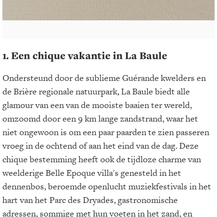
1. Een chique vakantie in La Baule
Ondersteund door de sublieme Guérande kwelders en
de Brière regionale natuurpark, La Baule biedt alle
glamour van een van de mooiste baaien ter wereld,
omzoomd door een 9 km lange zandstrand, waar het
niet ongewoon is om een paar paarden te zien passeren
vroeg in de ochtend of aan het eind van de dag. Deze
chique bestemming heeft ook de tijdloze charme van
weelderige Belle Epoque villa's genesteld in het
dennenbos, beroemde openlucht muziekfestivals in het
hart van het Parc des Dryades, gastronomische
adressen, sommige met hun voeten in het zand, en