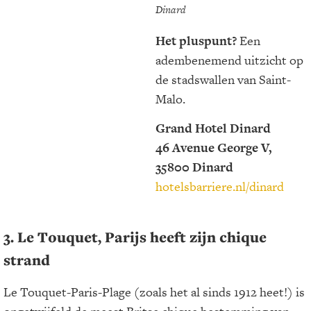
Dinard
Het pluspunt?
Een
adembenemend uitzicht op
de stadswallen van Saint-
Malo.
Grand Hotel Dinard
46 Avenue George V,
35800 Dinard
hotelsbarriere.nl/dinard
3. Le Touquet, Parijs heeft zijn chique
strand
Le Touquet-Paris-Plage (zoals het al sinds 1912 heet!) is