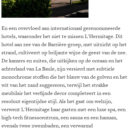
En een overvloed aan internationaal gerenommeerde
hotels, waaronder het niet te missen L'Hermitage. Dit
hotel aan zee van de Barrière-groep, met uitzicht op het
strand, cultiveert op briljante wijze de geest van de zee.
De kamers en suites, die uitkijken op de oceaan en het
achterland van La Baule, zijn versierd met subtiele
monochrome stoffen die het blauw van de golven en het
wit van het zand suggereren, terwijl het strakke
meubilair het verfijnde decor completeert in een
resoluut eigentijdse stijl. Als het gaat om welzijn,
verwent L'Hermitage haar gasten met een luxe spa, een
high-tech fitnesscentrum, een sauna en een hamam,
evenals twee zwembaden, een verwarmd