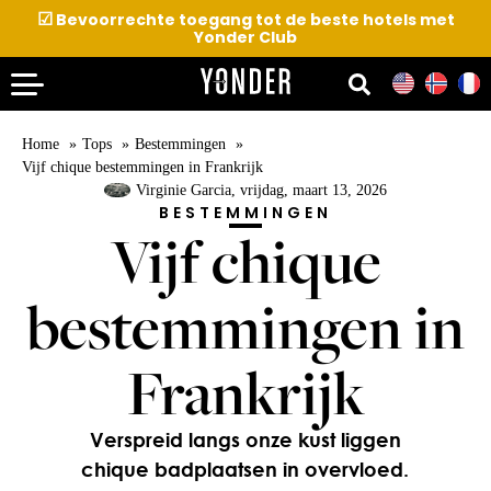
☑
Bevoorrechte toegang tot de beste hotels met
Yonder Club
Home
Tops
Bestemmingen
Vijf chique bestemmingen in Frankrijk
Virginie Garcia
, vrijdag, maart 13, 2026
BESTEMMINGEN
Vijf chique
bestemmingen in
Frankrijk
Verspreid langs onze kust liggen
chique badplaatsen in overvloed.