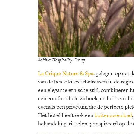
dakhla Hospitality Group
La Crique Nature & Spa
, gelegen op een k
van de beste kitesurfadressen in de regio.
een elegante etnische stijl, combineren 
een comfortabele zithoek, en hebben alle
evenals een privétuin die de perfecte pl
Het hotel heeft ook een
buitenzwembad
behandelingsrituelen geïnspireerd op de 