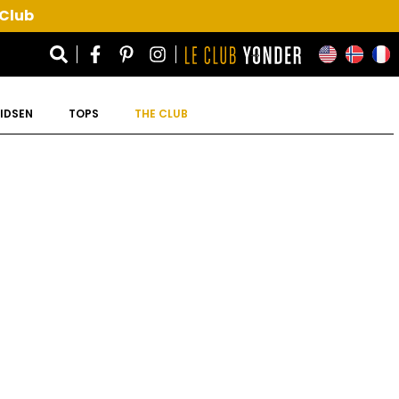
 Club
IDSEN
TOPS
THE CLUB