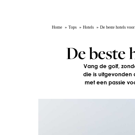
Home
Tops
Hotels
De beste hotels voor
De beste h
Vang de golf, zonde
die is uitgevonden
met een passie voo