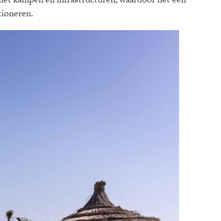
tioneren.