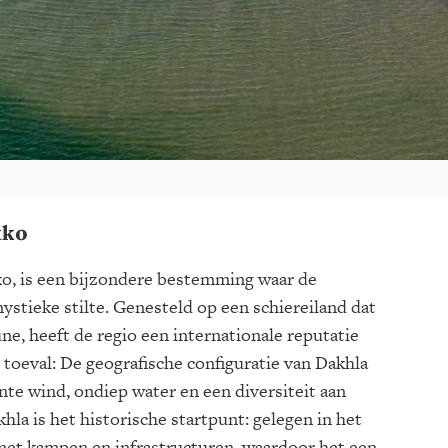
kko
ko, is een bijzondere bestemming waar de
ystieke stilte. Genesteld op een schiereiland dat
ne, heeft de regio een internationale reputatie
 toeval: De geografische configuratie van Dakhla
te wind, ondiep water en een diversiteit aan
hla is het historische startpunt: gelegen in het
t met kampen en infrastructuren, waardoor het een