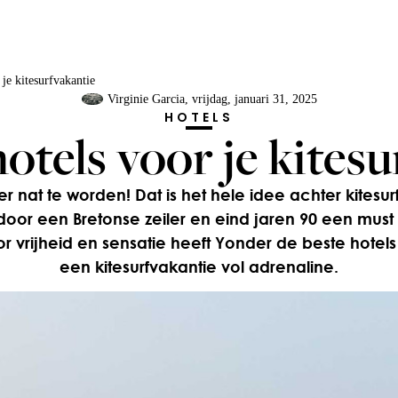
 je kitesurfvakantie
Virginie Garcia
, vrijdag, januari 31, 2025
HOTELS
otels voor je kites
r nat te worden! Dat is het hele idee achter kitesu
 door een Bretonse zeiler en eind jaren 90 een mus
r vrijheid en sensatie heeft Yonder de beste hotel
een kitesurfvakantie vol adrenaline.