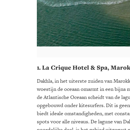
1. La Crique Hotel & Spa, Maro
Dakhla, in het uiterste zuiden van Marok
woestijn de oceaan omarmt in een bijna m
de Atlantische Oceaan scheidt van de lagu
opgebouwd onder kitesurfers. Dit is geen
biedt ideale omstandigheden, met constan
spots voor alle niveaus. De lagune van Dak
noordelijke deel, is het gebied uitgerus