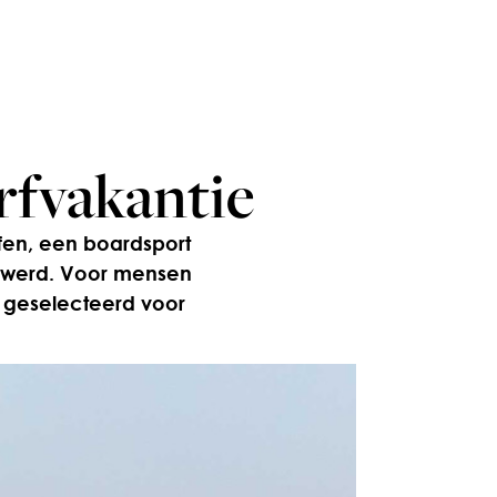
urfvakantie
rfen, een boardsport
t werd. Voor mensen
s geselecteerd voor