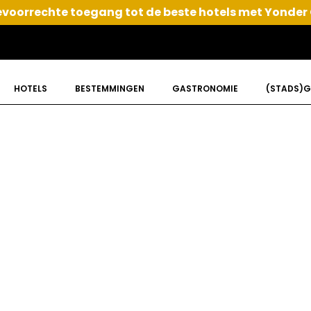
voorrechte toegang tot de beste hotels met Yonder
HOTELS
BESTEMMINGEN
GASTRONOMIE
(STADS)G