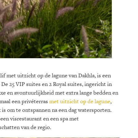
lif met uitzicht op de lagune van Dakhla, is een
 De 25 VIP suites en 2 Royal suites, ingericht in
luxe en avontuurlijkheid met extra lange bedden en
maal een privéterras
met uitzicht op de lagune
,
ek is om te ontspannen na een dag watersporten.
, een visrestaurant en een spa met
schatten van de regio.