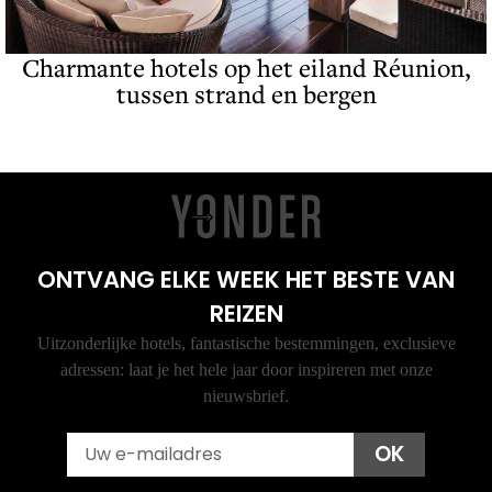
Charmante hotels op het eiland Réunion,
tussen strand en bergen
ONTVANG ELKE WEEK HET BESTE VAN
REIZEN
Uitzonderlijke hotels, fantastische bestemmingen, exclusieve
adressen: laat je het hele jaar door inspireren met onze
nieuwsbrief.
Email
OK