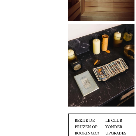
BEKIJK DE
LE CLUB
PRIJZEN OP
YONDER
BOOKING.COM
UPGRADES