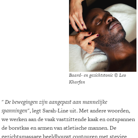
Baard- en gezichtstonic © Leo
Kharfan
"
De bewegingen zijn aangepast aan mannelijke
spanningen
", legt Sarah-Line uit. Met andere woorden,
we werken aan de vaak vastzittende kaak en ontspannen
de borstkas en armen van atletische mannen. De
gezichtsmassage beeldhouwt contouren met stevige