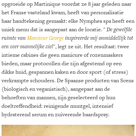
opgroeide op Martinique voordat ze 8 jaar geleden naar
het Franse vasteland kwam, heeft van personalisatie
haar handtekening gemaakt: elke Nymphea spa heeft een
uniek menu dat is aangepast aan de locatie. "
De gewelfde
ruimte van
Monsieur George
inspireerde mij onmiddellijk tot
een zeer mannelijke ziel
", legt ze uit. Het resultaat: twee
intieme cabines die geen manicure of rozenmaskers
bieden, maar protocollen die zijn afgestemd op een
dikke huid, gespannen kaken en door sport (of stress)
verkrampte schouders. De Spaanse producten van Scens
(biologisch en veganistisch), aangepast aan de
behoeften van mannen, zijn geselecteerd op hun
doeltreffendheid: reinigende muntgel, intensief
hydraterend serum en zuiverende baardspray.