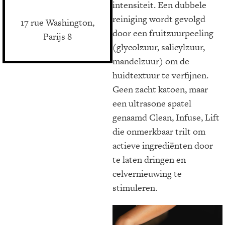
intensiteit. Een dubbele
reiniging wordt gevolgd
17 rue Washington,
door een fruitzuurpeeling
Parijs 8
(glycolzuur, salicylzuur,
mandelzuur) om de
huidtextuur te verfijnen.
Geen zacht katoen, maar
een ultrasone spatel
genaamd Clean, Infuse, Lift
die onmerkbaar trilt om
actieve ingrediënten door
te laten dringen en
celvernieuwing te
stimuleren.