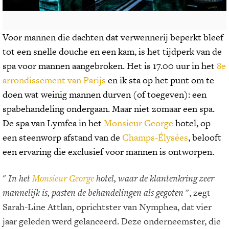
Voor mannen die dachten dat verwennerij beperkt bleef
tot een snelle douche en een kam, is het tijdperk van de
spa voor mannen aangebroken. Het is 17.00 uur in het
8e
arrondissement van Parijs
en ik sta op het punt om te
doen wat weinig mannen durven (of toegeven): een
spabehandeling ondergaan. Maar niet zomaar een spa.
De spa van Lymfea in het
Monsieur George
hotel, op
een steenworp afstand van de
Champs-Élysées
, belooft
een ervaring die exclusief voor mannen is ontworpen.
"
In het
Monsieur George
hotel, waar de klantenkring zeer
mannelijk is, pasten de behandelingen als gegoten
", zegt
Sarah-Line Attlan, oprichtster van Nymphea, dat vier
jaar geleden werd gelanceerd. Deze onderneemster, die