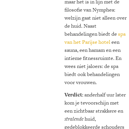
maar het is in lijn met de
filosofie van Nymphea:
welzijn gaat niet alleen over
de huid. Naast
behandelingen biedt de
spa
van het Parijse hotel
een
sauna, een hamam en een
intieme fitnessruimte. En
wees niet jaloers: de spa
biedt ook behandelingen
voor vrouwen.
Verdict:
anderhalf uur later
kom je tevoorschijn met
een zichtbaar strakkere en
stralende
huid,
gedeblokkeerde schouders