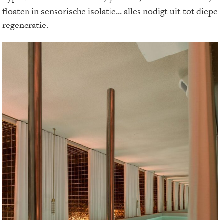
floaten in sensorische isolatie... alles nodigt uit tot diepe
regeneratie.