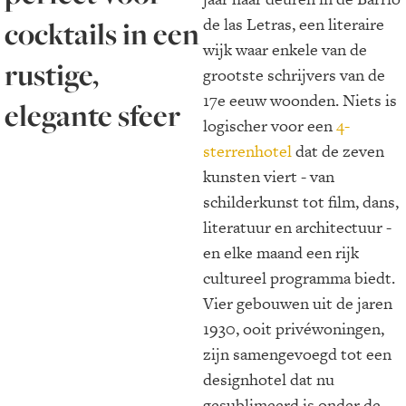
de las Letras, een literaire
cocktails in een
wijk waar enkele van de
rustige,
grootste schrijvers van de
17e eeuw woonden. Niets is
elegante sfeer
logischer voor een
4-
sterrenhotel
dat de zeven
kunsten viert - van
schilderkunst tot film, dans,
literatuur en architectuur -
en elke maand een rijk
cultureel programma biedt.
Vier gebouwen uit de jaren
1930, ooit privéwoningen,
zijn samengevoegd tot een
designhotel dat nu
gesublimeerd is onder de