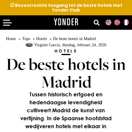
☑
Bevoorrechte toegang tot de beste hotels met
Yonder Club
Home
Tops
Hotels
De beste hotels in Madrid
Virginie Garcia
, dinsdag, februari 24, 2026
HOTELS
De beste hotels in
Madrid
Tussen historisch erfgoed en
hedendaagse levendigheid
cultiveert Madrid de kunst van
verfijning. In de Spaanse hoofdstad
wedijveren hotels met elkaar in