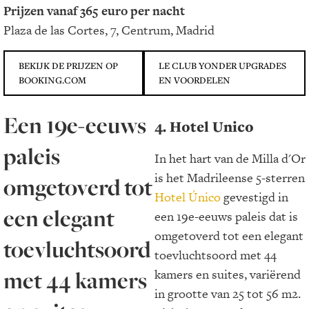
Prijzen vanaf 365 euro per nacht
Plaza de las Cortes, 7, Centrum, Madrid
BEKIJK DE PRIJZEN OP
LE CLUB YONDER UPGRADES
BOOKING.COM
EN VOORDELEN
Een 19e-eeuws
4. Hotel Unico
paleis
In het hart van de Milla d'Or
is het Madrileense 5-sterren
omgetoverd tot
Hotel Único
gevestigd in
een elegant
een 19e-eeuws paleis dat is
omgetoverd tot een elegant
toevluchtsoord
toevluchtsoord met 44
met 44 kamers
kamers en suites, variërend
in grootte van 25 tot 56 m2.