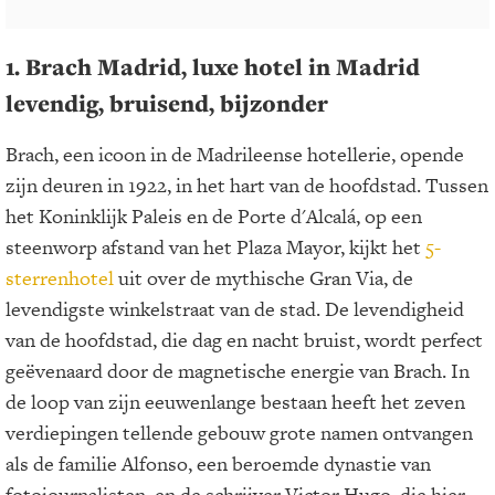
1. Brach Madrid, luxe hotel in Madrid
levendig, bruisend, bijzonder
Brach, een icoon in de Madrileense hotellerie, opende
zijn deuren in 1922, in het hart van de hoofdstad. Tussen
het Koninklijk Paleis en de Porte d'Alcalá, op een
steenworp afstand van het Plaza Mayor, kijkt het
5-
sterrenhotel
uit over de mythische Gran Via, de
levendigste winkelstraat van de stad. De levendigheid
van de hoofdstad, die dag en nacht bruist, wordt perfect
geëvenaard door de magnetische energie van Brach. In
de loop van zijn eeuwenlange bestaan heeft het zeven
verdiepingen tellende gebouw grote namen ontvangen
als de familie Alfonso, een beroemde dynastie van
fotojournalisten, en de schrijver Victor Hugo, die hier