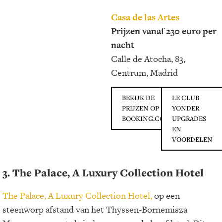
Casa de las Artes
Prijzen vanaf 230 euro per
nacht
Calle de Atocha, 83,
Centrum, Madrid
BEKIJK DE
LE CLUB
PRIJZEN OP
YONDER
BOOKING.COM
UPGRADES
EN
VOORDELEN
3. The Palace, A Luxury Collection Hotel
The Palace, A Luxury Collection Hotel,
op een
steenworp afstand van het Thyssen-Bornemisza