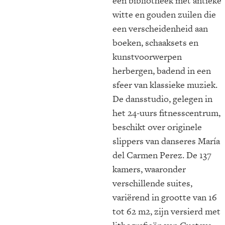
een bibliotheek met antieke
witte en gouden zuilen die
een verscheidenheid aan
boeken, schaaksets en
kunstvoorwerpen
herbergen, badend in een
sfeer van klassieke muziek.
De dansstudio, gelegen in
het 24-uurs fitnesscentrum,
beschikt over originele
slippers van danseres María
del Carmen Perez. De 137
kamers, waaronder
verschillende suites,
variërend in grootte van 16
tot 62 m2, zijn versierd met