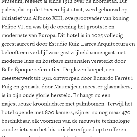
Museum, regeert al sinds 1912 over de hoofdstad. Dit
paleis, dat op de Unesco-lijst staat, werd gebouwd op
initiatief van Alfonso XIII, overgrootvader van koning
Felipe VI, en was bij de opening het grootste en
modernste van Europa. Dit hotel is in 2025 volledig
gerestaureerd door Estudio Ruiz-Larrea Arquitectura en
belooft een verblijf waar gastvrijheid samengaat met
moderne luxe en kostbare materialen versterkt door
Belle Époque referenties. De glazen koepel, een
meesterwerk uit 1912 ontworpen door Eduardo Ferrés i
Puig en gemaakt door Mauméjean meester-glasmakers,
is in zijn oude glorie hersteld. Er hangt nu een
majestueuze kroonluchter met palmbomen. Terwijl het
hotel opende met 800 kamers, zijn er nu nog maar 470
beschikbaar, elk voorzien van de nieuwste technologie
zonder iets van het historische erfgoed op te offeren.