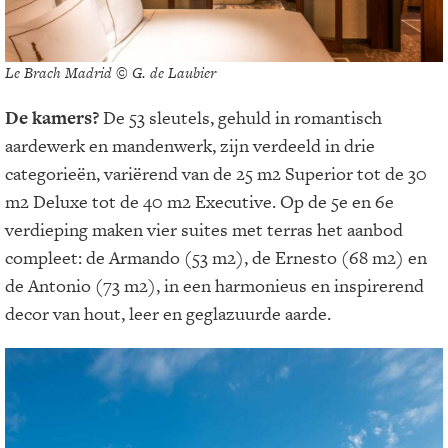
Le Brach Madrid © G. de Laubier
De kamers?
De 53 sleutels, gehuld in romantisch
aardewerk en mandenwerk, zijn verdeeld in drie
categorieën, variërend van de 25 m2 Superior tot de 30
m2 Deluxe tot de 40 m2 Executive. Op de 5e en 6e
verdieping maken vier suites met terras het aanbod
compleet: de Armando (53 m2), de Ernesto (68 m2) en
de Antonio (73 m2), in een harmonieus en inspirerend
decor van hout, leer en geglazuurde aarde.