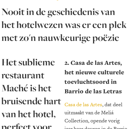
Nooit in de geschiedenis van
het hotelwezen was er een plek
met zo'n nauwkeurige poëzie
Het sublieme
2. Casa de las Artes,
het nieuwe culturele
restaurant
toevluchtsoord in
Maché is het
Barrio de las Letras
bruisende hart
Casa de las Artes
, dat deel
van het hotel,
uitmaakt van de Meliá
Collection, opende vorig
perfect voor
jaar haar deuren in de Barrio