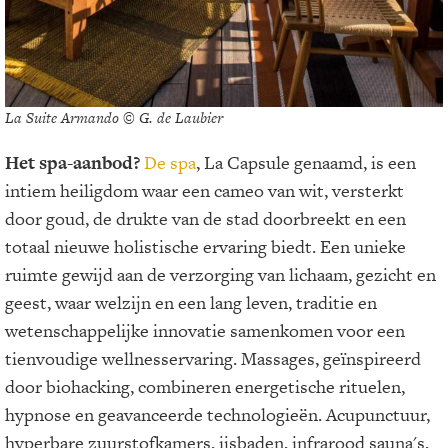
La Suite Armando © G. de Laubier
Het spa-aanbod?
De spa
, La Capsule genaamd, is een
intiem heiligdom waar een cameo van wit, versterkt
door goud, de drukte van de stad doorbreekt en een
totaal nieuwe holistische ervaring biedt. Een unieke
ruimte gewijd aan de verzorging van lichaam, gezicht en
geest, waar welzijn en een lang leven, traditie en
wetenschappelijke innovatie samenkomen voor een
tienvoudige wellnesservaring. Massages, geïnspireerd
door biohacking, combineren energetische rituelen,
hypnose en geavanceerde technologieën. Acupunctuur,
hyperbare zuurstofkamers, ijsbaden, infrarood sauna's,