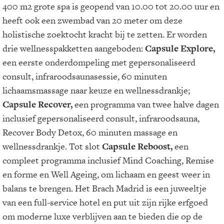
400 m2 grote spa is geopend van 10.00 tot 20.00 uur en
heeft ook een zwembad van 20 meter om deze
holistische zoektocht kracht bij te zetten. Er worden
drie wellnesspakketten aangeboden:
Capsule Explore,
een eerste onderdompeling met gepersonaliseerd
consult, infraroodsaunasessie, 60 minuten
lichaamsmassage naar keuze en wellnessdrankje;
Capsule
Recover,
een programma van twee halve dagen
inclusief gepersonaliseerd consult, infraroodsauna,
Recover Body Detox, 60 minuten massage en
wellnessdrankje. Tot slot
Capsule Reboost,
een
compleet programma inclusief Mind Coaching, Remise
en forme en Well Ageing, om lichaam en geest weer in
balans te brengen. Het Brach Madrid is een juweeltje
van een full-service hotel en put uit zijn rijke erfgoed
om moderne luxe verblijven aan te bieden die op de