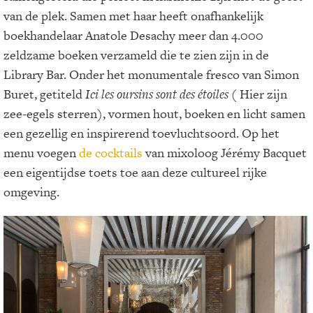
van de plek. Samen met haar heeft onafhankelijk
boekhandelaar Anatole Desachy meer dan 4.000
zeldzame boeken verzameld die te zien zijn in de
Library Bar. Onder het monumentale fresco van Simon
Buret, getiteld
Ici les oursins sont des étoiles (
Hier zijn
zee-egels sterren), vormen hout, boeken en licht samen
een gezellig en inspirerend toevluchtsoord. Op het
menu voegen
de cocktails
van mixoloog Jérémy Bacquet
een eigentijdse toets toe aan deze cultureel rijke
omgeving.