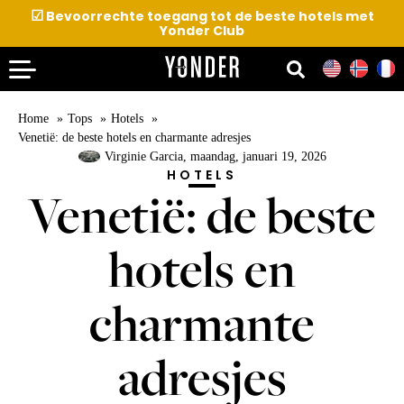
☑
Bevoorrechte toegang tot de beste hotels met
Yonder Club
Home
Tops
Hotels
Venetië: de beste hotels en charmante adresjes
Virginie Garcia
, maandag, januari 19, 2026
HOTELS
Venetië: de beste
hotels en
charmante
adresjes