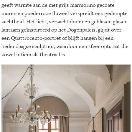
geeft warmte aan de met grijs marmorino gecoate
muren en poederroze fluweel verspreidt een gedempte
zachtheid. Het licht, verzacht door een geblazen glazen
lantaarn geïnspireerd op het Dogenpaleis, glijdt over
een Quattrocento-portret of blijft hangen bij een
hedendaagse sculptuur, waardoor een sfeer ontstaat die
zowel intiem als theatraal is.