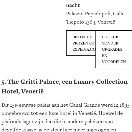
nacht
Palazzo Papadopoli, Calle
Tiepolo 1364, Venetië
BEKIJK DE
LE CLUB
PRIJZEN OP
YONDER
EXPEDIA.COM
UPGRADES
EN
VOORDELEN
5. The Gritti Palace, een Luxury Collection
Hotel, Venetië
Dit 15e-eeuwse paleis aan het Canal Grande werd in 1895
omgebouwd tot een luxe hotel in Venetië. Hoewel de
plafonds lager zijn dan die in andere paleizen van
dezelfde klasse, is de sfeer hier meer ingetogen en