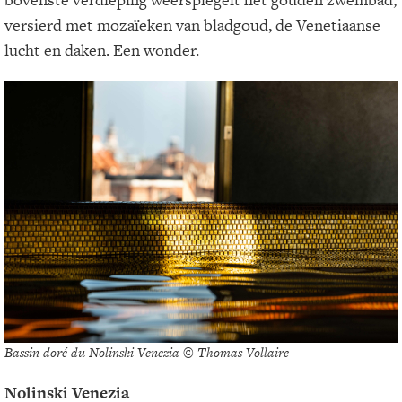
versierd met mozaïeken van bladgoud, de Venetiaanse
lucht en daken. Een wonder.
Bassin doré du Nolinski Venezia © Thomas Vollaire
Nolinski Venezia