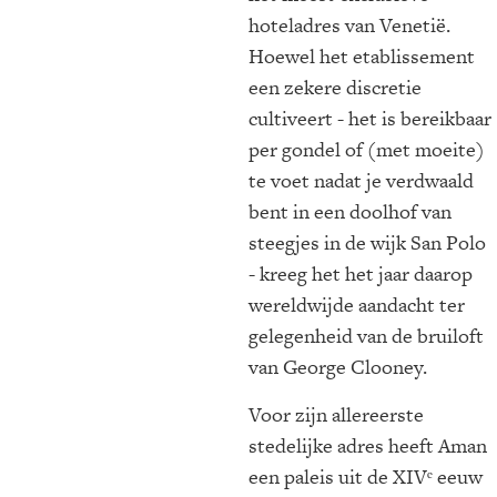
hoteladres van Venetië.
Hoewel het etablissement
een zekere discretie
cultiveert - het is bereikbaar
per gondel of (met moeite)
te voet nadat je verdwaald
bent in een doolhof van
steegjes in de wijk San Polo
- kreeg het het jaar daarop
wereldwijde aandacht ter
gelegenheid van de bruiloft
van George Clooney.
Voor zijn allereerste
stedelijke adres heeft Aman
een paleis uit de XIVᵉ eeuw