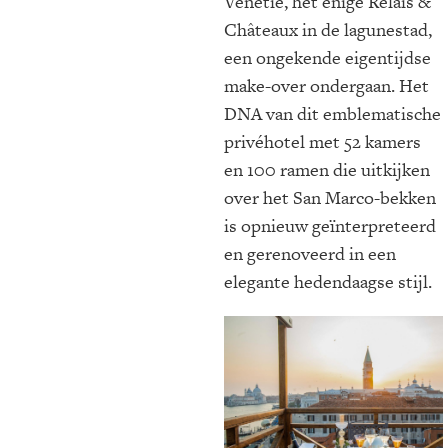
Venetië, het enige Relais &
Châteaux in de lagunestad,
een ongekende eigentijdse
make-over ondergaan. Het
DNA van dit emblematische
privéhotel met 52 kamers
en 100 ramen die uitkijken
over het San Marco-bekken
is opnieuw geïnterpreteerd
en gerenoveerd in een
elegante hedendaagse stijl.