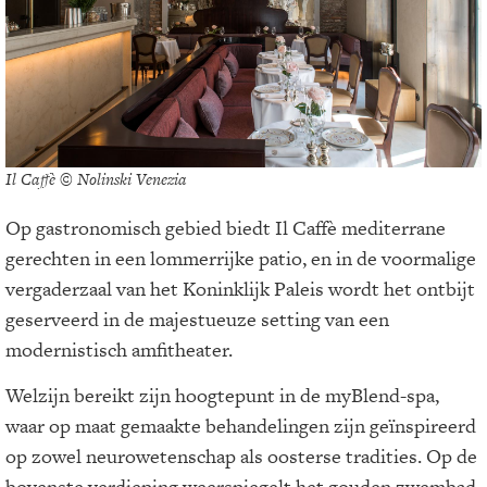
Il Caffè © Nolinski Venezia
Op gastronomisch gebied biedt Il Caffè mediterrane
gerechten in een lommerrijke patio, en in de voormalige
vergaderzaal van het Koninklijk Paleis wordt het ontbijt
geserveerd in de majestueuze setting van een
modernistisch amfitheater.
Welzijn bereikt zijn hoogtepunt in de myBlend-spa,
waar op maat gemaakte behandelingen zijn geïnspireerd
op zowel neurowetenschap als oosterse tradities. Op de
bovenste verdieping weerspiegelt het gouden zwembad,