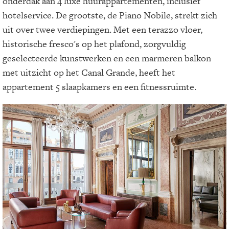
onderdak aan 4 luxe huurappartementen, inclusief
hotelservice. De grootste, de Piano Nobile, strekt zich
uit over twee verdiepingen. Met een terazzo vloer,
historische fresco's op het plafond, zorgvuldig
geselecteerde kunstwerken en een marmeren balkon
met uitzicht op het Canal Grande, heeft het
appartement 5 slaapkamers en een fitnessruimte.