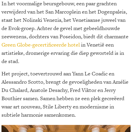
In het voormalige beursgebouw, een paar grachten
verwijderd van het San Marcoplein en het Dogenpaleis,
staat het Nolinski Venezia, het Venetiaanse juweel van
de Evok-groep. Achter de gevel met gebeeldhouwde
zeewezens, dochters van Poseidon, biedt dit charmante
Green Globe-gecertificeerde hotel
in Venetië een
artistieke, dromerige ervaring die diep geworteld is in
de stad.
Het project, toevertrouwd aan Yann Le Coadic en
Alessandro Scotto, brengt de gevoeligheden van Amélie
Du Chalard, Anatole Desachy, Fred Viktor en Jerry
Bouthier samen. Samen hebben ze een plek gecreëerd
waar art nouveau, Stile Liberty en modernisme in
subtiele harmonie samenkomen.