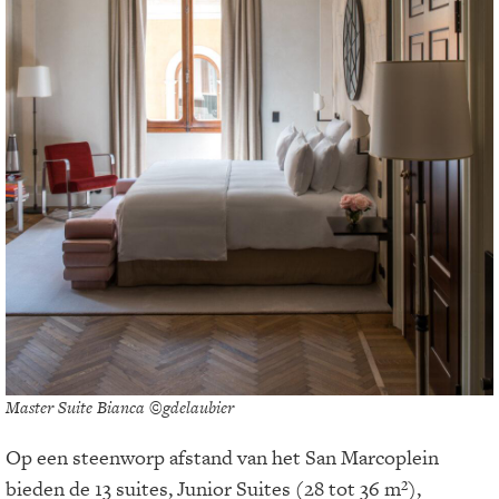
Master Suite Bianca ©gdelaubier
Op een steenworp afstand van het San Marcoplein
bieden de 13 suites, Junior Suites (28 tot 36 m²),