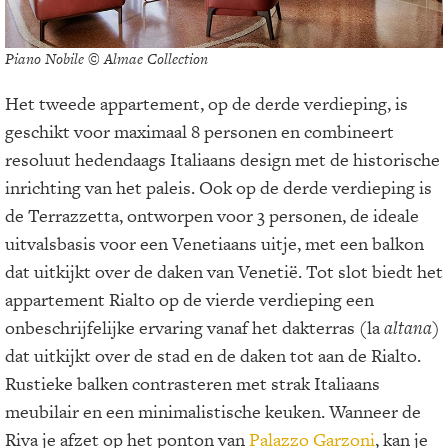
Piano Nobile © Almae Collection
Het tweede appartement, op de derde verdieping, is
geschikt voor maximaal 8 personen en combineert
resoluut hedendaags Italiaans design met de historische
inrichting van het paleis. Ook op de derde verdieping is
de Terrazzetta, ontworpen voor 3 personen, de ideale
uitvalsbasis voor een Venetiaans uitje, met een balkon
dat uitkijkt over de daken van Venetië. Tot slot biedt het
appartement Rialto op de vierde verdieping een
onbeschrijfelijke ervaring vanaf het dakterras (la
altana
)
dat uitkijkt over de stad en de daken tot aan de Rialto.
Rustieke balken contrasteren met strak Italiaans
meubilair en een minimalistische keuken. Wanneer de
Riva je afzet op het ponton van
Palazzo Garzoni
, kan je