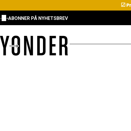
☑
Pr
ABONNER PÅ NYHETSBREV