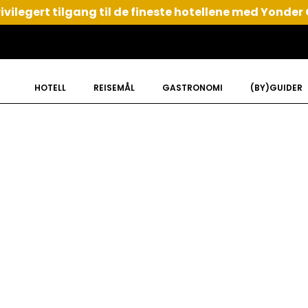
ivilegert tilgang til de fineste hotellene med Yonder
HOTELL
REISEMÅL
GASTRONOMI
(BY)GUIDER