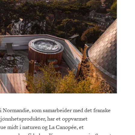
 i Normandie, som samarbeider med det franske
skjønnhetsprodukter, har et oppvarmet
ue midt i naturen og La Canopée, et