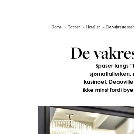
Home
Topper
Hoteller
De vakreste spa
De vakre
Spaser langs “
sjømattallerken,
kasinoet. Deauville
ikke minst fordi by