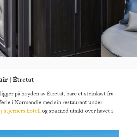
air
| Étretat
ligger på høyden av Étretat, bare et steinkast fra
 ferie i Normandie med sin restaurant under
4-stjerners hotell
og spa med utsikt over havet i