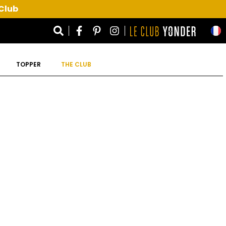
 Club
TOPPER
THE CLUB