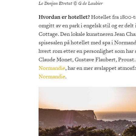
Le Donjon Etretat © G de Laubier
Hvordan er hotellet?
Hotellet fra 1800-t
omgitt av en park i engelsk stil og er delt
Cottage. Den lokale kunstneren Jean Charl
spisesalen på hotellet med spa i Normandi
hvert rom etter en personlighet som har sa
Claude Monet, Gustave Flaubert, Proust..
Normandie
, har en mer avslappet atmosfæ
Normandie
.