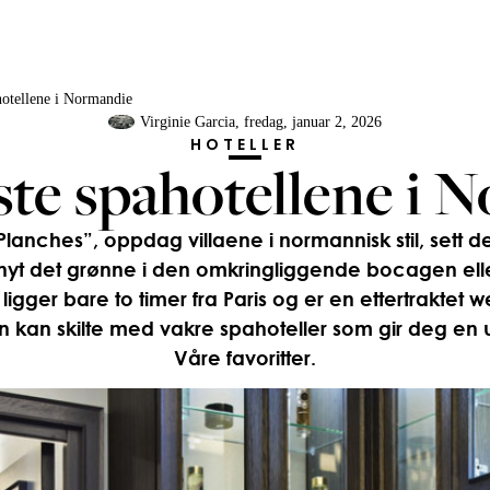
hotellene i Normandie
Virginie Garcia
, fredag, januar 2, 2026
HOTELLER
ste spahotellene i 
Planches”, oppdag villaene i normannisk stil, sett
 nyt det grønne i den omkringliggende bocagen ell
 ligger bare to timer fra Paris og er en ettertraktet
en kan skilte med vakre spahoteller som gir deg en 
Våre favoritter.