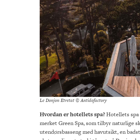
Le Donjon Etretat © Antidofactory
Hvordan er hotellets spa?
Hotellets spa
merket Green Spa, som tilbyr naturlige 
utendørsbasseng med havutsikt, en badst