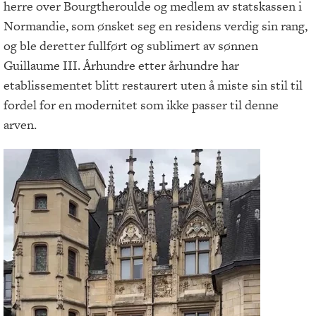
herre over Bourgtheroulde og medlem av statskassen i
Normandie, som ønsket seg en residens verdig sin rang,
og ble deretter fullført og sublimert av sønnen
Guillaume III. Århundre etter århundre har
etablissementet blitt restaurert uten å miste sin stil til
fordel for en modernitet som ikke passer til denne
arven.