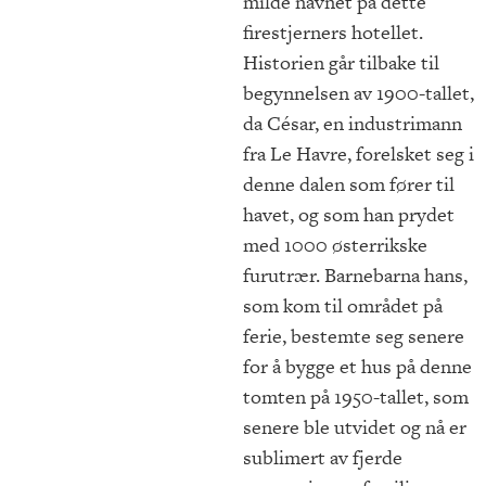
milde navnet på dette
firestjerners hotellet.
Historien går tilbake til
begynnelsen av 1900-tallet,
da César, en industrimann
fra Le Havre, forelsket seg i
denne dalen som fører til
havet, og som han prydet
med 1000 østerrikske
furutrær. Barnebarna hans,
som kom til området på
ferie, bestemte seg senere
for å bygge et hus på denne
tomten på 1950-tallet, som
senere ble utvidet og nå er
sublimert av fjerde