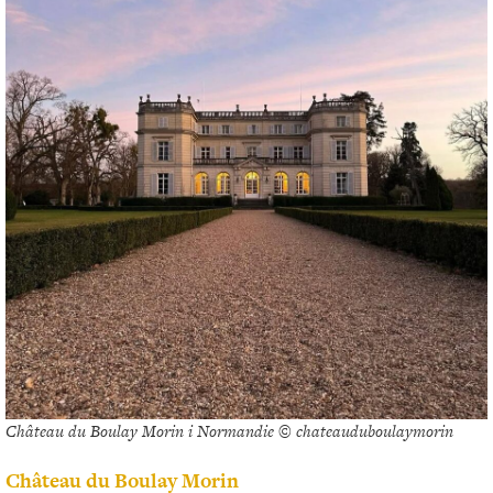
Château du Boulay Morin i Normandie © chateauduboulaymorin
Château du Boulay Morin