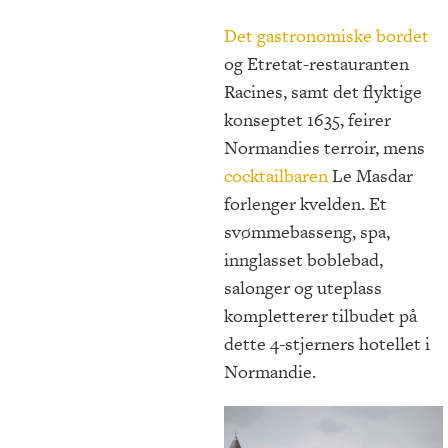
Det gastronomiske bordet
og Etretat-restauranten
Racines, samt det flyktige
konseptet 1635, feirer
Normandies terroir, mens
cocktailbaren
Le Masdar
forlenger kvelden. Et
svømmebasseng, spa,
innglasset boblebad,
salonger og uteplass
kompletterer tilbudet på
dette 4-stjerners hotellet i
Normandie.