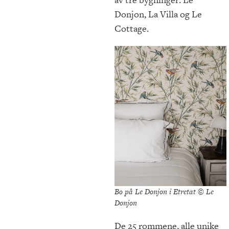
Donjon, La Villa og Le
Cottage.
Bo på Le Donjon i Etretat © Le
Donjon
De 25 rommene, alle unike