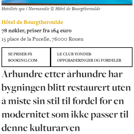
Hotellets spa i Normandie © Hôtel de Bourgtheroulde
Hôtel de Bourgtheroulde
78 nøkler, priser fra 164 euro
15 place de la Pucelle, 76000 Rouen
SE PRISER PÅ
LE CLUB YONDER-
BOOKING.COM
OPPGRADERINGER OG FORDELER
Århundre etter århundre har
bygningen blitt restaurert uten
å miste sin stil til fordel for en
modernitet som ikke passer til
denne kulturarven