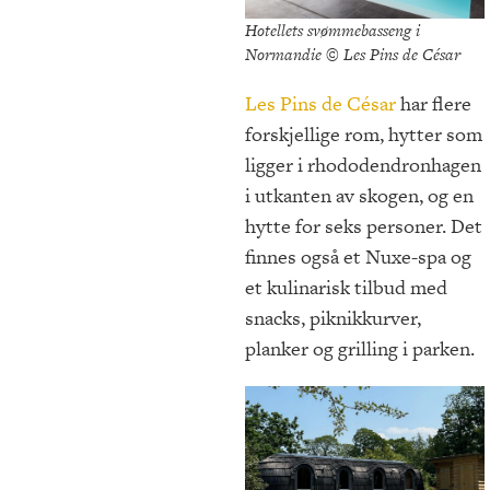
Hotellets svømmebasseng i
Normandie © Les Pins de César
Les Pins de César
har flere
forskjellige rom, hytter som
ligger i rhododendronhagen
i utkanten av skogen, og en
hytte for seks personer. Det
finnes også et Nuxe-spa og
et kulinarisk tilbud med
snacks, piknikkurver,
planker og grilling i parken.