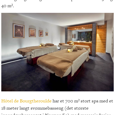
40 m².
Hôtel de Bourgtheroulde
har et 700 m² stort spa med et
18 meter langt svømmebasseng (det største