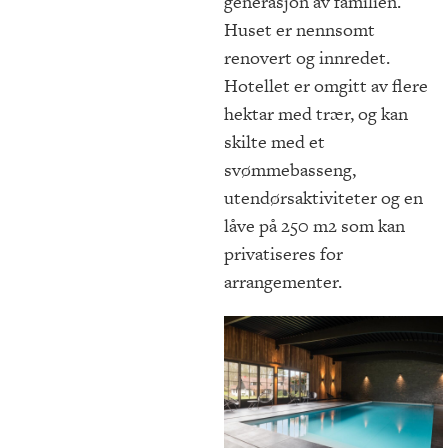
generasjon av familien.
Huset er nennsomt
renovert og innredet.
Hotellet er omgitt av flere
hektar med trær, og kan
skilte med et
svømmebasseng,
utendørsaktiviteter og en
låve på 250 m2 som kan
privatiseres for
arrangementer.