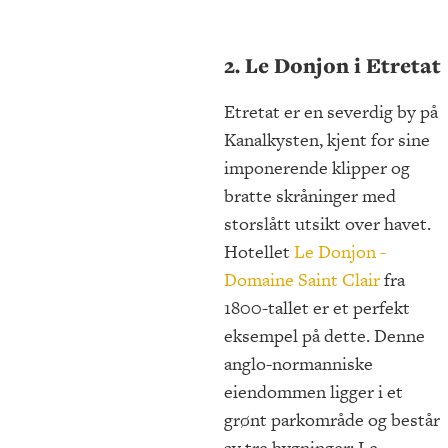
2. Le Donjon i Etretat
Etretat er en severdig by på
Kanalkysten, kjent for sine
imponerende klipper og
bratte skråninger med
storslått utsikt over havet.
Hotellet
Le Donjon -
Domaine Saint Clair
fra
1800-tallet er et perfekt
eksempel på dette. Denne
anglo-normanniske
eiendommen ligger i et
grønt parkområde og består
av tre bygninger: Le