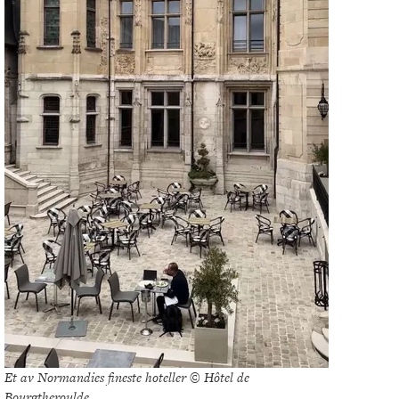
Et av Normandies fineste hoteller © Hôtel de
Bourgtheroulde