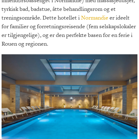
innendørsbassenget i Normandie) med massasjedusjer,
tyrkisk bad, badstue, åtte behandlingsrom og et
treningsområde. Dette hotellet i
Normandie
er ideelt
for familier og forretningsreisende (fem selskapslokaler
er tilgjengelige), og er den perfekte basen for en ferie i
Rouen og regionen.