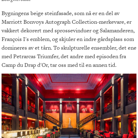
Bygningens beige steinfasade, som nå er en del av
Marriott Bonvoys Autograph Collection-merkevare, er
vakkert dekorert med sprossevinduer og Salamanderen,
François I's emblem, og skjuler en indre gårdsplass som
domineres av et tårn. To skulpturelle ensembler, det ene
med Petrarcas Triumfer, det andre med episoden fra
Camp du Drap d'Or, tar oss med til en annen tid.