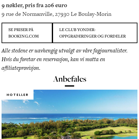
9 nøkler, pris fra 206 euro
9 rue de Normanville, 27930 Le Boulay-Morin
SE PRISER PÅ
LE CLUB YONDER-
BOOKING.COM
OPPGRADERINGER OG FORDELER
Alle stedene er uavhengig utvalgt av våre fagjournalister.
Hvis du foretar en reservasjon, kan vi motta en
affiliateprovisjon.
Anbefales
HOTELLER