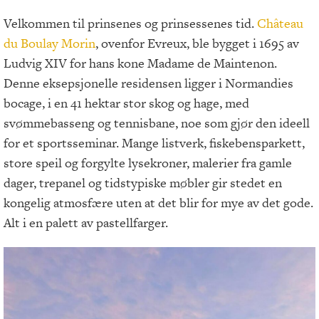
Velkommen til prinsenes og prinsessenes tid.
Château
du Boulay Morin
, ovenfor Evreux, ble bygget i 1695 av
Ludvig XIV for hans kone Madame de Maintenon.
Denne eksepsjonelle residensen ligger i Normandies
bocage, i en 41 hektar stor skog og hage, med
svømmebasseng og tennisbane, noe som gjør den ideell
for et sportsseminar. Mange listverk, fiskebensparkett,
store speil og forgylte lysekroner, malerier fra gamle
dager, trepanel og tidstypiske møbler gir stedet en
kongelig atmosfære uten at det blir for mye av det gode.
Alt i en palett av pastellfarger.