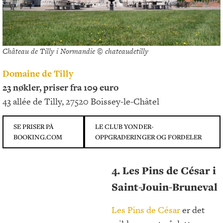
Château de Tilly i Normandie © chateaudetilly
Domaine de Tilly
23 nøkler, priser fra 109 euro
43 allée de Tilly, 27520 Boissey-le-Châtel
SE PRISER PÅ
LE CLUB YONDER-
BOOKING.COM
OPPGRADERINGER OG FORDELER
4. Les Pins de César i
Saint-Jouin-Bruneval
Les Pins de César
er det