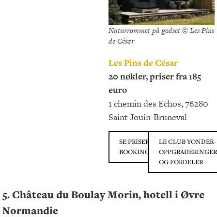
Naturrommet på godset © Les Pins
de César
Les Pins de César
20 nøkler, priser fra 185
euro
1 chemin des Echos, 76280
Saint-Jouin-Bruneval
SE PRISER PÅ
LE CLUB YONDER-
BOOKING.COM
OPPGRADERINGER
OG FORDELER
5. Château du Boulay Morin, hotell i Øvre
Normandie