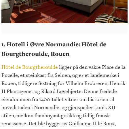
1. Hotell i Øvre Normandie: Hôtel de
Bourgtheroulde, Rouen
Hôtel de Bourgtheroulde
ligger på den vakre Place de la
Pucelle, et steinkast fra Seinen, og er et landemerke i
Rouen, tidligere festning for Vilhelm Erobreren, Henrik
II Plantagenet og Rikard Løvehjerte. Denne fredede
eiendommen fra 1400-tallet vitner om historien til
hovedstaden i Normandie, og gjenspeiler Louis XII-
stilen, mellom flamboyant gotikk og tidlig fransk
renessanse. Det ble bygget av Guillaume II le Roux,