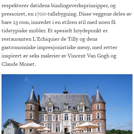
respekterer datidens bindingsverksprinsipper, og
pressoiret, en 1700-tallsbygning. Disse veggene deles av
bare 23 rom, innredet i en stilren stil med noen få
tidstypiske møbler. Et spesielt høydepunkt er
restauranten L'Echiquier de Tilly og dens
gastronomiske impresjonistiske meny, med retter
inspirert av seks malerier av Vincent Van Gogh og
Claude Monet.