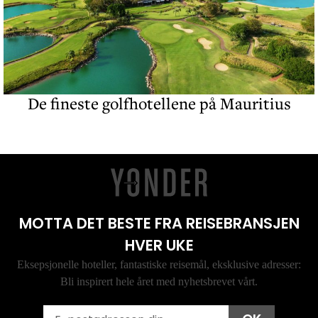
De fineste golfhotellene på Mauritius
MOTTA DET BESTE FRA REISEBRANSJEN
HVER UKE
Eksepsjonelle hoteller, fantastiske reisemål, eksklusive adresser:
Bli inspirert hele året med nyhetsbrevet vårt.
Email