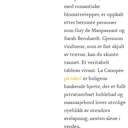
med romantiske
blomstretepper, er oppkalt
etter berømte personer
som Guy de Maupassant og
Sarah Bernhardt. Gjennom
vinduene, som er fint skjult
av trærne, kan du skimte
vannet. Et veritabelt
tableau vivant. La Canopée
på taket
er boligens
bankende hjerte, der et fullt
privatiserbart boblebad og
massasjebord lover utrolige
øyeblikk av utendørs
avslapning, nesten alene i
verden.