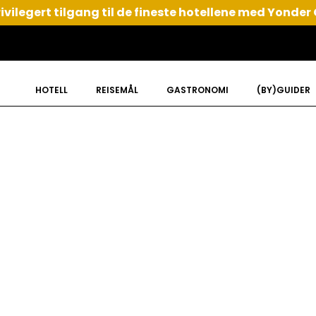
ivilegert tilgang til de fineste hotellene med Yonder
HOTELL
REISEMÅL
GASTRONOMI
(BY)GUIDER