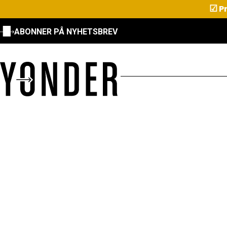
☑
Pr
ABONNER PÅ NYHETSBREV