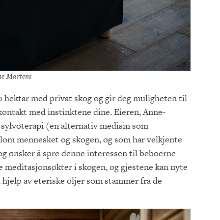
ne Martens
 hektar med privat skog og gir deg muligheten til
ontakt med instinktene dine. Eieren, Anne-
v sylvoterapi (en alternativ medisin som
llom mennesket og skogen, og som har velkjente
 og ønsker å spre denne interessen til beboerne
e meditasjonsøkter i skogen, og gjestene kan nyte
hjelp av eteriske oljer som stammer fra de