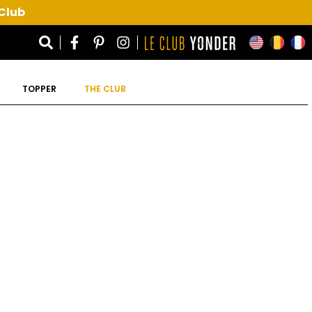
 Club
TOPPER
THE CLUB