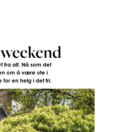
urweekend
 fra alt. Nå som det
men om å være ute i
for en helg i det fri.