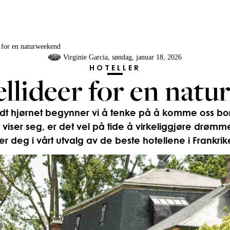
r for en naturweekend
Virginie Garcia
, søndag, januar 18, 2026
HOTELLER
ellideer for en nat
dt hjørnet begynner vi å tenke på å komme oss bort
 viser seg, er det vel på tide å virkeliggjøre drøm
r deg i vårt utvalg av de beste hotellene i Frankrike 