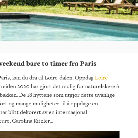
rweekend bare to timer fra Paris
 Paris, kan du dra til Loire-dalen. Oppdag
Loire
m siden 2020 har gjort det mulig for naturelskere å
 bakken. De 18 hyttene som utgjør dette uvanlige
mfort og mange muligheter til å oppdage en
ar blitt dekorert av en internasjonal
re, Carolina Ritzler...