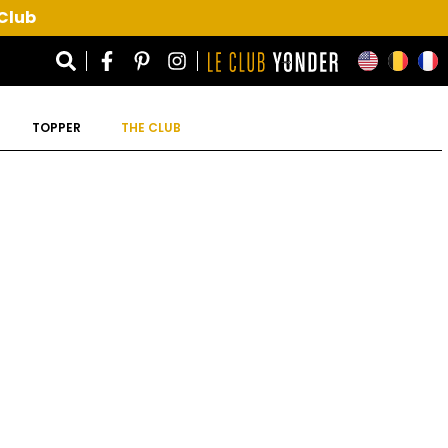
 Club
TOPPER
THE CLUB