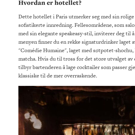
Hvordan er hotellet?
Dette hotellet i Paris utmerker seg med sin rolig
sofistikerte innredning. Fellesområdene, som salo
med sin elegante speakeasy-stil, inviterer deg til 
menyen finner du en rekke signaturdrinker laget 
"Comédie Humaine", laget med søtpotet-shochu, ki
matcha. Hvis du til tross for det store utvalget av 
tilbyr bartenderen å lage cocktailer som passer gj
klassiske til de mer overraskende.