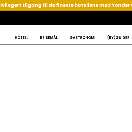
ivilegert tilgang til de fineste hotellene med Yonder
HOTELL
REISEMÅL
GASTRONOMI
(BY)GUIDER