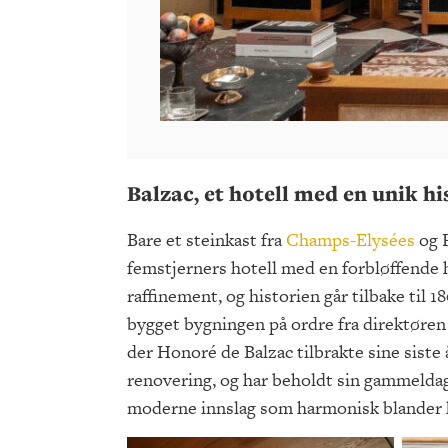
Balzac, et hotell med en unik hi
Bare et steinkast fra
Champs-Elysées
og 
femstjerners hotell med en forbløffende hi
raffinement, og historien går tilbake til 
bygget bygningen på ordre fra direktøren 
der Honoré de Balzac tilbrakte sine siste 
renovering, og har beholdt sin gammeldag
moderne innslag som harmonisk blander h