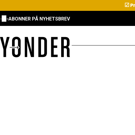
☑
Pr
ABONNER PÅ NYHETSBREV