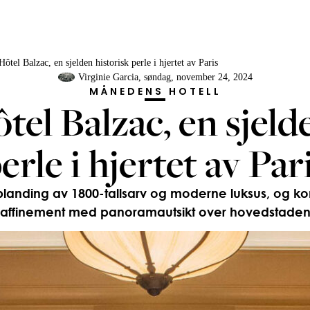
 Hôtel Balzac, en sjelden historisk perle i hjertet av Paris
Virginie Garcia
, søndag, november 24, 2024
MÅNEDENS HOTELL
ôtel Balzac, en sjeld
erle i hjertet av Par
blanding av 1800-tallsarv og moderne luksus, og ko
raffinement med panoramautsikt over hovedstaden