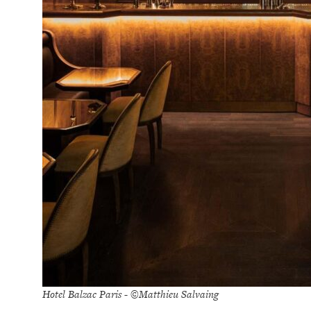
Hotel Balzac Paris - ©Matthieu Salvaing