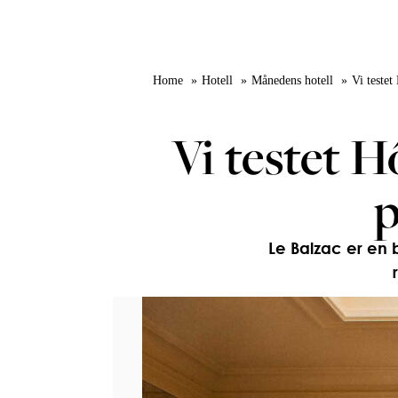
Home
Hotell
Månedens hotell
Vi testet
Vi testet H
p
Le Balzac er en 