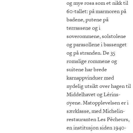
og mye rosa som et nikk til
60-tallet: på marmoren på
badene, putene på
terrassene og i
soverommene, solstolene
og parasollene i bassenget
og på stranden. De 35
romslige rommene og
suitene har brede
karnappvinduer med
nydelig utsikt over hagen til
Middelhavet og Lérins-
øyene. Matopplevelsen er i
særklasse, med Michelin-
restauranten Les Pêcheurs,
en institusjon siden 1940-