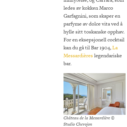
ledes av kokken Marco
Garfagnini, som skaper en
parfyme av dolce vita ved å
hylle sitt toskanske opphav.
For en eksepsjonell cocktail
kan du gå til Bar 1904,
La
Messardières
legendariske
bar.
Château de la Messardière ©
Studio Chevojon