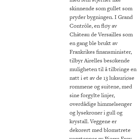
skinnende som gullet som
pryder bygningen. I Grand
Contrôle, en fløy av
Château de Versailles som
en gang ble brukt av
Frankrikes finansminister,
tilbyr Airelles besøkende
muligheten til å tilbringe en
natt i et av de 13 luksuriøse
rommene og suitene, med
sine forgylte linjer,
overdådige himmelsenger
og lysekroner i gull og
krystall. Veggene er
dekorert med blomstrete
veggtepper av Pierre Frey,