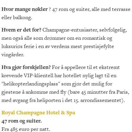
Hvor mange nøkler
? 47 rom og suiter, alle med terrasse
eller balkong.
Hvem er det for?
Champagne-entusiaster, selvfølgelig,
men også alle som drømmer om en romantisk og
luksuriøs ferie i en av verdens mest prestisjefylte
vingårder.
Hva gjør forskjellen?
For å appellere til et ekstremt
krevende VIP-klientell har hotellet nylig lagt til en
"helikopterlandingsplass" som gjør det mulig for
gjestene å ankomme med fly (bare 45 minutter fra Paris,
med avgang fra heliporten i det 15. arrondissementet).
Royal Champagne Hotel & Spa
47 rom og suiter.
Fra 485 euro per natt.