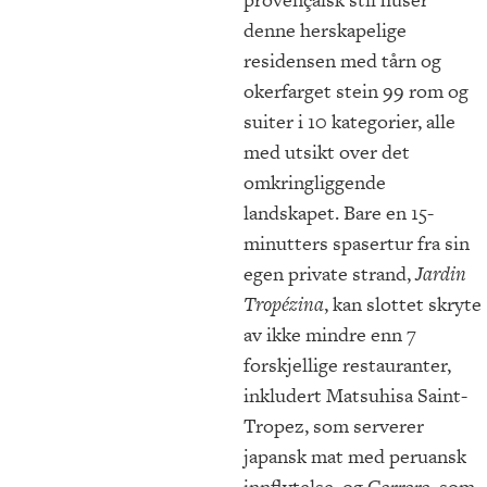
denne herskapelige
residensen med tårn og
okerfarget stein 99 rom og
suiter i 10 kategorier, alle
med utsikt over det
omkringliggende
landskapet. Bare en 15-
minutters spasertur fra sin
egen private strand,
Jardin
Tropézina
, kan slottet skryte
av ikke mindre enn 7
forskjellige restauranter,
inkludert Matsuhisa Saint-
Tropez, som serverer
japansk mat med peruansk
innflytelse, og Carrara, som