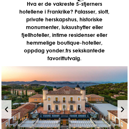
Hva er de vakreste 5-stjerners
hotellene i Frankrike? Palasser, slott,
private herskapshus, historiske
monumenter, luksushytter eller
fjellhoteller, intime residenser eller
hemmelige boutique-hoteller,
oppdag yonder.frs sekskantede
favorittutvalg.