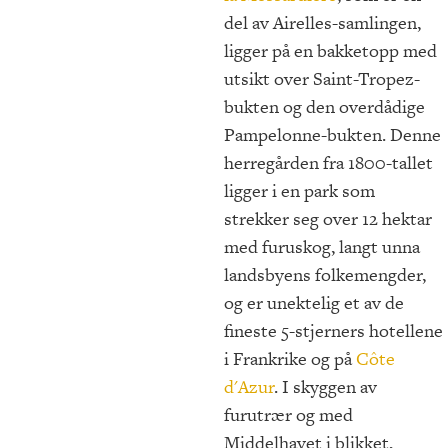
del av Airelles-samlingen,
ligger på en bakketopp med
utsikt over Saint-Tropez-
bukten og den overdådige
Pampelonne-bukten. Denne
herregården fra 1800-tallet
ligger i en park som
strekker seg over 12 hektar
med furuskog, langt unna
landsbyens folkemengder,
og er unektelig et av de
fineste 5-stjerners hotellene
i Frankrike og på
Côte
d'Azur
. I skyggen av
furutrær og med
Middelhavet i blikket,