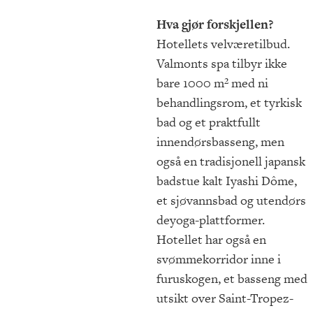
Hva gjør forskjellen?
Hotellets velværetilbud.
Valmonts spa tilbyr ikke
bare 1000 m² med ni
behandlingsrom, et tyrkisk
bad og et praktfullt
innendørsbasseng, men
også en tradisjonell japansk
badstue kalt Iyashi Dôme,
et sjøvannsbad og utendørs
deyoga-plattformer.
Hotellet har også en
svømmekorridor inne i
furuskogen, et basseng med
utsikt over Saint-Tropez-