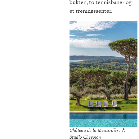
bukten, to tennisbaner og
et treningssenter.
Château de la Messardière ©
Studio Chevojon