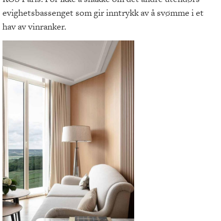
evighetsbassenget som gir inntrykk av å svømme i et
hav av vinranker.