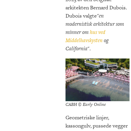
arkitekten Bernard Dubois.
Dubois valgte
"en
modernistisk arkitektur som
minner om
hus ved
Middelhavskysten
og
California
".
CABH © Early Online
Geometriske linjer,
kassongulv, pussede vegger