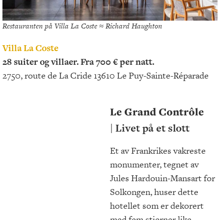
Restauranten på Villa La Coste ≈ Richard Haughton
Villa La Coste
28 suiter og villaer. Fra 700 € per natt.
2750, route de La Cride 13610 Le Puy-Sainte-Réparade
Le Grand Contrôle
| Livet på et slott
Et av Frankrikes vakreste
monumenter, tegnet av
Jules Hardouin-Mansart for
Solkongen, huser dette
hotellet som er dekorert
med fem stjerner like