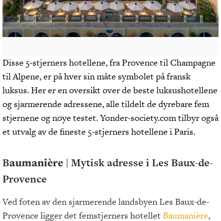
Disse 5-stjerners hotellene, fra Provence til Champagne
til Alpene, er på hver sin måte symbolet på fransk
luksus. Her er en oversikt over de beste luksushotellene
og sjarmerende adressene, alle tildelt de dyrebare fem
stjernene og nøye testet. Yonder-society.com tilbyr også
et utvalg av de fineste 5-stjerners hotellene i Paris.
B
aumanière
| Mytisk adresse i Les Baux-de-
Provence
Ved foten av den sjarmerende landsbyen Les Baux-de-
Provence ligger det femstjerners hotellet
Baumanière
,