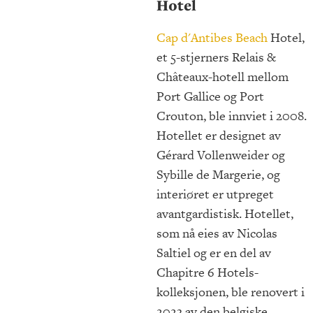
Hotel
Cap d'Antibes Beach
Hotel,
et 5-stjerners Relais &
Châteaux-hotell mellom
Port Gallice og Port
Crouton, ble innviet i 2008.
Hotellet er designet av
Gérard Vollenweider og
Sybille de Margerie, og
interiøret er utpreget
avantgardistisk. Hotellet,
som nå eies av Nicolas
Saltiel og er en del av
Chapitre 6 Hotels-
kolleksjonen, ble renovert i
2023 av den belgiske