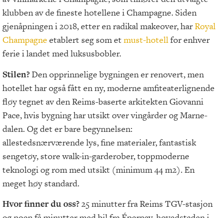
klubben av de fineste hotellene i Champagne. Siden
gjenåpningen i 2018, etter en radikal makeover, har
Royal
Champagne
etablert seg som et
must-hotell
for enhver
ferie i landet med luksusbobler.
Stilen?
Den opprinnelige bygningen er renovert, men
hotellet har også fått en ny, moderne amfiteaterlignende
fløy tegnet av den Reims-baserte arkitekten Giovanni
Pace, hvis bygning har utsikt over vingårder og Marne-
dalen. Og det er bare begynnelsen:
allestedsnærværende lys, fine materialer, fantastisk
sengetøy, store walk-in-garderober, toppmoderne
teknologi og rom med utsikt (minimum 44 m2). En
meget høy standard.
Hvor finner du oss?
25 minutter fra Reims TGV-stasjon
og noen få minutter med bil fra Épernay, hovedstaden i