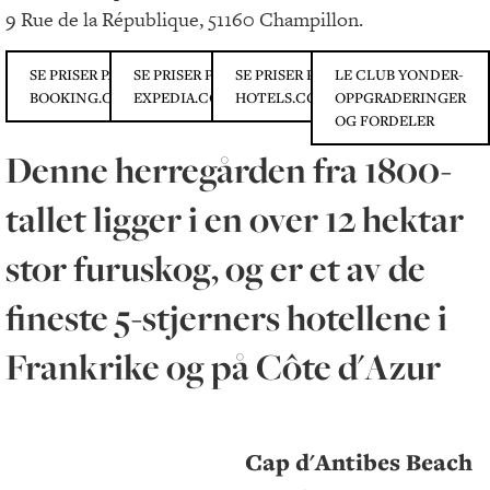
9 Rue de la République, 51160 Champillon.
SE PRISER PÅ
SE PRISER PÅ
SE PRISER PÅ
LE CLUB YONDER-
BOOKING.COM
EXPEDIA.COM
HOTELS.COM
OPPGRADERINGER
OG FORDELER
Denne herregården fra 1800-
tallet ligger i en over 12 hektar
stor furuskog, og er et av de
fineste 5-stjerners hotellene i
Frankrike og på Côte d'Azur
Cap d'Antibes Beach