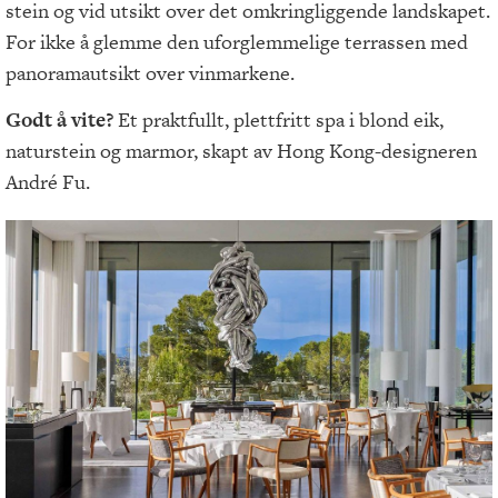
stein og vid utsikt over det omkringliggende landskapet.
For ikke å glemme den uforglemmelige terrassen med
panoramautsikt over vinmarkene.
Godt å vite?
Et praktfullt, plettfritt spa i blond eik,
naturstein og marmor, skapt av Hong Kong-designeren
André Fu.