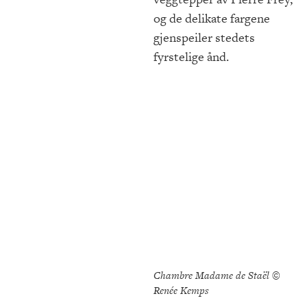
og de delikate fargene
gjenspeiler stedets
fyrstelige ånd.
Chambre Madame de Staël ©
Renée Kemps