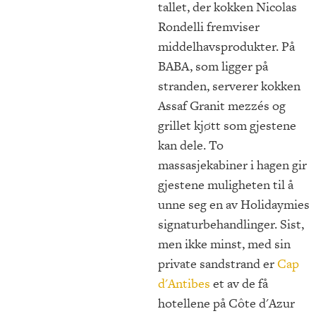
tallet, der kokken Nicolas
Rondelli fremviser
middelhavsprodukter. På
BABA, som ligger på
stranden, serverer kokken
Assaf Granit mezzés og
grillet kjøtt som gjestene
kan dele. To
massasjekabiner i hagen gir
gjestene muligheten til å
unne seg en av Holidaymies
signaturbehandlinger. Sist,
men ikke minst, med sin
private sandstrand er
Cap
d'Antibes
et av de få
hotellene på Côte d'Azur