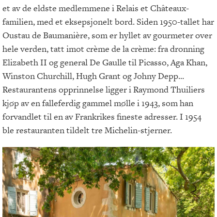
et av de eldste medlemmene i Relais et Châteaux-
familien, med et eksepsjonelt bord. Siden 1950-tallet har
Oustau de Baumanière, som er hyllet av gourmeter over
hele verden, tatt imot crème de la crème: fra dronning
Elizabeth II og general De Gaulle til Picasso, Aga Khan,
Winston Churchill, Hugh Grant og Johny Depp...
Restaurantens opprinnelse ligger i Raymond Thuiliers
kjøp av en falleferdig gammel mølle i 1943, som han
forvandlet til en av Frankrikes fineste adresser. I 1954
ble restauranten tildelt tre Michelin-stjerner.