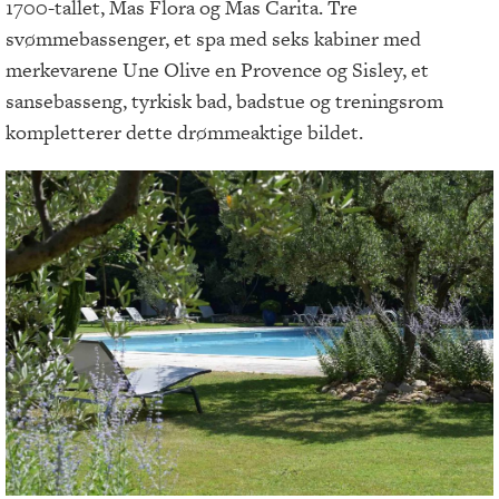
1700-tallet, Mas Flora og Mas Carita. Tre
svømmebassenger, et spa med seks kabiner med
merkevarene Une Olive en Provence og Sisley, et
sansebasseng, tyrkisk bad, badstue og treningsrom
kompletterer dette drømmeaktige bildet.