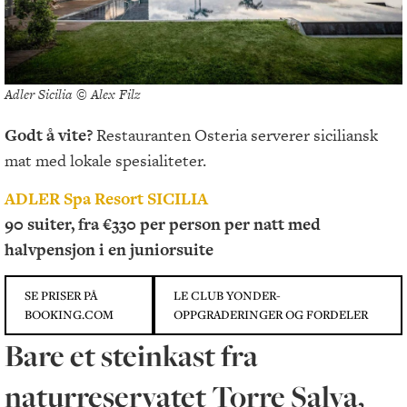
Adler Sicilia © Alex Filz
Godt å vite?
Restauranten Osteria serverer siciliansk
mat med lokale spesialiteter.
ADLER Spa Resort SICILIA
90 suiter, fra €330 per person per natt med
halvpensjon i en juniorsuite
SE PRISER PÅ
LE CLUB YONDER-
BOOKING.COM
OPPGRADERINGER OG FORDELER
Bare et steinkast fra
naturreservatet Torre Salva,