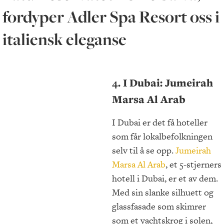
fordyper Adler Spa Resort oss i
italiensk eleganse
4
. I Dubai: Jumeirah
Marsa Al Arab
I Dubai er det få hoteller
som får lokalbefolkningen
selv til å se opp.
Jumeirah
Marsa Al Arab
, et 5-stjerners
hotell i Dubai, er et av dem.
Med sin slanke silhuett og
glassfasade som skimrer
som et yachtskrog i solen,