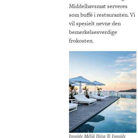
Middelhavsmat serveres
som buffé i restauranten. Vi
vil spesielt nevne den
bemerkelsesverdige
frokosten.
Innside Méliá Ibiza © Innside