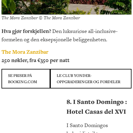
The Mora Zanzibar © The Mora Zanzibar
Hva gjør forskjellen?
Den luksuriøse all-inclusive-
formelen og den eksepsjonelle beliggenheten.
The Mora Zanzibar
250 nøkler, fra €350 per natt
SE PRISER PÅ
LE CLUB YONDER-
BOOKING.COM
OPPGRADERINGER OG FORDELER
8.
I Santo Domingo :
Hotel Casas del XVI
I Santo Domingos