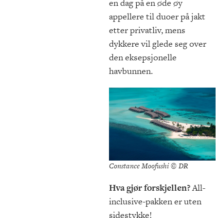
en dag på en øde øy
appellere til duoer på jakt
etter privatliv, mens
dykkere vil glede seg over
den eksepsjonelle
havbunnen.
Constance Moofushi © DR
Hva gjør forskjellen?
All-
inclusive-pakken er uten
sidestykke!