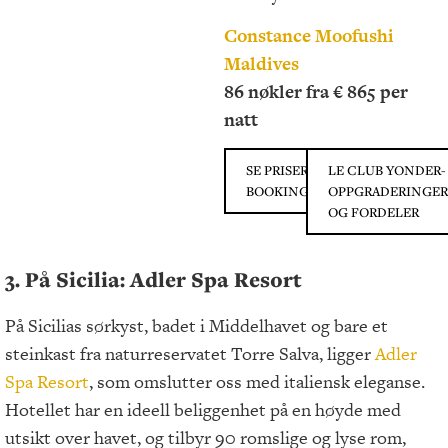
Constance Moofushi
Maldives
86 nøkler fra € 865 per
natt
SE PRISER PÅ
LE CLUB YONDER-
BOOKING.COM
OPPGRADERINGER
OG FORDELER
3. På Sicilia: Adler Spa Resort
På Sicilias sørkyst, badet i Middelhavet og bare et
steinkast fra naturreservatet Torre Salva, ligger
Adler
Spa Resort
, som omslutter oss med italiensk eleganse.
Hotellet har en ideell beliggenhet på en høyde med
utsikt over havet, og tilbyr 90 romslige og lyse rom,