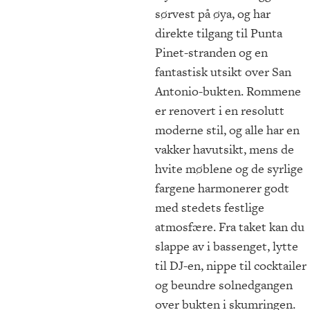
sørvest på øya, og har
direkte tilgang til Punta
Pinet-stranden og en
fantastisk utsikt over San
Antonio-bukten. Rommene
er renovert i en resolutt
moderne stil, og alle har en
vakker havutsikt, mens de
hvite møblene og de syrlige
fargene harmonerer godt
med stedets festlige
atmosfære. Fra taket kan du
slappe av i bassenget, lytte
til DJ-en, nippe til cocktailer
og beundre solnedgangen
over bukten i skumringen.