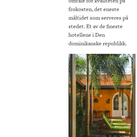
omtale for kvaliteten på
frokosten, det eneste
måltidet som serveres på
stedet. Et av de fineste
hotellene i Den
dominikanske republikk.