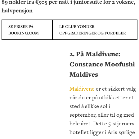
89 nøkler fra €505 per natt i juniorsuite for 2 voksne,
halvpensjon
SE PRISER PÅ
LE CLUB YONDER-
BOOKING.COM
OPPGRADERINGER OG FORDELER
2. På Maldivene:
Constance Moofushi
Maldives
Maldivene
er et sikkert valg
når du er på utkikk etter et
sted å slikke sol i
september, eller til og med
hele året. Dette 5-stjerners
hotellet ligger i Aris sørlige