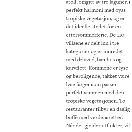
atoll, omgitt av tre laguner, i
perfekt harmoni med øyas
tropiske vegetasjon, og er
det ideelle stedet for en
ettersommerferie. De 110
villaene er delt inn i tre
kategorier og er innredet
med drivved, bambus og
kurvflett. Rommene er lyse
og beroligende, takket være
lyse farger som passer
perfekt sammen med den
tropiske vegetasjonen. To
restauranter tilbyr en daglig
buffé med verdensretter.
Når det gjelder utflukter, vil