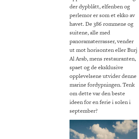
der dypblått, elfenben og
perlemor er som et ekko av
havet. De 386 rommene og
suitene, alle med
panoramaterrasser, vender
ut mot horisonten eller Burj
Al Arab, mens restauranten,
spaet og de eksklusive
opplevelsene utvider denne
marine fordypningen. Tenk
om dette var den beste
ideen for en ferie i solen i
september?