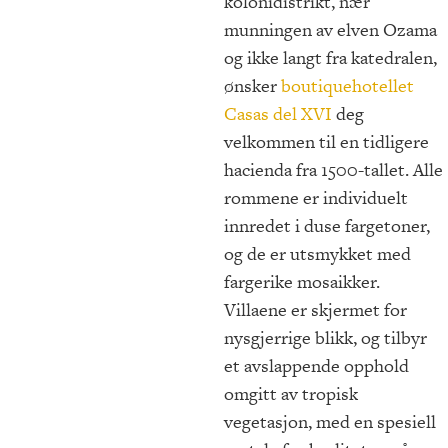
kolonidistrikt, nær
munningen av elven Ozama
og ikke langt fra katedralen,
ønsker
boutiquehotellet
Casas del XVI
deg
velkommen til en tidligere
hacienda fra 1500-tallet. Alle
rommene er individuelt
innredet i duse fargetoner,
og de er utsmykket med
fargerike mosaikker.
Villaene er skjermet for
nysgjerrige blikk, og tilbyr
et avslappende opphold
omgitt av tropisk
vegetasjon, med en spesiell