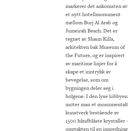
markerer det ankomsten av
et nytt hotellmonument
mellom Burj Al Arab og
Jumeirah Beach. Det er
tegnet av Shaun Killa,
arkitekten bak Museum of
the Future, og er inspirert
av maritime linjer for å
skape et inntrykk av
bevegelse, som om
bygningen deler seg i
bølgene. I den lyse lobbyen
møter man et monumentalt
kunstverk bestående av
1500 håndblåste krystaller -
opptakten til en innredning