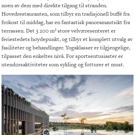
noen av dem med direkte tilgang til stranden.
Hovedrestauranten, som tilbyr en tradisjonell buffé fra
frokost til middag, har en fantastisk panoramautsikt fra
terrassen. Det 3 200 m² store velværesenteret er
feriestedets høydepunkt, og tilbyr et komplett utvalg av
fasiliteter og behandlinger. Yogaklasser er tilgjengelige,
tilpasset den enkeltes nivå. For sportsentusiaster er
utendørsaktiviteter som sykling og fotturer et must.