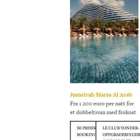
Jumeirah Marsa Al Arab
Fra 1 200 euro per natt for
et dobbeltrom med frokost
SE PRISER PÅ
LE CLUB YONDER-
BOOKING.COM
OPPGRADERINGER