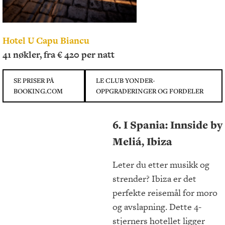
Hotel U Capu Biancu
41 nøkler, fra € 420 per natt
SE PRISER PÅ
LE CLUB YONDER-
BOOKING.COM
OPPGRADERINGER OG FORDELER
6. I Spania: Innside by
Meliá, Ibiza
Leter du etter musikk og
strender? Ibiza er det
perfekte reisemål for moro
og avslapning. Dette 4-
stjerners hotellet ligger