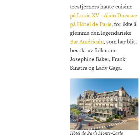
trestjerners haute cuisine
på Louis XV - Alain Ducasse
på Hôtel de Paris,
for ikke å
glemme den legendariske
Bar Américain
, som har blitt
besøkt av folk som
Josephine Baker, Frank
Sinatra og Lady Gaga.
Hôtel de Paris Monte-Carlo