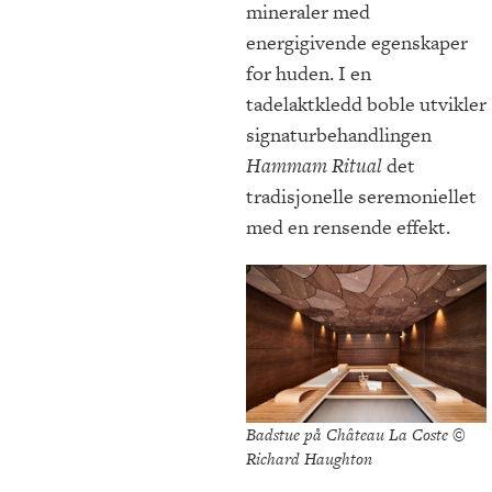
mineraler med
energigivende egenskaper
for huden. I en
tadelaktkledd boble utvikler
signaturbehandlingen
Hammam Ritual
det
tradisjonelle seremoniellet
med en rensende effekt.
Badstue på Château La Coste ©
Richard Haughton