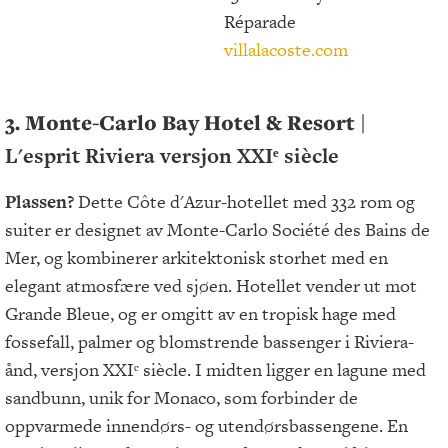
Réparade
villalacoste.com
3. Monte-Carlo Bay Hotel & Resort |
L'esprit Riviera versjon XXIᵉ siècle
Plassen?
Dette Côte d'Azur-hotellet med 332 rom og
suiter er designet av Monte-Carlo Société des Bains de
Mer, og kombinerer arkitektonisk storhet med en
elegant atmosfære ved sjøen. Hotellet vender ut mot
Grande Bleue, og er omgitt av en tropisk hage med
fossefall, palmer og blomstrende bassenger i Riviera-
ånd, versjon XXIᵉ siècle. I midten ligger en lagune med
sandbunn, unik for Monaco, som forbinder de
oppvarmede innendørs- og utendørsbassengene. En