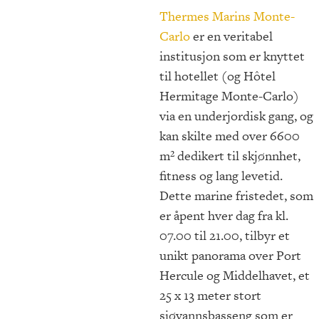
Thermes Marins Monte-
Carlo
er en veritabel
institusjon som er knyttet
til hotellet (og Hôtel
Hermitage Monte-Carlo)
via en underjordisk gang, og
kan skilte med over 6600
m² dedikert til skjønnhet,
fitness og lang levetid.
Dette marine fristedet, som
er åpent hver dag fra kl.
07.00 til 21.00, tilbyr et
unikt panorama over Port
Hercule og Middelhavet, et
25 x 13 meter stort
sjøvannsbasseng som er