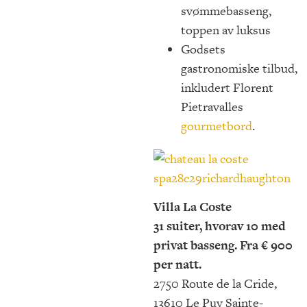
svømmebasseng,
toppen av luksus
Godsets
gastronomiske tilbud,
inkludert Florent
Pietravalles
gourmetbord
.
Villa La Coste
31 suiter, hvorav 10 med
privat basseng. Fra € 900
per natt.
2750 Route de la Cride,
13610 Le Puy Sainte-