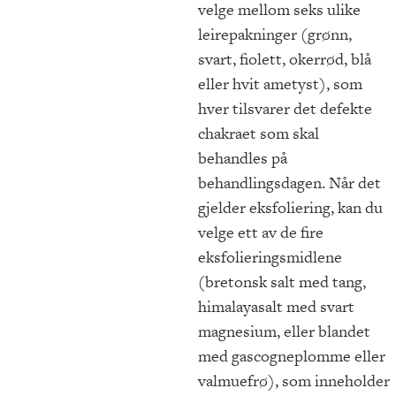
velge mellom seks ulike
leirepakninger (grønn,
svart, fiolett, okerrød, blå
eller hvit ametyst), som
hver tilsvarer det defekte
chakraet som skal
behandles på
behandlingsdagen. Når det
gjelder eksfoliering, kan du
velge ett av de fire
eksfolieringsmidlene
(bretonsk salt med tang,
himalayasalt med svart
magnesium, eller blandet
med gascogneplomme eller
valmuefrø), som inneholder