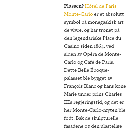
Plassen?
Hôtel de Paris
Monte-Carlo
er et absolutt
symbol på monegaskisk art
de vivre, og har tronet på
den legendariske Place du
Casino siden 1864, ved
siden av Opéra de Monte-
Carlo og Café de Paris.
Dette Belle Époque-
palasset ble bygget av
François Blanc og hans kone
Marie under prins Charles
IIIs regjeringstid, og det er
her Monte-Carlo-myten ble
født. Bak de skulpturelle
fasadene og den ulastelige