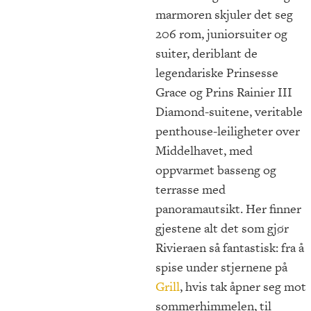
marmoren skjuler det seg
206 rom, juniorsuiter og
suiter, deriblant de
legendariske Prinsesse
Grace og Prins Rainier III
Diamond-suitene, veritable
penthouse-leiligheter over
Middelhavet, med
oppvarmet basseng og
terrasse med
panoramautsikt. Her finner
gjestene alt det som gjør
Rivieraen så fantastisk: fra å
spise under stjernene på
Grill
, hvis tak åpner seg mot
sommerhimmelen, til