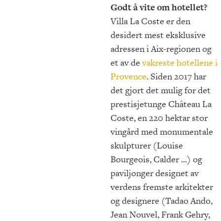
Godt å vite om hotellet?
Villa La Coste er den
desidert mest eksklusive
adressen i Aix-regionen og
et av de
vakreste hotellene i
Provence
. Siden 2017 har
det gjort det mulig for det
prestisjetunge Château La
Coste, en 220 hektar stor
vingård med monumentale
skulpturer (Louise
Bourgeois, Calder ...) og
paviljonger designet av
verdens fremste arkitekter
og designere (Tadao Ando,
Jean Nouvel, Frank Gehry,