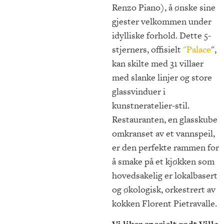
Renzo Piano), å ønske sine
gjester velkommen under
idylliske forhold. Dette 5-
stjerners, offisielt
"Palace
",
kan skilte med 31 villaer
med slanke linjer og store
glassvinduer i
kunstneratelier-stil.
Restauranten, en glasskube
omkranset av et vannspeil,
er den perfekte rammen for
å smake på et kjøkken som
hovedsakelig er lokalbasert
og økologisk, orkestrert av
kokken Florent Pietravalle.