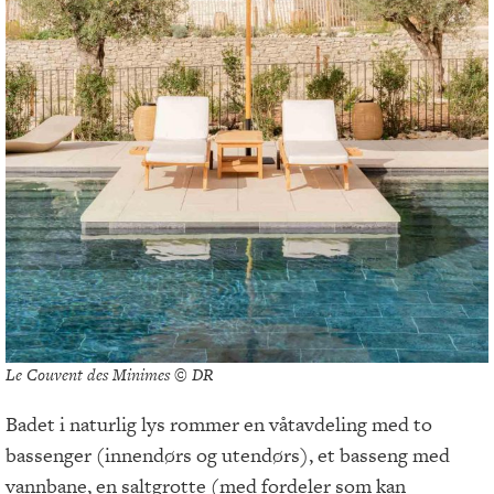
Le Couvent des Minimes © DR
Badet i naturlig lys rommer en våtavdeling med to
bassenger (innendørs og utendørs), et basseng med
vannbane, en saltgrotte (med fordeler som kan