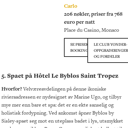
Carlo
206 nøkler, priser fra 768
euro per natt
Place du Casino, Monaco
SE PRISER PÅ
LE CLUB YONDER-
BOOKING.COM
OPPGRADERINGER
OG FORDELER
5. Spaet på Hôtel Le Byblos Saint Tropez
Hvorfor?
Velværeavdelingen på denne ikoniske
rivieraadressen er nydesignet av Marine Ugo, og tilbyr
mye mer enn bare et spa: det er en ekte sanselig og
holistisk fordypning. Ved ankomst åpner Byblos by
Sisley-spaet seg mot en uteplass badet i lys, utsmykket