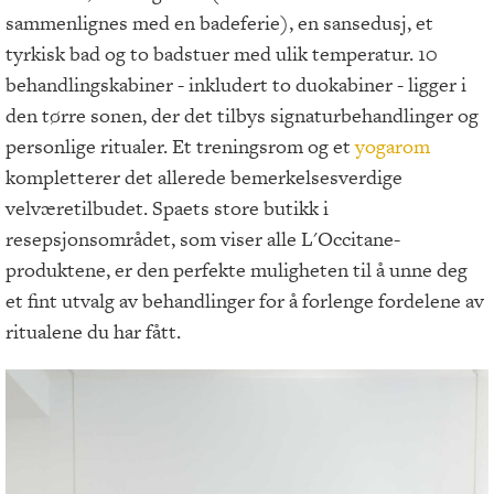
sammenlignes med en badeferie), en sansedusj, et
tyrkisk bad og to badstuer med ulik temperatur. 10
behandlingskabiner - inkludert to duokabiner - ligger i
den tørre sonen, der det tilbys signaturbehandlinger og
personlige ritualer. Et treningsrom og et
yogarom
kompletterer det allerede bemerkelsesverdige
velværetilbudet. Spaets store butikk i
resepsjonsområdet, som viser alle L'Occitane-
produktene, er den perfekte muligheten til å unne deg
et fint utvalg av behandlinger for å forlenge fordelene av
ritualene du har fått.