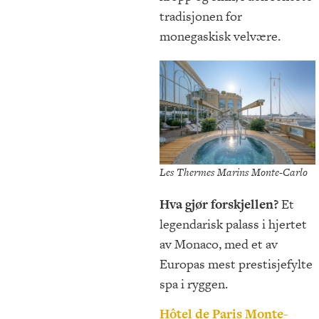
tradisjonen for
monegaskisk velvære.
Les Thermes Marins Monte-Carlo
Hva gjør forskjellen?
Et
legendarisk palass i hjertet
av Monaco, med et av
Europas mest prestisjefylte
spa i ryggen.
Hôtel de Paris Monte-