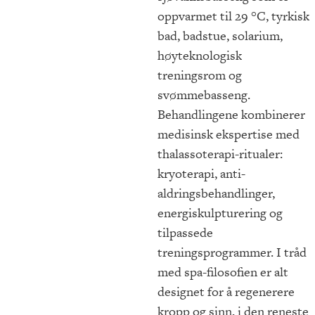
oppvarmet til 29 °C, tyrkisk
bad, badstue, solarium,
høyteknologisk
treningsrom og
svømmebasseng.
Behandlingene kombinerer
medisinsk ekspertise med
thalassoterapi-ritualer:
kryoterapi, anti-
aldringsbehandlinger,
energiskulpturering og
tilpassede
treningsprogrammer. I tråd
med spa-filosofien er alt
designet for å regenerere
kropp og sinn, i den reneste