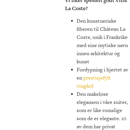
Vi liker spesielt godt Villa
La Coste?
Den kunstneriske
fiberen til Château La
Coste, unik i Frankrike
med sine mytiske navn
innen arkitektur og
kunst
Fordypning i hjertet av
en
prestisjefylt
vingård
Den makeløse
elegansen i våre suiter,
som er like romslige
som de er elegante. 10
av dem har privat