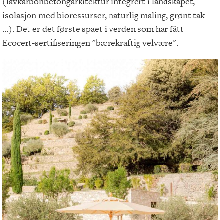
(lavkarbonbetongarkitektur integrert i landskapet,
isolasjon med bioressurser, naturlig maling, grønt tak
...). Det er det første spaet i verden som har fått
Ecocert-sertifiseringen "bærekraftig velvære".