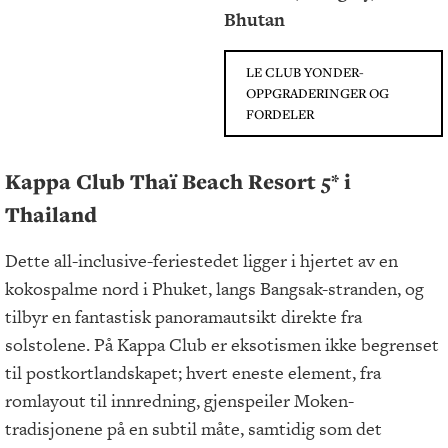
Bhutan
LE CLUB YONDER-
OPPGRADERINGER OG
FORDELER
Kappa Club Thaï Beach Resort 5* i
Thailand
Dette all-inclusive-feriestedet ligger i hjertet av en
kokospalme nord i Phuket, langs Bangsak-stranden, og
tilbyr en fantastisk panoramautsikt direkte fra
solstolene. På Kappa Club er eksotismen ikke begrenset
til postkortlandskapet; hvert eneste element, fra
romlayout til innredning, gjenspeiler Moken-
tradisjonene på en subtil måte, samtidig som det