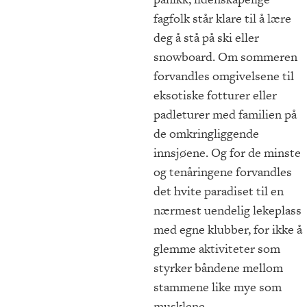
fagfolk står klare til å lære
deg å stå på ski eller
snowboard. Om sommeren
forvandles omgivelsene til
eksotiske fotturer eller
padleturer med familien på
de omkringliggende
innsjøene. Og for de minste
og tenåringene forvandles
det hvite paradiset til en
nærmest uendelig lekeplass
med egne klubber, for ikke å
glemme aktiviteter som
styrker båndene mellom
stammene like mye som
musklene.