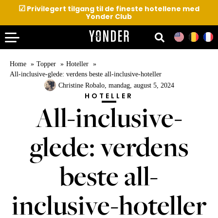
☑
Privilegert tilgang til de fineste hotellene med
Yonder Club
Home
Topper
Hoteller
All-inclusive-glede: verdens beste all-inclusive-hoteller
Christine Robalo
, mandag, august 5, 2024
HOTELLER
All-inclusive-
glede: verdens
beste all-
inclusive-hoteller