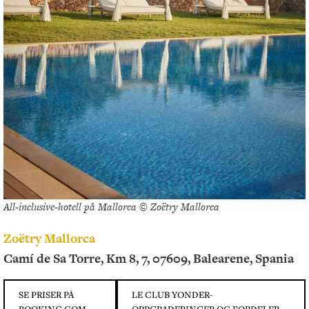
All-inclusive-hotell på Mallorca © Zoëtry Mallorca
Zoëtry Mallorca
Camí de Sa Torre, Km 8, 7, 07609, Balearene, Spania
SE PRISER PÅ
LE CLUB YONDER-