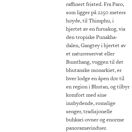
raffinert fristed. Fra Paro,
som ligger på 2250 meters
høyde, til Thimphu, i
hjertet av en furuskog, via
den tropiske Punakha-
dalen, Gangtey i hjertet av
et naturreservat eller
Bumthang, vuggen til det
bhutanske monarkiet, er
hver lodge en åpen dør til
en region i Bhutan, og tilbyr
komfort med sine
innbydende, romslige
senger, tradisjonelle
buhkari-ovner og enorme
panoramavinduer.