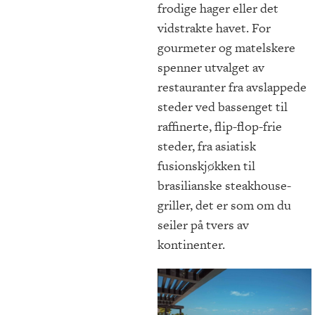
frodige hager eller det
vidstrakte havet. For
gourmeter og matelskere
spenner utvalget av
restauranter fra avslappede
steder ved bassenget til
raffinerte, flip-flop-frie
steder, fra asiatisk
fusionskjøkken til
brasilianske steakhouse-
griller, det er som om du
seiler på tvers av
kontinenter.