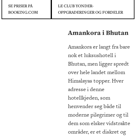
SE PRISER PÅ
LE CLUB YONDER-
BOOKING.COM
OPPGRADERINGER OG FORDELER
Amankora i Bhutan
Amankora er langt fra bare
nok et luksushotell i
Bhutan, men ligger spredt
over hele landet mellom
Himalayas topper. Hver
adresse i denne
hotellkjeden, som
henvender seg både til
moderne pilegrimer og til
dem som elsker vidstrakte
områder, er et diskret og