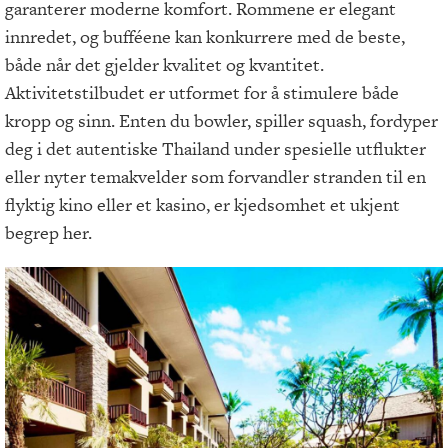
garanterer moderne komfort. Rommene er elegant
innredet, og bufféene kan konkurrere med de beste,
både når det gjelder kvalitet og kvantitet.
Aktivitetstilbudet er utformet for å stimulere både
kropp og sinn. Enten du bowler, spiller squash, fordyper
deg i det autentiske Thailand under spesielle utflukter
eller nyter temakvelder som forvandler stranden til en
flyktig kino eller et kasino, er kjedsomhet et ukjent
begrep her.