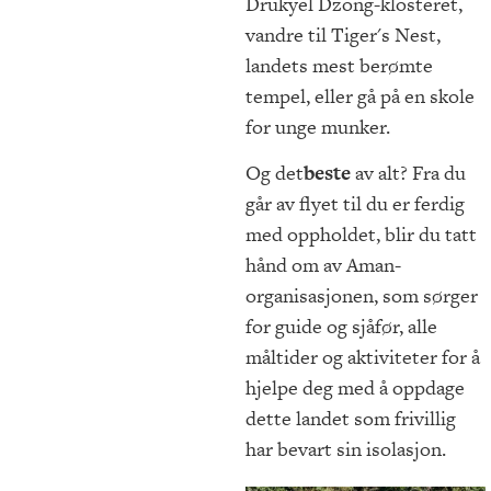
Drukyel Dzong-klosteret,
vandre til Tiger's Nest,
landets mest berømte
tempel, eller gå på en skole
for unge munker.
Og det
beste
av alt? Fra du
går av flyet til du er ferdig
med oppholdet, blir du tatt
hånd om av Aman-
organisasjonen, som sørger
for guide og sjåfør, alle
måltider og aktiviteter for å
hjelpe deg med å oppdage
dette landet som frivillig
har bevart sin isolasjon.