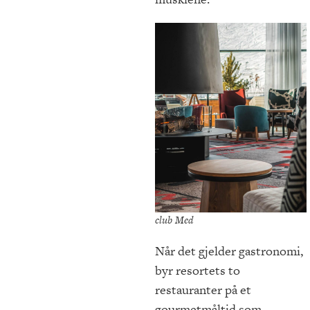
club Med
Når det gjelder gastronomi,
byr resortets to
restauranter på et
gourmetmåltid som