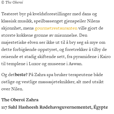
© The Oberoi
Teateret byr på kveldsforestillinger med dans og
klassisk musikk, speilbassenget gjenspeiler Nilens
skjønnhet, mens
gourmetrestauranten
ville gjort de
største kokkene grønne av misunnelse. Den
majestetiske elven ser ikke ut til å bry seg så mye om
dette forbigående oppstyret, og foretrekker å tilby de
reisende et stadig skiftende sett, fra pyramidene i Kairo
til templene i Luxor og museene i Aswan.
Og det
beste?
På Zahra spa bruker terapeutene både
østlige og vestlige massasjeteknikker, alt med utsikt
over Nilen.
The Oberoi Zahra
117 Sahl Hasheesh Rødehavsguvernementet, Égypte