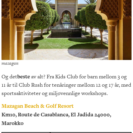
mazagan
Og det
beste
av alt? Fra Kids Club for barn mellom 3 og
11 år til Club Rush for tenåringer mellom 12 og 17 år, med
sportsaktiviteter og miljøvennlige workshops.
Mazagan Beach & Golf Resort
Km10, Route de Casablanca, El Jadida 24000,
Marokko