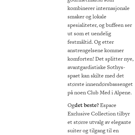
kombinerer internasjonale
smaker og lokale
spesialiteter, og buffeen ser
ut som et uendelig
festmåltid. Og etter
anstrengelsene kommer
komforten! Det splitter nye,
avantgardistiske Sothys-
spaet kan skilte med det
største innendørsbassenget
på noen Club Med i Alpene.
Og
det beste?
Espace
Exclusive Collection tilbyr
et større utvalg av elegante
suiter og tilgang til en