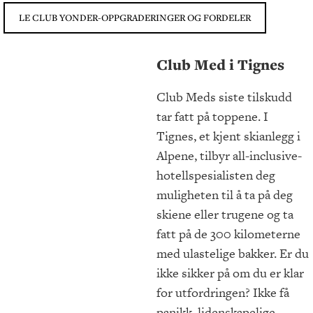
LE CLUB YONDER-OPPGRADERINGER OG FORDELER
Club Med i Tignes
Club Meds siste tilskudd
tar fatt på toppene. I
Tignes, et kjent skianlegg i
Alpene, tilbyr all-inclusive-
hotellspesialisten deg
muligheten til å ta på deg
skiene eller trugene og ta
fatt på de 300 kilometerne
med ulastelige bakker. Er du
ikke sikker på om du er klar
for utfordringen? Ikke få
panikk, lidenskapelige