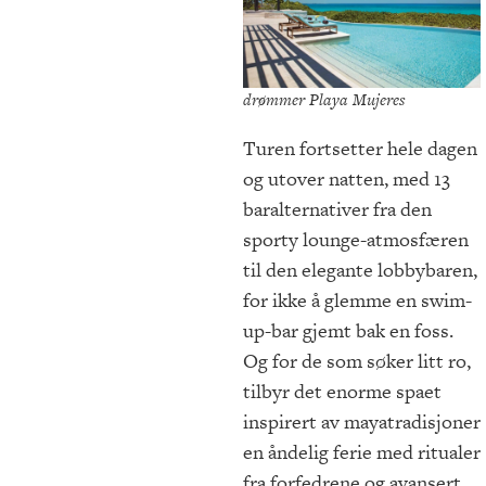
drømmer Playa Mujeres
Turen fortsetter hele dagen
og utover natten, med 13
baralternativer fra den
sporty lounge-atmosfæren
til den elegante lobbybaren,
for ikke å glemme en swim-
up-bar gjemt bak en foss.
Og for de som søker litt ro,
tilbyr det enorme spaet
inspirert av mayatradisjoner
en åndelig ferie med ritualer
fra forfedrene og avansert