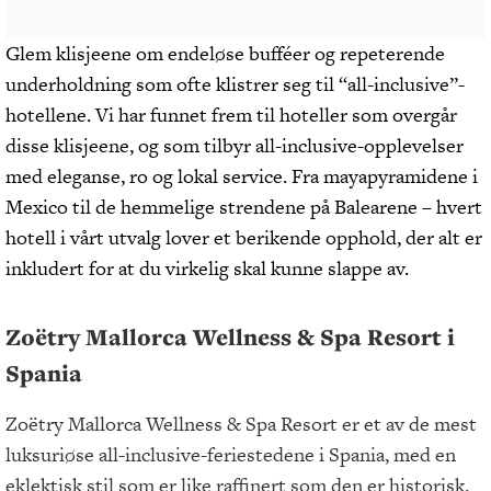
Glem klisjeene om endeløse bufféer og repeterende
underholdning som ofte klistrer seg til “all-inclusive”-
hotellene. Vi har funnet frem til hoteller som overgår
disse klisjeene, og som tilbyr all-inclusive-opplevelser
med eleganse, ro og lokal service. Fra mayapyramidene i
Mexico til de hemmelige strendene på Balearene – hvert
hotell i vårt utvalg lover et berikende opphold, der alt er
inkludert for at du virkelig skal kunne slappe av.
Zoëtry Mallorca Wellness & Spa Resort i
Spania
Zoëtry Mallorca Wellness & Spa Resort er et av de mest
luksuriøse all-inclusive-feriestedene i Spania, med en
eklektisk stil som er like raffinert som den er historisk.