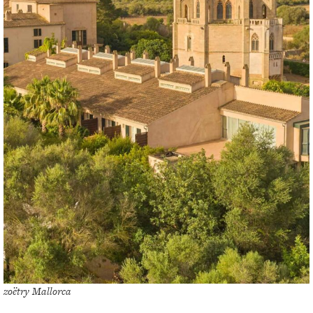
zoëtry Mallorca