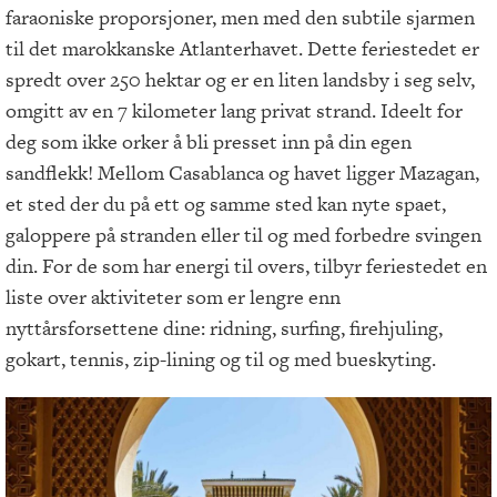
faraoniske proporsjoner, men med den subtile sjarmen
til det marokkanske Atlanterhavet. Dette feriestedet er
spredt over 250 hektar og er en liten landsby i seg selv,
omgitt av en 7 kilometer lang privat strand. Ideelt for
deg som ikke orker å bli presset inn på din egen
sandflekk! Mellom Casablanca og havet ligger Mazagan,
et sted der du på ett og samme sted kan nyte spaet,
galoppere på stranden eller til og med forbedre svingen
din. For de som har energi til overs, tilbyr feriestedet en
liste over aktiviteter som er lengre enn
nyttårsforsettene dine: ridning, surfing, firehjuling,
gokart, tennis, zip-lining og til og med bueskyting.