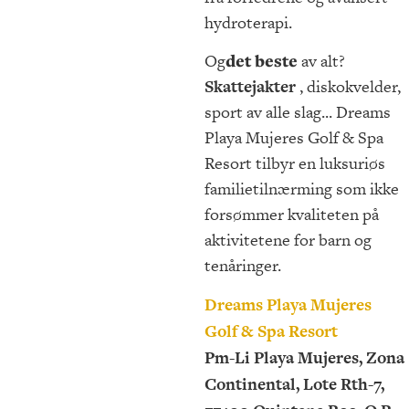
hydroterapi.
Og
det beste
av alt?
Skattejakter
, diskokvelder,
sport av alle slag... Dreams
Playa Mujeres Golf & Spa
Resort tilbyr en luksuriøs
familietilnærming som ikke
forsømmer kvaliteten på
aktivitetene for barn og
tenåringer.
Dreams Playa Mujeres
Golf & Spa Resort
Pm-Li Playa Mujeres, Zona
Continental, Lote Rth-7,