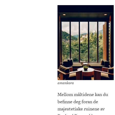
amankora
Mellom måltidene kan du
befinne deg foran de
majestetiske ruinene av