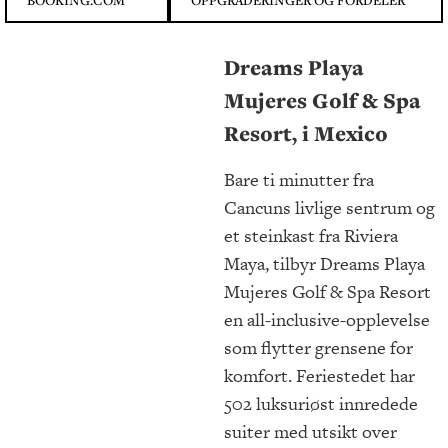
BOOKING.COM
OPPGRADERINGER OG FORDELER
Dreams Playa
Mujeres Golf & Spa
Resort, i Mexico
Bare ti minutter fra
Cancuns livlige sentrum og
et steinkast fra Riviera
Maya, tilbyr Dreams Playa
Mujeres Golf & Spa Resort
en all-inclusive-opplevelse
som flytter grensene for
komfort. Feriestedet har
502 luksuriøst innredede
suiter med utsikt over