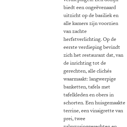
biedt een ongeëvenaard
uitzicht op de basiliek en
alle kamers zijn voorzien
van zachte
herfstverlichting. Op de
eerste verdieping bevindt
zich het restaurant dat, van
de inrichting tot de
gerechten, alle clichés
waarmaakt: langwerpige
banketten, tafels met
tafelkleden en obers in
schorten. Een huisgemaakte
terrine, een vinaigrette van
prei, twee
zalmzuringgerechten en