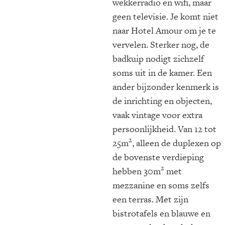
wekkerradio en wifi, maar
geen televisie. Je komt niet
naar Hotel Amour om je te
vervelen. Sterker nog, de
badkuip nodigt zichzelf
soms uit in de kamer. Een
ander bijzonder kenmerk is
de inrichting en objecten,
vaak vintage voor extra
persoonlijkheid. Van 12 tot
2
25m
, alleen de duplexen op
de bovenste verdieping
2
hebben 30m
met
mezzanine en soms zelfs
een terras. Met zijn
bistrotafels en blauwe en