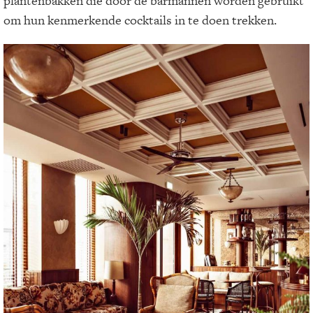
plantenbakken die door de barmannen worden gebruikt
om hun kenmerkende cocktails in te doen trekken.