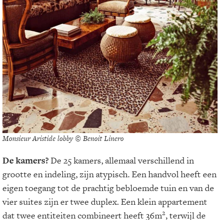
Monsieur Aristide lobby © Benoit Linero
De kamers?
De 25 kamers, allemaal verschillend in
grootte en indeling, zijn atypisch. Een handvol heeft een
eigen toegang tot de prachtig bebloemde tuin en van de
vier suites zijn er twee duplex. Een klein appartement
2
dat twee entiteiten combineert heeft 36m
, terwijl de