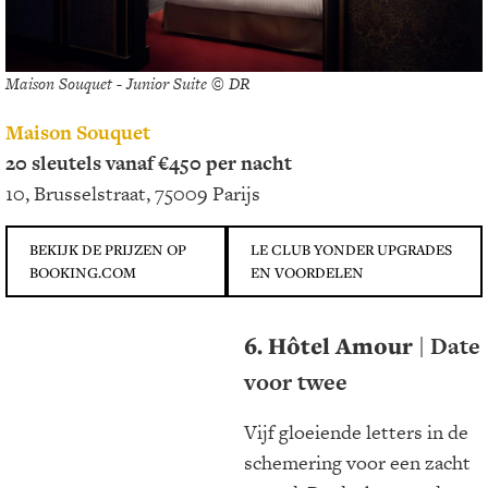
Maison Souquet - Junior Suite © DR
Maison Souquet
20 sleutels vanaf €450 per nacht
10, Brusselstraat, 75009 Parijs
BEKIJK DE PRIJZEN OP
LE CLUB YONDER UPGRADES
BOOKING.COM
EN VOORDELEN
6. Hôtel Amour
| Date
voor twee
Vijf gloeiende letters in de
schemering voor een zacht