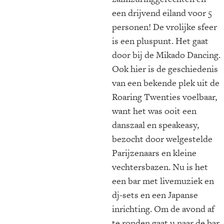
een drijvend eiland voor 5
personen! De vrolijke sfeer
is een pluspunt. Het gaat
door bij de Mikado Dancing.
Ook hier is de geschiedenis
van een bekende plek uit de
Roaring Twenties voelbaar,
want het was ooit een
danszaal en speakeasy,
bezocht door welgestelde
Parijzenaars en kleine
vechtersbazen. Nu is het
een bar met livemuziek en
dj-sets en een Japanse
inrichting. Om de avond af
te ronden gaat u naar de bar