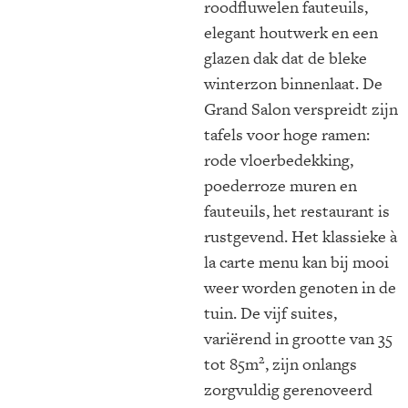
roodfluwelen fauteuils,
elegant houtwerk en een
glazen dak dat de bleke
winterzon binnenlaat. De
Grand Salon verspreidt zijn
tafels voor hoge ramen:
rode vloerbedekking,
poederroze muren en
fauteuils, het restaurant is
rustgevend. Het klassieke à
la carte menu kan bij mooi
weer worden genoten in de
tuin. De vijf suites,
variërend in grootte van 35
2
tot 85m
, zijn onlangs
zorgvuldig gerenoveerd