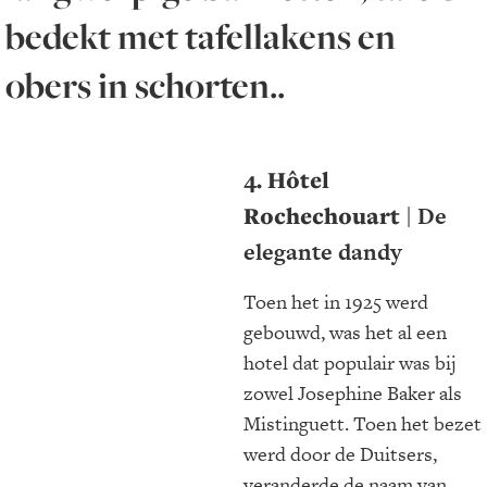
bedekt met tafellakens en
obers in schorten..
4. Hôtel
Rochechouart
| De
elegante dandy
Toen het in 1925 werd
gebouwd, was het al een
hotel dat populair was bij
zowel Josephine Baker als
Mistinguett. Toen het bezet
werd door de Duitsers,
veranderde de naam van