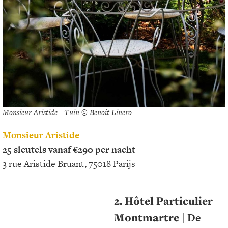
Monsieur Aristide - Tuin © Benoit Linero
Monsieur Aristide
25 sleutels vanaf €290 per nacht
3 rue Aristide Bruant, 75018 Parijs
2. Hôtel Particulier
Montmartre
| De