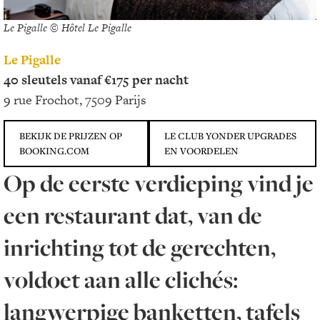
Le Pigalle © Hôtel Le Pigalle
Le Pigalle
40 sleutels vanaf €175 per nacht
9 rue Frochot, 7509 Parijs
BEKIJK DE PRIJZEN OP
LE CLUB YONDER UPGRADES
BOOKING.COM
EN VOORDELEN
Op de eerste verdieping vind je
een restaurant dat, van de
inrichting tot de gerechten,
voldoet aan alle clichés:
langwerpige banketten, tafels