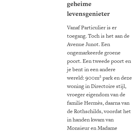
geheime
levensgenieter
Vanaf Particulier is er
toegang. Toch is het aan de
Avenue Junot. Een
ongemarkeerde groene
poort. Een tweede poort en
je bent in een andere
2
wereld: 900m
park en deze
woning in Directoire stijl,
vroeger eigendom van de
familie Hermès, daarna van
de Rothschilds, voordat het
in handen kwam van
Monsieur en Madame