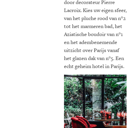
door decorateur Pierre
Lacroix. Kies uw eigen sfeer,
van het pluche rood van n°2
tot het marmeren bad, het
Aziatische boudoir van n°1
en het adembenemende
uitzicht over Parijs vanaf
het glazen dak van n°5. Een
echt geheim hotel in Parijs.