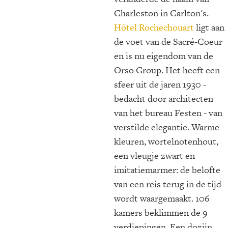
Charleston in Carlton's.
Hôtel Rochechouart
ligt aan
de voet van de Sacré-Coeur
en is nu eigendom van de
Orso Group. Het heeft een
sfeer uit de jaren 1930 -
bedacht door architecten
van het bureau Festen - van
verstilde elegantie. Warme
kleuren, wortelnotenhout,
een vleugje zwart en
imitatiemarmer: de belofte
van een reis terug in de tijd
wordt waargemaakt.
106
kamers beklimmen de 9
verdiepingen. Een dozijn