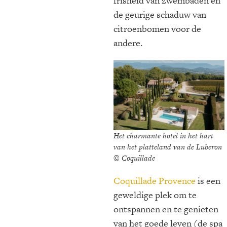
frisheid van zwembaden en
de geurige schaduw van
citroenbomen voor de
andere.
Het charmante hotel in het hart
van het platteland van de Luberon
© Coquillade
Coquillade Provence
is een
geweldige plek om te
ontspannen en te genieten
van het goede leven (de spa