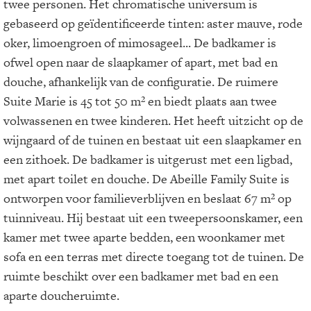
twee personen. Het chromatische universum is
gebaseerd op geïdentificeerde tinten: aster mauve, rode
oker, limoengroen of mimosageel... De badkamer is
ofwel open naar de slaapkamer of apart, met bad en
douche, afhankelijk van de configuratie. De ruimere
Suite Marie is 45 tot 50 m² en biedt plaats aan twee
volwassenen en twee kinderen. Het heeft uitzicht op de
wijngaard of de tuinen en bestaat uit een slaapkamer en
een zithoek. De badkamer is uitgerust met een ligbad,
met apart toilet en douche. De Abeille Family Suite is
ontworpen voor familieverblijven en beslaat 67 m² op
tuinniveau. Hij bestaat uit een tweepersoonskamer, een
kamer met twee aparte bedden, een woonkamer met
sofa en een terras met directe toegang tot de tuinen. De
ruimte beschikt over een badkamer met bad en een
aparte doucheruimte.