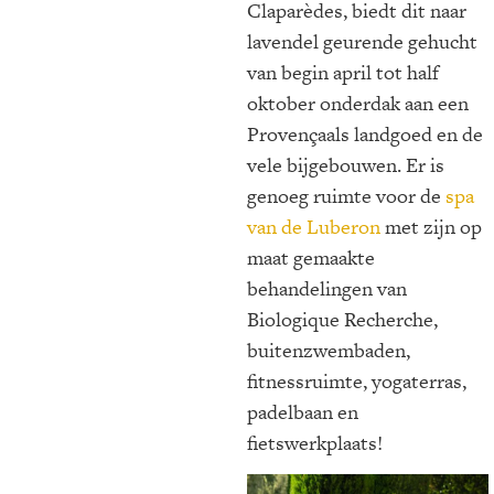
Claparèdes, biedt dit naar
lavendel geurende gehucht
van begin april tot half
oktober onderdak aan een
Provençaals landgoed en de
vele bijgebouwen. Er is
genoeg ruimte voor de
spa
van de Luberon
met zijn op
maat gemaakte
behandelingen van
Biologique Recherche,
buitenzwembaden,
fitnessruimte, yogaterras,
padelbaan en
fietswerkplaats!