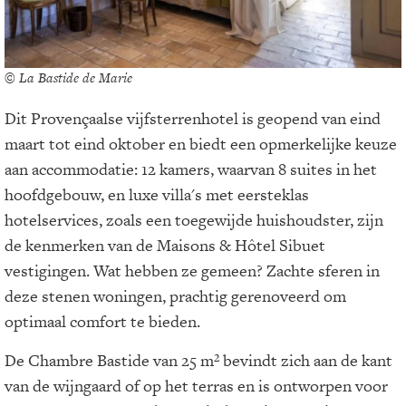
© La Bastide de Marie
Dit Provençaalse vijfsterrenhotel is geopend van eind
maart tot eind oktober en biedt een opmerkelijke keuze
aan accommodatie: 12 kamers, waarvan 8 suites in het
hoofdgebouw, en luxe villa's met eersteklas
hotelservices, zoals een toegewijde huishoudster, zijn
de kenmerken van de Maisons & Hôtel Sibuet
vestigingen. Wat hebben ze gemeen? Zachte sferen in
deze stenen woningen, prachtig gerenoveerd om
optimaal comfort te bieden.
De Chambre Bastide van 25 m² bevindt zich aan de kant
van de wijngaard of op het terras en is ontworpen voor