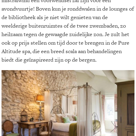
mistralwind een voorwendsel zal zijn voor een
avondvuurtje! Boven kun je ronddwalen in de lounges of
de bibliotheek als je niet wilt genieten van de
weelderige buitenruimtes of de twee zwembaden, zo
heilzaam tegen de gewaagde zuidelijke zon. Je zult het
ook op prijs stellen om tijd door te brengen in de Pure
Altitude spa, die een breed scala aan behandelingen
biedt die geïnspireerd zijn op de bergen.