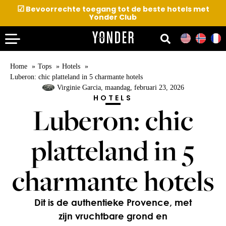
☑
Bevoorrechte toegang tot de beste hotels met
Yonder Club
Home
Tops
Hotels
Luberon: chic platteland in 5 charmante hotels
Virginie Garcia
, maandag, februari 23, 2026
HOTELS
Luberon: chic
platteland in 5
charmante hotels
Dit is de authentieke Provence, met
zijn vruchtbare grond en