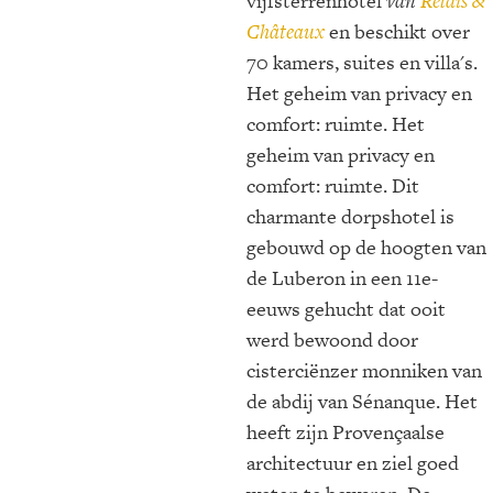
vijfsterrenhotel
van
Relais &
Châteaux
en beschikt over
70 kamers, suites en villa's.
Het geheim van privacy en
comfort: ruimte. Het
geheim van privacy en
comfort: ruimte. Dit
charmante dorpshotel is
gebouwd op de hoogten van
de Luberon in een 11e-
eeuws gehucht dat ooit
werd bewoond door
cisterciënzer monniken van
de abdij van Sénanque. Het
heeft zijn Provençaalse
architectuur en ziel goed