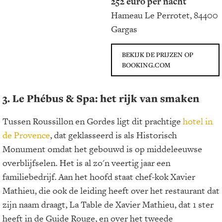
252 euro per nacht
Hameau Le Perrotet, 84400
Gargas
BEKIJK DE PRIJZEN OP
BOOKING.COM
3. Le Phébus & Spa: het rijk van smaken
Tussen Roussillon en Gordes ligt dit prachtige
hotel in
de Provence
, dat geklasseerd is als Historisch
Monument omdat het gebouwd is op middeleeuwse
overblijfselen. Het is al zo'n veertig jaar een
familiebedrijf. Aan het hoofd staat chef-kok Xavier
Mathieu, die ook de leiding heeft over het restaurant dat
zijn naam draagt, La Table de Xavier Mathieu, dat 1 ster
heeft in de Guide Rouge, en over het tweede