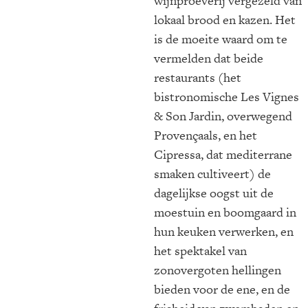
wijnproeverij vergezeld van
lokaal brood en kazen. Het
is de moeite waard om te
vermelden dat beide
restaurants (het
bistronomische Les Vignes
& Son Jardin, overwegend
Provençaals, en het
Cipressa, dat mediterrane
smaken cultiveert) de
dagelijkse oogst uit de
moestuin en boomgaard in
hun keuken verwerken, en
het spektakel van
zonovergoten hellingen
bieden voor de ene, en de