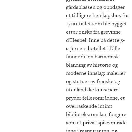
gårdsplassen og oppdager
et tidligere herskapshus fra
1700-tallet som ble bygget
etter ønske fra grevinne
d'Hespel. Inne på dette 5-
stjerners hotellet i Lille
finner du en harmonisk
blanding av historie og
moderne innslag: malerier
og statuer av franske og
utenlandske kunstnere
pryder fellesområdene, et
overraskende intimt
biblioteksrom kan fungere
som et privat spiseområde
inne i restauranten, og