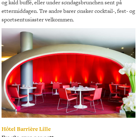
og kald buffé, eller under søndagsbrunchen sent på
ettermiddagen. Tre andre barer ønsker cocktail-, fest- og
sportsentusiaster velkommen.
Hôtel Barrière Lille