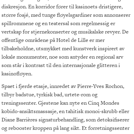
diskresjon. En korridor fører til kasinoets dristigere,
større foajé, med tunge fløyelsgardiner som annonserer
spillrommene og en teatersal som regelmessig er
vertskap for stjernekonserter og musikalske revyer. De
offentlige områdene på Hotel de Lille er mer
tilbakeholdne, utsmykket med kunstverk inspirert av
lokale monumenter, noe som antyder en regional arv
som står i kontrast til den internasjonale glitteren i
kasinofløyen.
Spaet i fjerde etasje, innredet av Pierre-Yves Rochon,
tilbyr badstue, tyrkisk bad, urtete-rom og
treningssenter. Gjestene kan nyte en Cinq Mondes
kobido-ansiktsmassasje, en tahitisk monoi-skrubb eller
Diane Barrières signaturbehandling, som detoksifiserer
og rebooster kroppen på lang sikt. Et forretningssenter