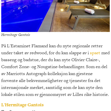
Hermitage Gantois
På L'Estaminet Flamand kan du nyte regionale retter
under taket av redwood, før du kan slappe av i
spaet
med
basseng og badstue, der du kan nyte Olivier Claire-,
Comfort Zone- og Nougatine-behandlinger. Som en del
av Marriotts Autograph-kolleksjon kan gjestene
forvente alle bekvemmeligheter og tjenester fra det
internasjonale merket, samtidig som de kan nyte den
lokale stilen som er gjennomsyret av Lilles rike historie.
L'Hermitage Gantois