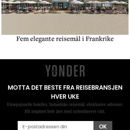
Fem elegante reisemål i Frankrike
MOTTA DET BESTE FRA REISEBRANSJEN
HVER UKE
Eksepsjonelle hoteller, fantastiske reisemål, eksklusive adresser:
Bli inspirert hele året med nyhetsbrevet vårt.
Email
OK