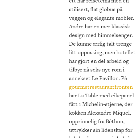
ett har reisetema med en
stilisert, flat globus på
veggen og elegante møbler.
Andre har en mer klassisk
design med himmelsenger.
De kunne ærlig talt trenge
litt oppussing, men hotellet
har gjort en del arbeid og
tilbyr nå seks nye rom i
annekset Le Pavillon. På
gourmetrestaurantfronten
har La Table med eikepanel
fått 1 Michelin-stjerne, der
kokken Alexandre Miquel,
opprinnelig fra Béthun,
uttrykker sin lidenskap for