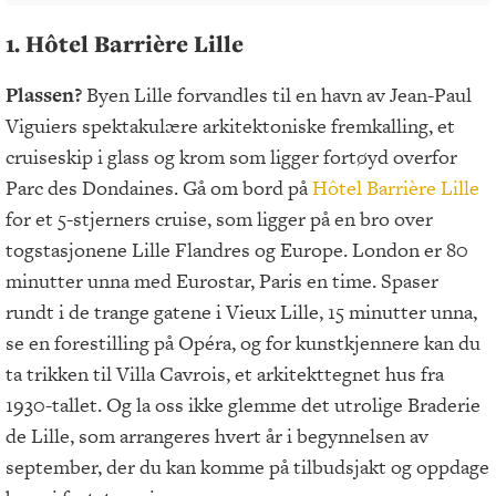
1. Hôtel Barrière Lille
Plassen?
Byen Lille forvandles til en havn av Jean-Paul
Viguiers spektakulære arkitektoniske fremkalling, et
cruiseskip i glass og krom som ligger fortøyd overfor
Parc des Dondaines. Gå om bord på
Hôtel Barrière Lille
for et 5-stjerners cruise, som ligger på en bro over
togstasjonene Lille Flandres og Europe. London er 80
minutter unna med Eurostar, Paris en time. Spaser
rundt i de trange gatene i Vieux Lille, 15 minutter unna,
se en forestilling på Opéra, og for kunstkjennere kan du
ta trikken til Villa Cavrois, et arkitekttegnet hus fra
1930-tallet. Og la oss ikke glemme det utrolige Braderie
de Lille, som arrangeres hvert år i begynnelsen av
september, der du kan komme på tilbudsjakt og oppdage