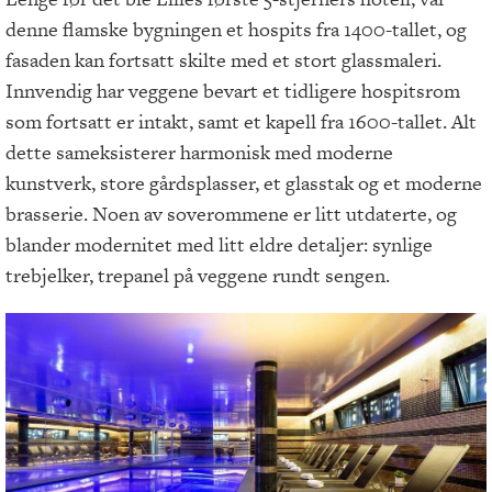
denne flamske bygningen et hospits fra 1400-tallet, og
fasaden kan fortsatt skilte med et stort glassmaleri.
Innvendig har veggene bevart et tidligere hospitsrom
som fortsatt er intakt, samt et kapell fra 1600-tallet. Alt
dette sameksisterer harmonisk med moderne
kunstverk, store gårdsplasser, et glasstak og et moderne
brasserie. Noen av soverommene er litt utdaterte, og
blander modernitet med litt eldre detaljer: synlige
trebjelker, trepanel på veggene rundt sengen.