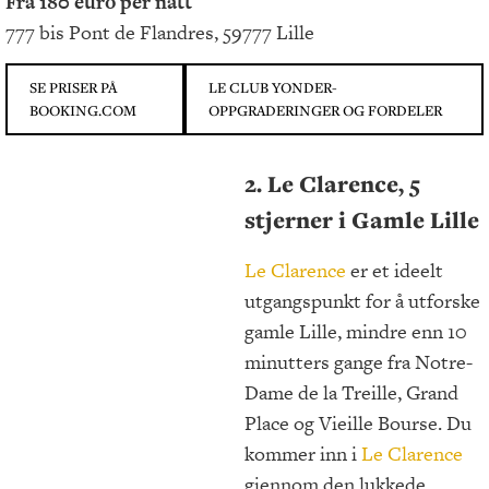
Fra 180 euro per natt
777 bis Pont de Flandres, 59777 Lille
SE PRISER PÅ
LE CLUB YONDER-
BOOKING.COM
OPPGRADERINGER OG FORDELER
2. Le Clarence, 5
stjerner i Gamle Lille
Le Clarence
er et ideelt
utgangspunkt for å utforske
gamle Lille, mindre enn 10
minutters gange fra Notre-
Dame de la Treille, Grand
Place og Vieille Bourse. Du
kommer inn i
Le Clarence
gjennom den lukkede