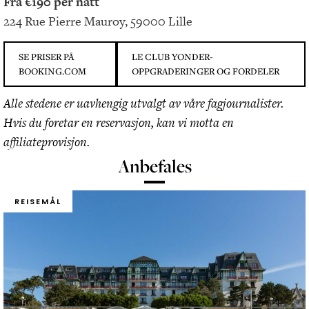
Fra €190 per natt
224 Rue Pierre Mauroy, 59000 Lille
SE PRISER PÅ
LE CLUB YONDER-
BOOKING.COM
OPPGRADERINGER OG FORDELER
Alle stedene er uavhengig utvalgt av våre fagjournalister.
Hvis du foretar en reservasjon, kan vi motta en
affiliateprovisjon.
Anbefales
REISEMÅL