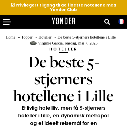
☑
Privilegert tilgang til de fineste hotellene med
Yonder Club
Home
Topper
Hoteller
De beste 5-stjerners hotellene i Lille
Virginie Garcia
, onsdag, mai 7, 2025
HOTELLER
De beste 5-
stjerners
hotellene i Lille
Et livlig hotellliv, men få 5-stjerners
hoteller i Lille, en dynamisk metropol
og et ideelt reisemål for en