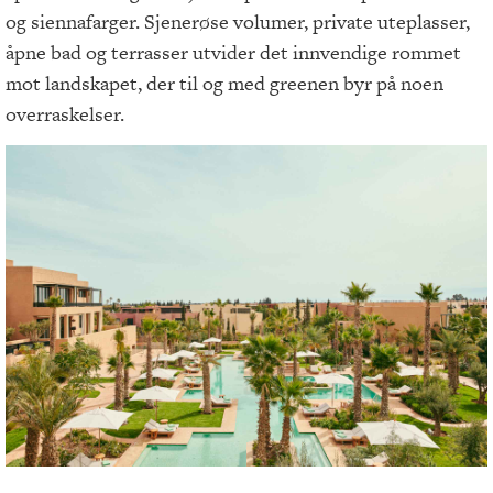
og siennafarger. Sjenerøse volumer, private uteplasser,
åpne bad og terrasser utvider det innvendige rommet
mot landskapet, der til og med greenen byr på noen
overraskelser.