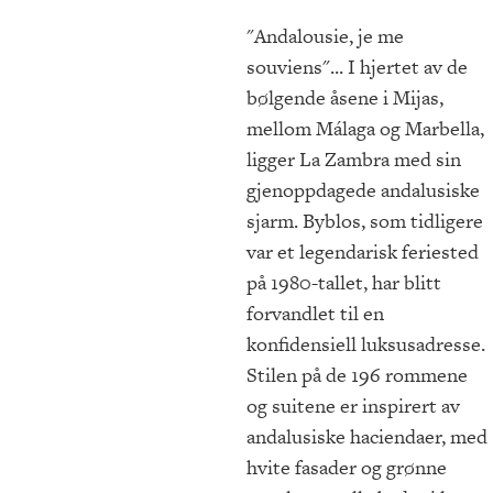
"Andalousie, je me
souviens"... I hjertet av de
bølgende åsene i Mijas,
mellom Málaga og Marbella,
ligger La Zambra med sin
gjenoppdagede andalusiske
sjarm. Byblos, som tidligere
var et legendarisk feriested
på 1980-tallet, har blitt
forvandlet til en
konfidensiell luksusadresse.
Stilen på de 196 rommene
og suitene er inspirert av
andalusiske haciendaer, med
hvite fasader og grønne