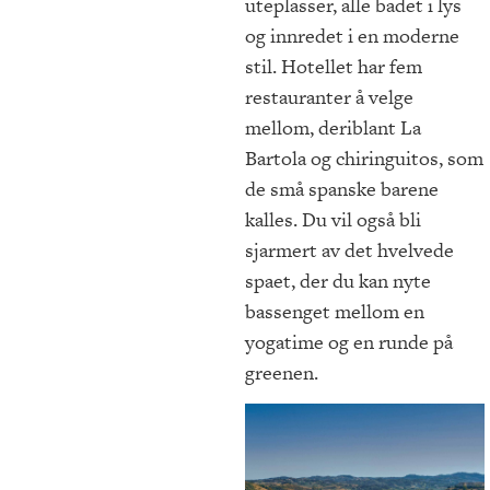
uteplasser, alle badet i lys
og innredet i en moderne
stil. Hotellet har fem
restauranter å velge
mellom, deriblant La
Bartola og chiringuitos, som
de små spanske barene
kalles. Du vil også bli
sjarmert av det hvelvede
spaet, der du kan nyte
bassenget mellom en
yogatime og en runde på
greenen.