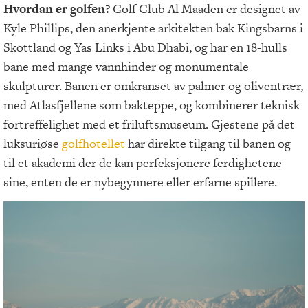
Hvordan er golfen?
Golf Club Al Maaden er designet av
Kyle Phillips, den anerkjente arkitekten bak Kingsbarns i
Skottland og Yas Links i Abu Dhabi, og har en 18-hulls
bane med mange vannhinder og monumentale
skulpturer. Banen er omkranset av palmer og oliventrær,
med Atlasfjellene som bakteppe, og kombinerer teknisk
fortreffelighet med et friluftsmuseum. Gjestene på det
luksuriøse
golfhotellet
har direkte tilgang til banen og
til et akademi der de kan perfeksjonere ferdighetene
sine, enten de er nybegynnere eller erfarne spillere.