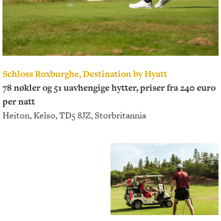
Schloss Roxburghe, Destination by Hyatt
78 nøkler og 51 uavhengige hytter, priser fra 240 euro
per natt
Heiton, Kelso, TD5 8JZ, Storbritannia