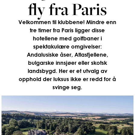
fly fra Paris
Velkommen til klubbene! Mindre enn
tre timer fra Paris ligger disse
hotellene med golfbaner i
spektakulære omgivelser:
Andalusiske åser, Atlasfjellene,
bulgarske innsjøer eller skotsk
landsbygd. Her er et utvalg av
opphold der luksus ikke er redd for å
svinge seg.