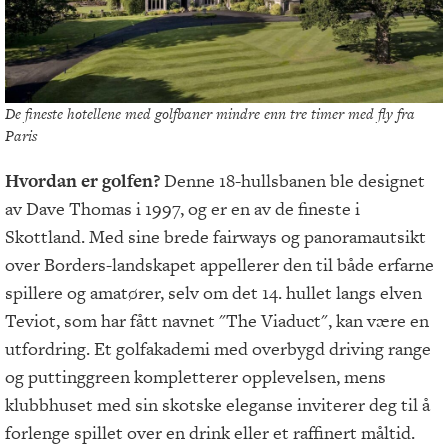
De fineste hotellene med golfbaner mindre enn tre timer med fly fra
Paris
Hvordan er golfen?
Denne 18-hullsbanen ble designet
av Dave Thomas i 1997, og er en av de fineste i
Skottland. Med sine brede fairways og panoramautsikt
over Borders-landskapet appellerer den til både erfarne
spillere og amatører, selv om det 14. hullet langs elven
Teviot, som har fått navnet "The Viaduct", kan være en
utfordring. Et golfakademi med overbygd driving range
og puttinggreen kompletterer opplevelsen, mens
klubbhuset med sin skotske eleganse inviterer deg til å
forlenge spillet over en drink eller et raffinert måltid.