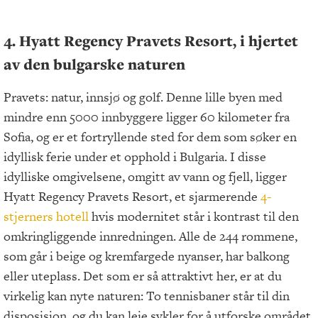
4. Hyatt Regency Pravets Resort, i hjertet
av den bulgarske naturen
Pravets: natur, innsjø og golf. Denne lille byen med
mindre enn 5000 innbyggere ligger 60 kilometer fra
Sofia, og er et fortryllende sted for dem som søker en
idyllisk ferie under et opphold i Bulgaria. I disse
idylliske omgivelsene, omgitt av vann og fjell, ligger
Hyatt Regency Pravets Resort, et sjarmerende
4-
stjerners hotell
hvis modernitet står i kontrast til den
omkringliggende innredningen. Alle de 244 rommene,
som går i beige og kremfargede nyanser, har balkong
eller uteplass. Det som er så attraktivt her, er at du
virkelig kan nyte naturen: To tennisbaner står til din
disposisjon, og du kan leie sykler for å utforske området