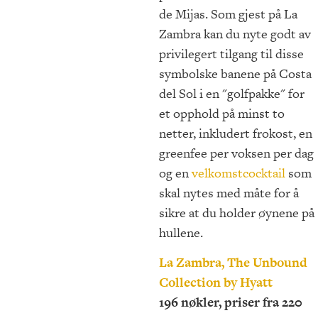
de Mijas. Som gjest på La
Zambra kan du nyte godt av
privilegert tilgang til disse
symbolske banene på Costa
del Sol i en "golfpakke" for
et opphold på minst to
netter, inkludert frokost, en
greenfee per voksen per dag
og en
velkomstcocktail
som
skal nytes med måte for å
sikre at du holder øynene på
hullene.
La Zambra, The Unbound
Collection by Hyatt
196 nøkler, priser fra 220