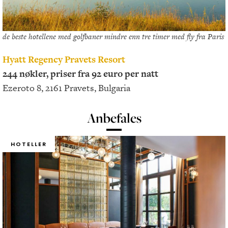
de beste hotellene med golfbaner mindre enn tre timer med fly fra Paris
Hyatt Regency Pravets Resort
244 nøkler, priser fra 92 euro per natt
Ezeroto 8, 2161 Pravets, Bulgaria
Anbefales
HOTELLER