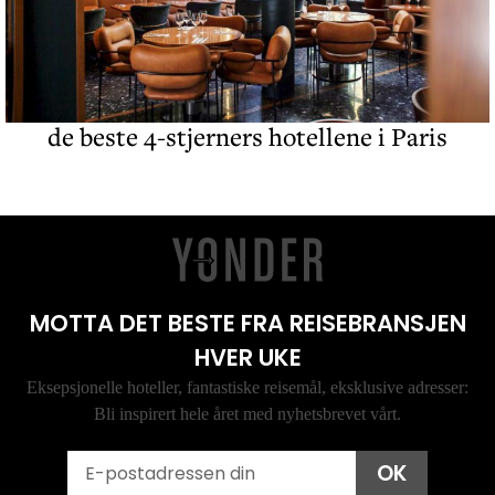
de beste 4-stjerners hotellene i Paris
MOTTA DET BESTE FRA REISEBRANSJEN
HVER UKE
Eksepsjonelle hoteller, fantastiske reisemål, eksklusive adresser:
Bli inspirert hele året med nyhetsbrevet vårt.
Email
OK