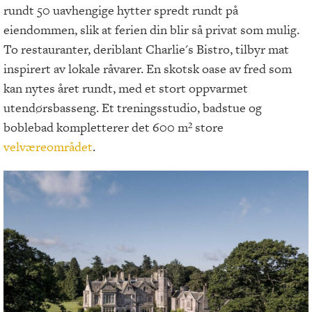
rundt 50 uavhengige hytter spredt rundt på
eiendommen, slik at ferien din blir så privat som mulig.
To restauranter, deriblant Charlie's Bistro, tilbyr mat
inspirert av lokale råvarer. En skotsk oase av fred som
kan nytes året rundt, med et stort oppvarmet
utendørsbasseng. Et treningsstudio, badstue og
boblebad kompletterer det 600 m² store
velværeområdet
.