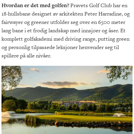
Hvordan er det med golfen?
Pravets Golf Club har en
18-hullsbane designet av arkitekten Peter Harradine, og
fairwayer og greener utfolder seg over en 6500 meter
lang bane i et frodig landskap med innsjøer og åser. Et
komplett golfakademi med driving range, putting green
og personlig tilpassede leksjoner henvender seg til
spillere på alle nivåer.