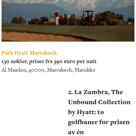
Park Hyatt Marrakech
130 nøkler, priser fra 390 euro per natt
Al Maaden, 40000, Marrakech, Marokko
2. La Zambra, The
Unbound Collection
by Hyatt: to
golfbaner for prisen
av én