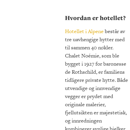
Hvordan er hotellet?
Hotellet i Alpene
består av
tre uavhengige hytter med
til sammen 40 nøkler.
Chalet Noémie, som ble
bygget i 1927 for baronesse
de Rothschild, er familiens
tidligere private hytte. Både
utvendige og innvendige
vegger er prydet med
originale malerier,
fjellutsikten er majestetisk,
og innredningen
kombinerer synlige bjelker