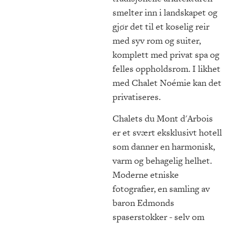
smelter inn i landskapet og
gjør det til et koselig reir
med syv rom og suiter,
komplett med privat spa og
felles oppholdsrom. I likhet
med Chalet Noémie kan det
privatiseres.
Chalets du Mont d'Arbois
er et svært eksklusivt hotell
som danner en harmonisk,
varm og behagelig helhet.
Moderne etniske
fotografier, en samling av
baron Edmonds
spaserstokker - selv om