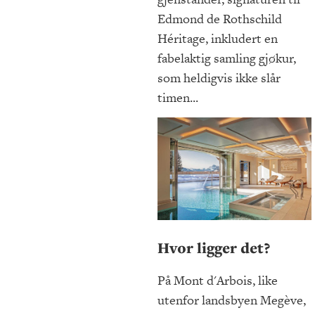
Edmond de Rothschild
Héritage, inkludert en
fabelaktig samling gjøkur,
som heldigvis ikke slår
timen...
Hvor ligger det?
På Mont d'Arbois, like
utenfor landsbyen Megève,