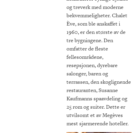
og treverk med moderne
bekvemmeligheter. Chalet
Ève, som ble anskaffet i
1960, er den største av de
tre bygningene. Den
omfatter de fleste
fellesområdene,
resepsjonen, dyrebare
salonger, baren og
terrassen, den skoglignende
restauranten, Susanne
Kaufmanns spaavdeling og
25 rom og suiter. Dette er
utvilsomt et av Megèves
mest sjarmerende hoteller.