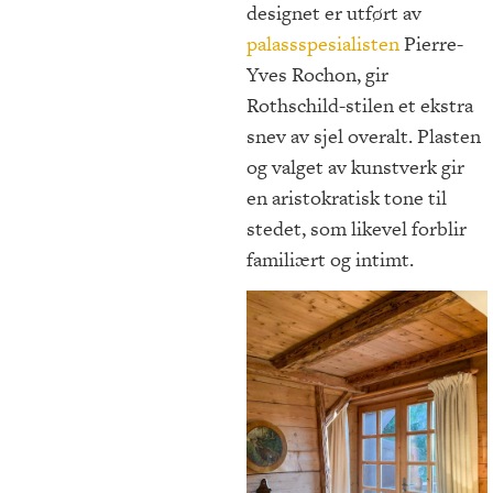
designet er utført av
palassspesialisten
Pierre-
Yves Rochon, gir
Rothschild-stilen et ekstra
snev av sjel overalt. Plasten
og valget av kunstverk gir
en aristokratisk tone til
stedet, som likevel forblir
familiært og intimt.