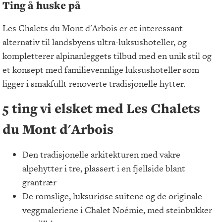
Ting å huske på
Les Chalets du Mont d'Arbois er et interessant
alternativ til landsbyens ultra-luksushoteller, og
kompletterer alpinanleggets tilbud med en unik stil og
et konsept med familievennlige luksushoteller som
ligger i smakfullt renoverte tradisjonelle hytter.
5 ting vi elsket med Les Chalets
du Mont d'Arbois
Den tradisjonelle arkitekturen med vakre
alpehytter i tre, plassert i en fjellside blant
grantrær
De romslige, luksuriøse suitene og de originale
veggmaleriene i Chalet Noémie, med steinbukker