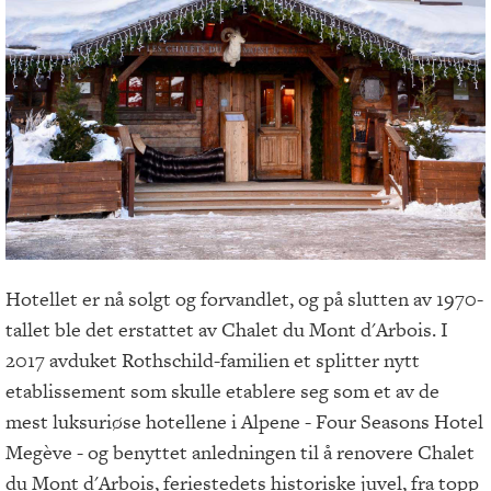
Hotellet er nå solgt og forvandlet, og på slutten av 1970-
tallet ble det erstattet av Chalet du Mont d'Arbois. I
2017 avduket Rothschild-familien et splitter nytt
etablissement som skulle etablere seg som et av de
mest luksuriøse hotellene i Alpene - Four Seasons Hotel
Megève - og benyttet anledningen til å renovere Chalet
du Mont d'Arbois, feriestedets historiske juvel, fra topp