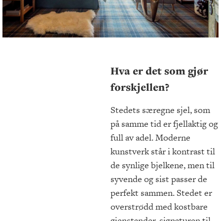
Hva er det som gjør
forskjellen?
Stedets særegne sjel, som
på samme tid er fjellaktig og
full av adel. Moderne
kunstverk står i kontrast til
de synlige bjelkene, men til
syvende og sist passer de
perfekt sammen. Stedet er
overstrødd med kostbare
gjenstander, signaturen til