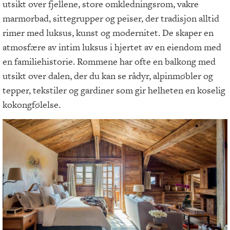
utsikt over fjellene, store omkledningsrom, vakre
marmorbad, sittegrupper og peiser, der tradisjon alltid
rimer med luksus, kunst og modernitet. De skaper en
atmosfære av intim luksus i hjertet av en eiendom med
en familiehistorie. Rommene har ofte en balkong med
utsikt over dalen, der du kan se rådyr, alpinmøbler og
tepper, tekstiler og gardiner som gir helheten en koselig
kokongfølelse.