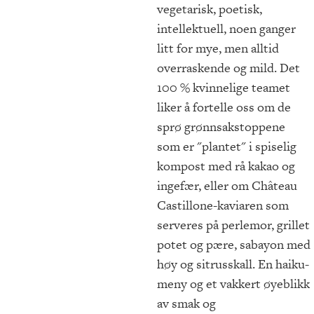
vegetarisk, poetisk,
intellektuell, noen ganger
litt for mye, men alltid
overraskende og mild. Det
100 % kvinnelige teamet
liker å fortelle oss om de
sprø grønnsakstoppene
som er "plantet" i spiselig
kompost med rå kakao og
ingefær, eller om Château
Castillone-kaviaren som
serveres på perlemor, grillet
potet og pære, sabayon med
høy og sitrusskall. En haiku-
meny og et vakkert øyeblikk
av smak og