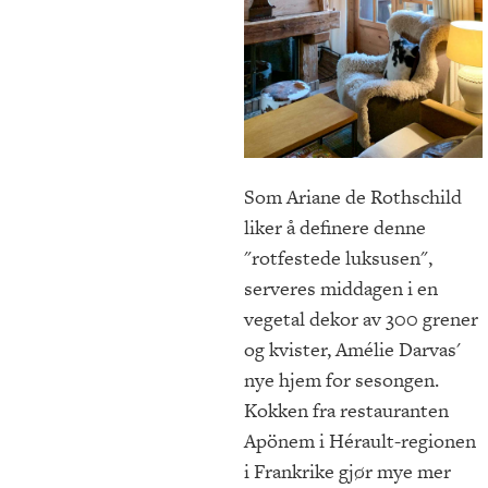
Som Ariane de Rothschild
liker å definere denne
"rotfestede luksusen",
serveres middagen i en
vegetal dekor av 300 grener
og kvister, Amélie Darvas'
nye hjem for sesongen.
Kokken fra restauranten
Apönem i Hérault-regionen
i Frankrike gjør mye mer