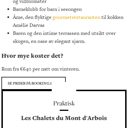
og villblomster
Barneklubb for barn i sesongen
Âme, den flyktige
gourmetrestauranten
til kokken
Amélie Darvas
Baren og den intime terrassen med utsikt over
skogen, en oase av elegant sjarm.
Hvor mye koster det?
Rom fra €640 per natt om vinteren.
SE PRISER PÅ BOOKING.COM
Praktisk
Les Chalets du Mont d'Arbois