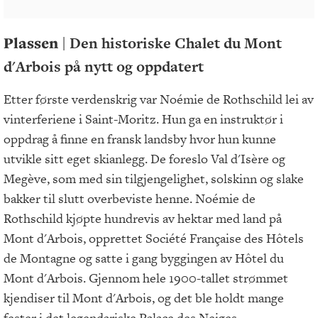
Plassen
| Den historiske Chalet du Mont
d'Arbois på nytt og oppdatert
Etter første verdenskrig var Noémie de Rothschild lei av
vinterferiene i Saint-Moritz. Hun ga en instruktør i
oppdrag å finne en fransk landsby hvor hun kunne
utvikle sitt eget skianlegg. De foreslo Val d'Isère og
Megève, som med sin tilgjengelighet, solskinn og slake
bakker til slutt overbeviste henne. Noémie de
Rothschild kjøpte hundrevis av hektar med land på
Mont d'Arbois, opprettet Société Française des Hôtels
de Montagne og satte i gang byggingen av Hôtel du
Mont d'Arbois. Gjennom hele 1900-tallet strømmet
kjendiser til Mont d'Arbois, og det ble holdt mange
fester i det legendariske Palace des Neiges.