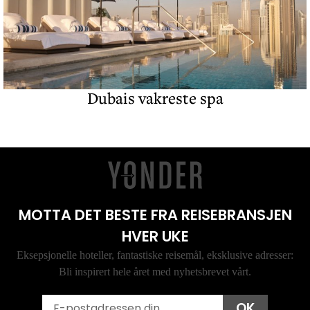
Dubais vakreste spa
MOTTA DET BESTE FRA REISEBRANSJEN
HVER UKE
Eksepsjonelle hoteller, fantastiske reisemål, eksklusive adresser:
Bli inspirert hele året med nyhetsbrevet vårt.
Email
OK