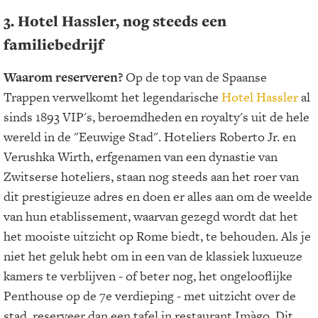
3. Hotel Hassler, nog steeds een
familiebedrijf
Waarom reserveren?
Op de top van de Spaanse
Trappen verwelkomt het legendarische
Hotel Hassler
al
sinds 1893 VIP's, beroemdheden en royalty's uit de hele
wereld in de "Eeuwige Stad". Hoteliers Roberto Jr. en
Verushka Wirth, erfgenamen van een dynastie van
Zwitserse hoteliers, staan nog steeds aan het roer van
dit prestigieuze adres en doen er alles aan om de weelde
van hun etablissement, waarvan gezegd wordt dat het
het mooiste uitzicht op Rome biedt, te behouden. Als je
niet het geluk hebt om in een van de klassiek luxueuze
kamers te verblijven - of beter nog, het ongelooflijke
Penthouse op de 7e verdieping - met uitzicht over de
stad, reserveer dan een tafel in restaurant Imàgo. Dit