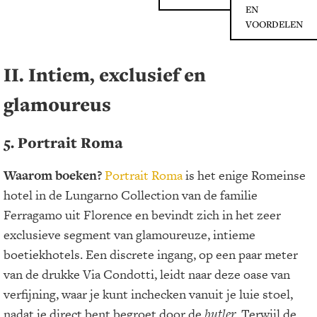
EN
VOORDELEN
II. Intiem, exclusief en
glamoureus
5. Portrait Roma
Waarom boeken?
Portrait Roma
is het enige Romeinse
hotel in de Lungarno Collection van de familie
Ferragamo uit Florence en bevindt zich in het zeer
exclusieve segment van glamoureuze, intieme
boetiekhotels. Een discrete ingang, op een paar meter
van de drukke Via Condotti, leidt naar deze oase van
verfijning, waar je kunt inchecken vanuit je luie stoel,
nadat je direct bent begroet door de
butler
. Terwijl de