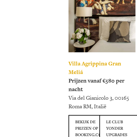
Villa Agrippina Gran
Meliá
Prijzen vanaf €580 per
nacht
Via del Gianicolo 3, 00165
Roma RM, Italië
BEKIJK DE
LE CLUB
PRIJZEN OP
YONDER
BOOKING.COM
UPGRADES