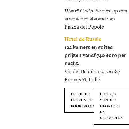
Waar?
Centro Storico
, op een
steenworp afstand van
Piazza del Popolo.
Hotel de Russie
122 kamers en suites,
prijzen vanaf 740 euro per
nacht.
Via del Babuino, 9, 00187
Roma RM, Italië
BEKIJK DE
LE CLUB
PRIJZEN OP
YONDER
BOOKING.COM
UPGRADES
EN
VOORDELEN