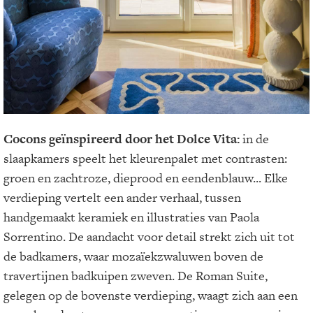
Cocons geïnspireerd door het
Dolce
Vita
:
in de
slaapkamers speelt het kleurenpalet met contrasten:
groen en zachtroze, dieprood en eendenblauw... Elke
verdieping vertelt een ander verhaal, tussen
handgemaakt keramiek en illustraties van Paola
Sorrentino. De aandacht voor detail strekt zich uit tot
de badkamers, waar mozaïekzwaluwen boven de
travertijnen badkuipen zweven. De Roman Suite,
gelegen op de bovenste verdieping, waagt zich aan een