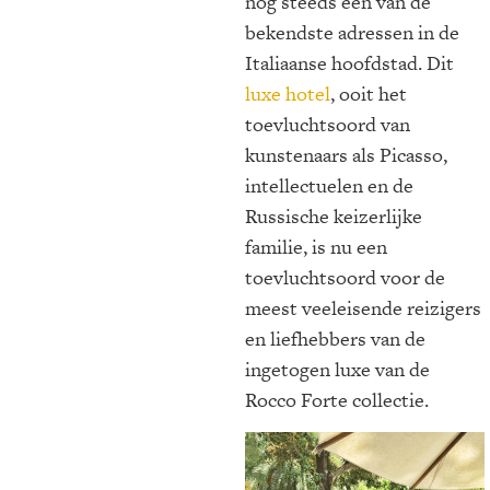
nog steeds een van de
bekendste adressen in de
Italiaanse hoofdstad. Dit
luxe hotel
, ooit het
toevluchtsoord van
kunstenaars als Picasso,
intellectuelen en de
Russische keizerlijke
familie, is nu een
toevluchtsoord voor de
meest veeleisende reizigers
en liefhebbers van de
ingetogen luxe van de
Rocco Forte collectie.