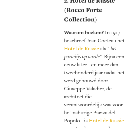
2. Hotel de Russie
(Rocco Forte
Collection)
Waarom boeken?
In 1917
beschreef Jean Cocteau het
Hotel de Russie
als "
het
paradijs op aarde".
Bijna een
eeuw later - en meer dan
tweehonderd jaar nadat het
werd gebouwd door
Giuseppe Valadier, de
architect die
verantwoordelijk was voor
het naburige Piazza del
Popolo - is
Hotel de Russie