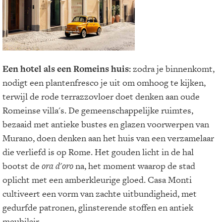
Een hotel als een Romeins huis:
zodra je binnenkomt,
nodigt een plantenfresco je uit om omhoog te kijken,
terwijl de rode terrazzovloer doet denken aan oude
Romeinse villa's. De gemeenschappelijke ruimtes,
bezaaid met antieke bustes en glazen voorwerpen van
Murano, doen denken aan het huis van een verzamelaar
die verliefd is op Rome. Het gouden licht in de hal
bootst de
ora d'oro
na, het moment waarop de stad
oplicht met een amberkleurige gloed. Casa Monti
cultiveert een vorm van zachte uitbundigheid, met
gedurfde patronen, glinsterende stoffen en antiek
meubilair.