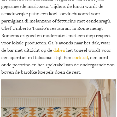
gegarneerde maritozzo. Tijdens de lunch wordt de
schaduwrijke patio een koel toevluchtsoord voor
parmigiana di melanzane of fettucine met eendenragù.
Chef Umberto Tuccio's restaurant in Rome mengt
Romeins erfgoed en moderniteit met een diep respect
voor lokale producten. Ga 's avonds naar het dak, waar
de bar met uitzicht op de
daken
het toneel wordt voor
een aperitief in Italiaanse stijl. Een
cocktail
, een bord
oude pecorino en het spektakel van de ondergaande zon
boven de barokke koepels doen de rest.