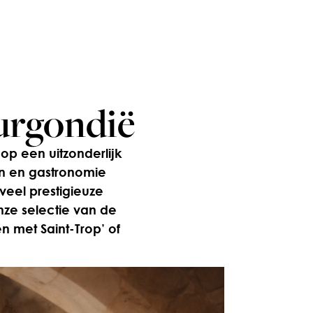
urgondië
op een uitzonderlijk
en en gastronomie
veel prestigieuze
nze selectie van de
 met Saint-Trop’ of