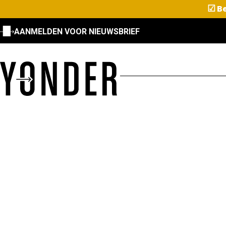
☑
Be
AANMELDEN VOOR NIEUWSBRIEF