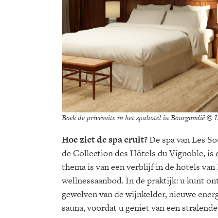
Boek de privésuite in het spahotel in Bourgondië © 
Hoe ziet de spa eruit?
De spa van Les So
de Collection des Hôtels du Vignoble, is 
thema is van een verblijf in de hotels va
wellnessaanbod. In de praktijk: u kunt o
gewelven van de wijnkelder, nieuwe ener
sauna, voordat u geniet van een stralende