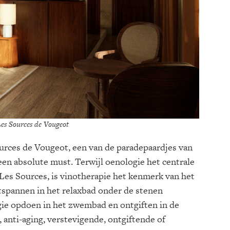
Les Sources de Vougeot
urces de Vougeot, een van de paradepaardjes van
een absolute must. Terwijl oenologie het centrale
n Les Sources, is vinotherapie het kenmerk van het
ntspannen in het relaxbad onder de stenen
gie opdoen in het zwembad en ontgiften in de
, anti-aging, verstevigende, ontgiftende of