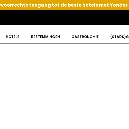
voorrechte toegang tot de beste hotels met Yonder
HOTELS
BESTEMMINGEN
GASTRONOMIE
(STADS)G