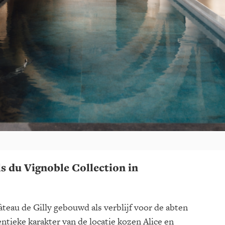
s du Vignoble Collection in
teau de Gilly gebouwd als verblijf voor de abten
tieke karakter van de locatie kozen Alice en