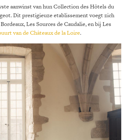
ste aanwinst van hun Collection des Hôtels du
geot. Dit prestigieuze etablissement voegt zich
 Bordeaux, Les Sources de Caudalie, en bij Les
buurt van de Châteaux de la Loire
.