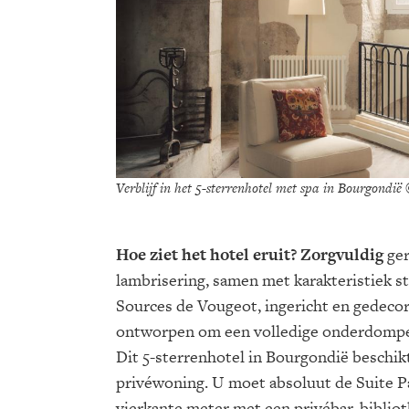
Verblijf in het 5-sterrenhotel met spa in Bourgondië
Hoe ziet het hotel eruit? Zorgvuldig
ger
lambrisering, samen met karakteristiek s
Sources de Vougeot, ingericht en gedecore
ontworpen om een volledige onderdompeli
Dit 5-sterrenhotel in Bourgondië beschik
privéwoning. U moet absoluut de Suite Pa
vierkante meter met een privébar, biblio