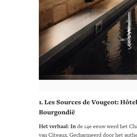
1. Les Sources de Vougeot:
Hôtel
Bourgondië
Het verhaal: In
de 14e eeuw werd het Châ
van Cîteaux. Gecharmeerd door het authen