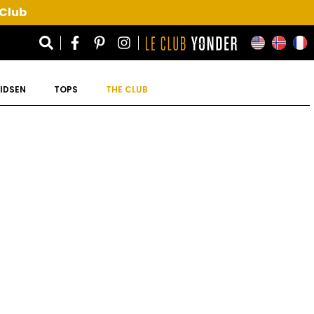
 Club
IDSEN
TOPS
THE CLUB