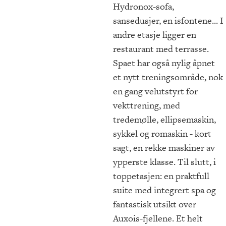
Hydronox-sofa,
sansedusjer, en isfontene... I
andre etasje ligger en
restaurant med terrasse.
Spaet har også nylig åpnet
et nytt treningsområde, nok
en gang velutstyrt for
vekttrening, med
tredemølle, ellipsemaskin,
sykkel og romaskin - kort
sagt, en rekke maskiner av
ypperste klasse. Til slutt, i
toppetasjen: en praktfull
suite med integrert spa og
fantastisk utsikt over
Auxois-fjellene. Et helt