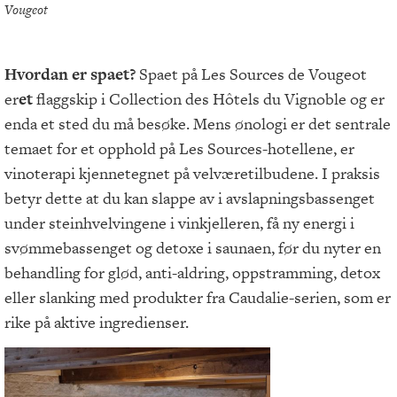
Vougeot
Hvordan er spaet?
Spaet på Les Sources de Vougeot
er
et
flaggskip i Collection des Hôtels du Vignoble og er
enda et sted du må besøke. Mens ønologi er det sentrale
temaet for et opphold på Les Sources-hotellene, er
vinoterapi kjennetegnet på velværetilbudene. I praksis
betyr dette at du kan slappe av i avslapningsbassenget
under steinhvelvingene i vinkjelleren, få ny energi i
svømmebassenget og detoxe i saunaen, før du nyter en
behandling for glød, anti-aldring, oppstramming, detox
eller slanking med produkter fra Caudalie-serien, som er
rike på aktive ingredienser.