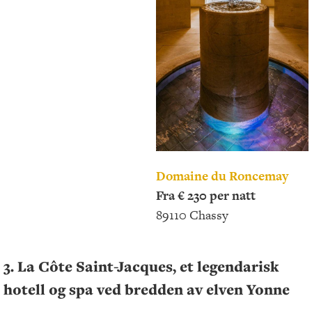
Domaine du Roncemay
Fra € 230 per natt
89110 Chassy
3. La Côte Saint-Jacques, et legendarisk
hotell og spa ved bredden av elven Yonne