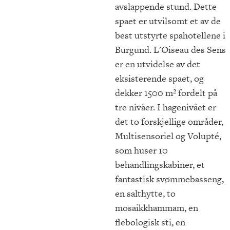
avslappende stund. Dette
spaet er utvilsomt et av de
best utstyrte spahotellene i
Burgund. L'Oiseau des Sens
er en utvidelse av det
eksisterende spaet, og
dekker 1500 m² fordelt på
tre nivåer. I hagenivået er
det to forskjellige områder,
Multisensoriel og Volupté,
som huser 10
behandlingskabiner, et
fantastisk svømmebasseng,
en salthytte, to
mosaikkhammam, en
flebologisk sti, en