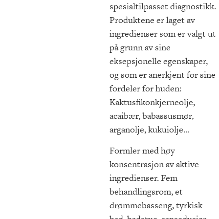
spesialtilpasset diagnostikk.
Produktene er laget av
ingredienser som er valgt ut
på grunn av sine
eksepsjonelle egenskaper,
og som er anerkjent for sine
fordeler for huden:
Kaktusfikonkjerneolje,
acaibær, babassusmør,
arganolje, kukuiolje...
Formler med høy
konsentrasjon av aktive
ingredienser. Fem
behandlingsrom, et
drømmebasseng, tyrkisk
bad, badstue, sansedusjer,