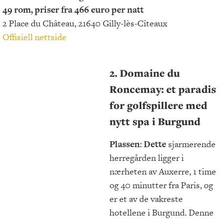
49 rom, priser fra 466 euro per natt
2 Place du Château, 21640 Gilly-lès-Cîteaux
Offisiell nettside
2. Domaine du
Roncemay: et paradis
for golfspillere med
nytt spa i Burgund
Plassen: Dette
sjarmerende
herregården ligger i
nærheten av Auxerre, 1 time
og 40 minutter fra Paris, og
er et av de vakreste
hotellene i Burgund. Denne