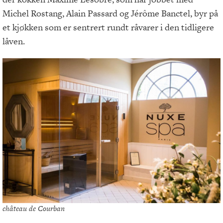
Michel Rostang, Alain Passard og Jérôme Banctel, byr på
et kjøkken som er sentrert rundt råvarer i den tidligere
låven.
château de Courban