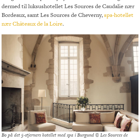
dermed til luksushotellet Les Sources de Caudalie nær
Bordeaux, samt Les Sources de Cheverny,
spa-hotellet
nær Châteaux de la Loire
.
Bo på det 5-stjerners hotellet med spa i Burgund © Les Sources de