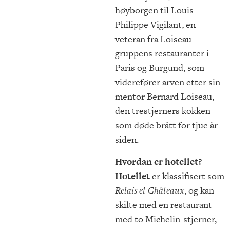
høyborgen til Louis-
Philippe Vigilant, en
veteran fra Loiseau-
gruppens restauranter i
Paris og Burgund, som
viderefører arven etter sin
mentor Bernard Loiseau,
den trestjerners kokken
som døde brått for tjue år
siden.
Hvordan er hotellet?
Hotellet
er klassifisert som
Relais et Châteaux
, og kan
skilte med en restaurant
med to Michelin-stjerner,