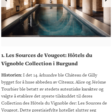
1. Les Sources de Vougeot:
Hôtels du
Vignoble Collection i Burgund
Historien:
I det 14. århundre ble Château de Gilly
bygget for å huse abbeden av Cîteaux. Alice og Jérôme
Tourbier ble betatt av stedets autentiske karakter og
valgte å etablere det nyeste tilskuddet til deres
Collection des Hôtels du Vignoble der: Les Sources de
Vougeot. Dette prestisjefylte hotellet slutter seg