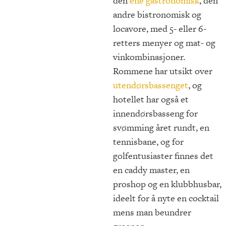
den
ene gastronomisk
, den
andre bistronomisk og
locavore, med 5- eller 6-
retters menyer og mat- og
vinkombinasjoner.
Rommene har utsikt over
utendørsbassenget
, og
hotellet har også et
innendørsbasseng for
svømming året rundt, en
tennisbane, og for
golfentusiaster finnes det
en caddy master, en
proshop og en klubbhusbar,
ideelt for å nyte en cocktail
mens man beundrer