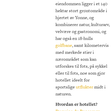
eiendommen ligger i et 140
hektar stort grøntområde i
hjertet av Yonne, og
kombinerer natur, kulturarv,
velvære og gastronomi, og
har også en 18-hulls
golfbane
, samt kilometervis
med merkede stier i
nærområdet som kan
utforskes til fots, på sykkel
eller til fots, noe som gjør
hotellet ideelt for
sportslige
utflukter
midt i
naturen.
Hvordan er hotellet?