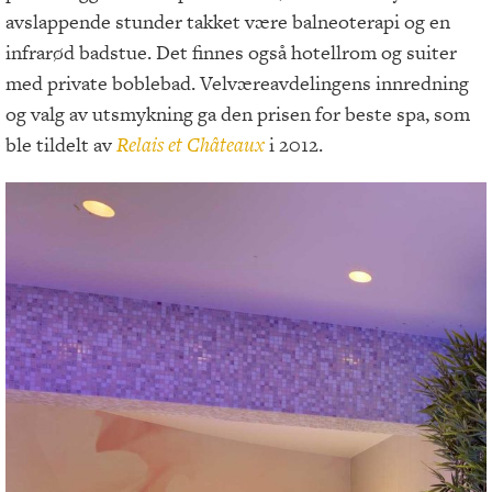
avslappende stunder takket være balneoterapi og en
infrarød badstue. Det finnes også hotellrom og suiter
med private boblebad. Velværeavdelingens innredning
og valg av utsmykning ga den prisen for beste spa, som
ble tildelt av
Relais et Châteaux
i 2012.