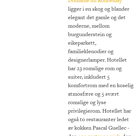
Domaine du Roncemay
ligger i en skog og blander
elegant det gamle og det
moderne, mellom
burgunderstein og
eikeparkett,
familieklenodier og
designerlamper. Hotellet
har 23 romslige rom og
suiter, inkludert 5
komfortrom med en koselig
atmosfære og 5 svært
romslige og lyse
privilegierom. Hotellet har
også to restauranter ledet
av kokken Pascal Guellec -