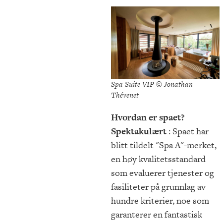
Spa Suite VIP © Jonathan
Thévenet
Hvordan er spaet?
Spektakulært
: Spaet har
blitt tildelt "Spa A"-merket,
en høy kvalitetsstandard
som evaluerer tjenester og
fasiliteter på grunnlag av
hundre kriterier, noe som
garanterer en fantastisk