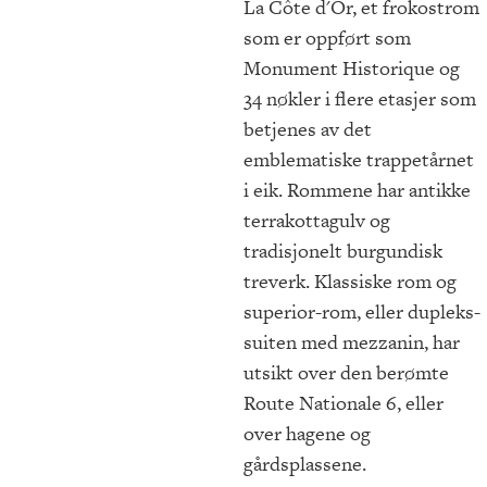
La Côte d'Or, et frokostrom
som er oppført som
Monument Historique og
34 nøkler i flere etasjer som
betjenes av det
emblematiske trappetårnet
i eik. Rommene har antikke
terrakottagulv og
tradisjonelt burgundisk
treverk. Klassiske rom og
superior-rom, eller dupleks-
suiten med mezzanin, har
utsikt over den berømte
Route Nationale 6, eller
over hagene og
gårdsplassene.