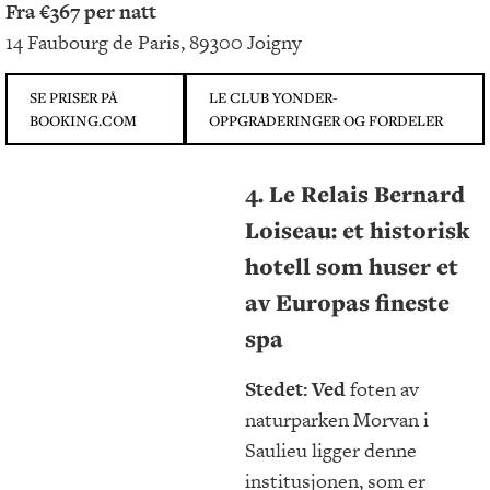
Fra €367 per natt
14 Faubourg de Paris, 89300 Joigny
SE PRISER PÅ
LE CLUB YONDER-
BOOKING.COM
OPPGRADERINGER OG FORDELER
4.
Le Relais Bernard
Loiseau
:
et historisk
hotell som huser et
av Europas fineste
spa
Stedet: Ved
foten av
naturparken Morvan i
Saulieu ligger denne
institusjonen, som er