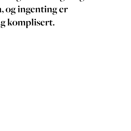
, og ingenting er
ig komplisert.