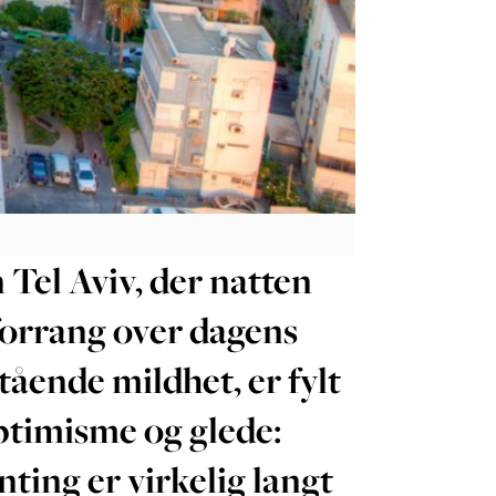
 Tel Aviv, der natten
forrang over dagens
tående mildhet, er fylt
ptimisme og glede:
nting er virkelig langt