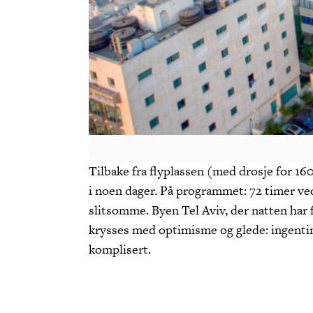
Tilbake fra flyplassen (med drosje for 160
i noen dager. På programmet: 72 timer ve
slitsomme. Byen Tel Aviv, der natten har
krysses med optimisme og glede: ingenting
komplisert.