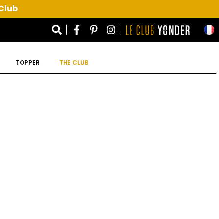
 Club
TOPPER
THE CLUB