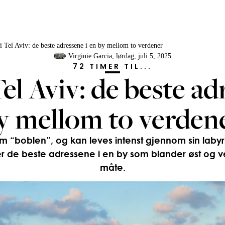
i Tel Aviv: de beste adressene i en by mellom to verdener
Virginie Garcia
, lørdag, juli 5, 2025
72 TIMER TIL...
Tel Aviv: de beste ad
y mellom to verden
om “boblen”, og kan leves intenst gjennom sin labyr
er de beste adressene i en by som blander øst og v
måte.