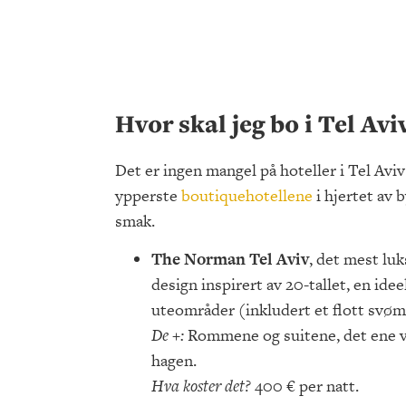
Hvor skal jeg bo i Tel Avi
Det er ingen mangel på hoteller i Tel Avi
ypperste
boutiquehotellene
i hjertet av b
smak.
The Norman Tel Aviv
, det mest luk
design inspirert av 20-tallet, en ide
uteområder (inkludert et flott sv
De +:
Rommene og suitene, det ene v
hagen.
Hva koster det?
400 € per natt.