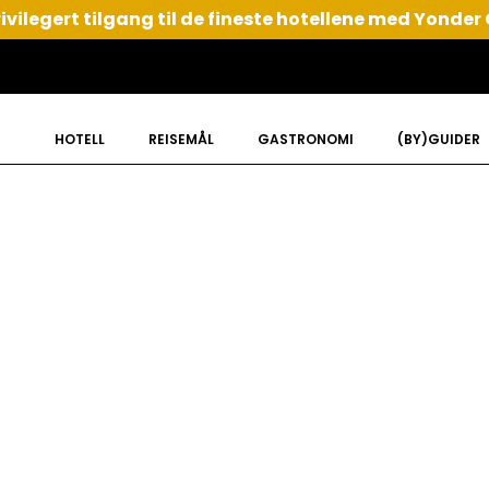
ivilegert tilgang til de fineste hotellene med Yonder
HOTELL
REISEMÅL
GASTRONOMI
(BY)GUIDER