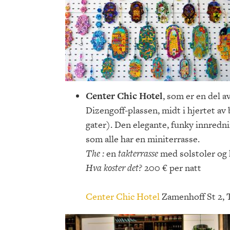
Center Chic Hotel
, som er en del a
Dizengoff-plassen, midt i hjertet av 
gater). Den elegante, funky innredn
som alle har en miniterrasse.
The :
en
takterrasse
med solstoler og 
Hva koster det?
200 € per natt
Center Chic Hotel
Zamenhoff St 2, T