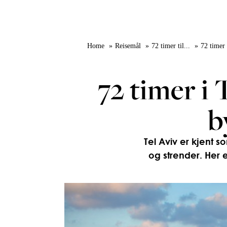
Home
Reisemål
72 timer til...
72 timer 
72 timer i 
b
Tel Aviv er kjent s
og strender. Her 