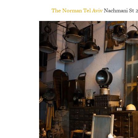
The Norman Tel Aviv
Nachmani St 23