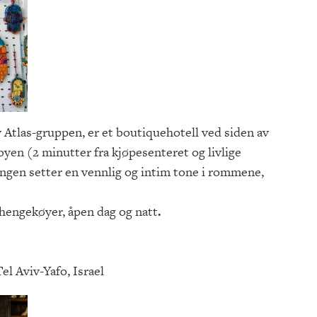
v Atlas-gruppen, er et boutiquehotell ved siden av
byen (2 minutter fra kjøpesenteret og livlige
ingen setter en vennlig og intim tone i rommene,
hengekøyer, åpen dag og natt
.
el Aviv-Yafo, Israel