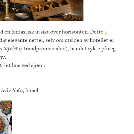
d en fantastisk utsikt over horisonten. Dette
5-
dig elegante netter, selv om utsiden av hotellet er
gs
tayelet
(strandpromenaden), har det rykte på seg
viv
.
 i et hus ved sjøen.
 Aviv-Yafo, Israel