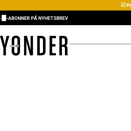
☑
Pr
ABONNER PÅ NYHETSBREV