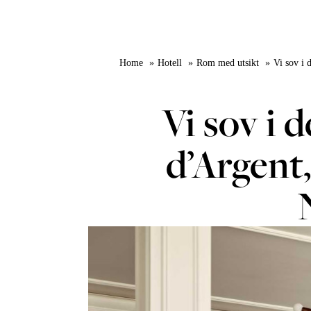
Home
Hotell
Rom med utsikt
Vi sov i 
Vi sov i 
d’Argent