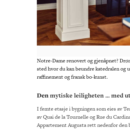
Notre-Dame renovert og gjenåpnet? Drømm
sted hvor du kan beundre katedralen og un
raffinement og fransk bo-kunst.
Den
mytiske leiligheten ... med ut
I femte etasje i bygningen som eies av Ter
av Quai de la Tournelle og Rue du Cardina
Appartement Augusta rett nedenfor den b