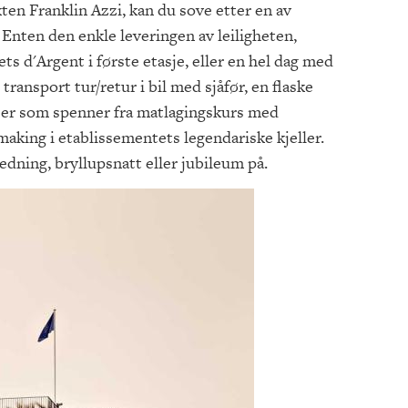
kten Franklin Azzi, kan du sove etter en av
Enten den enkle leveringen av leiligheten,
ets d'Argent i første etasje, eller en hel dag med
 transport tur/retur i bil med sjåfør, en flaske
er som spenner fra matlagingskurs med
aking i etablissementets legendariske kjeller.
edning, bryllupsnatt eller jubileum på.