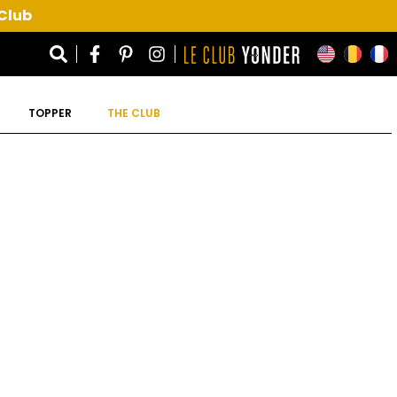
 Club
TOPPER
THE CLUB