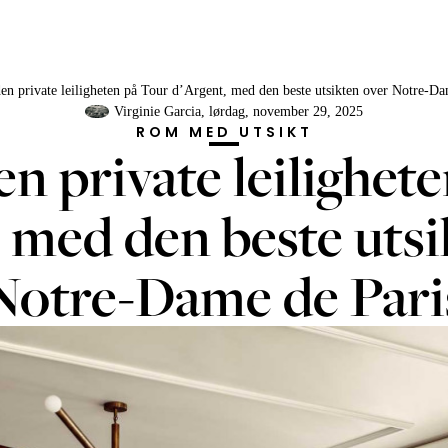
den private leiligheten på Tour d’Argent, med den beste utsikten over Notre-Da
Virginie Garcia
, lørdag, november 29, 2025
ROM MED UTSIKT
den private leilighet
, med den beste utsi
Notre-Dame de Pari