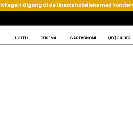
ivilegert tilgang til de fineste hotellene med Yonder
HOTELL
REISEMÅL
GASTRONOMI
(BY)GUIDER