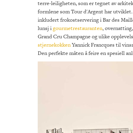
terre-leiligheten, som er tegnet av arkite
formlene som Tour d'Argent har utviklet. 
inkludert frokostservering i Bar des Maill
lunsj i
gourmetrestauranten
, overnatting,
Grand Cru Champagne og ulike opplevels
stjernekokken
Yannick Francques til vinsm
Den perfekte måten å feire en spesiell anl