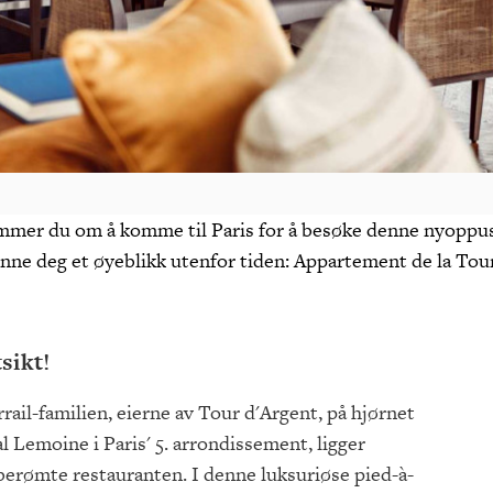
er du om å komme til Paris for å besøke denne nyoppusse
ne deg et øyeblikk utenfor tiden: Appartement de la Tour 
sikt!
rail-familien, eierne av Tour d'Argent, på hjørnet
l Lemoine i Paris' 5. arrondissement, ligger
erømte restauranten. I denne luksuriøse pied-à-