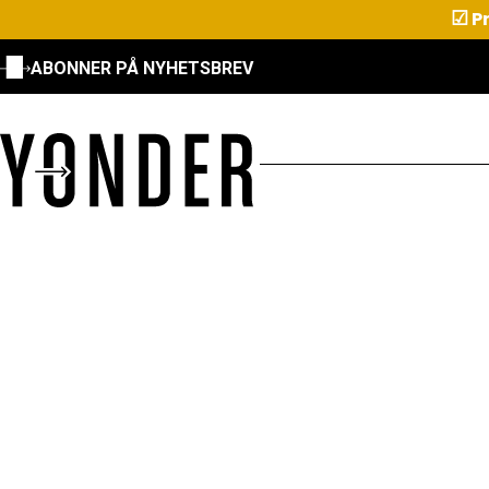
☑
Pr
ABONNER PÅ NYHETSBREV