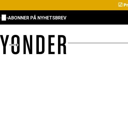
☑
Pr
ABONNER PÅ NYHETSBREV