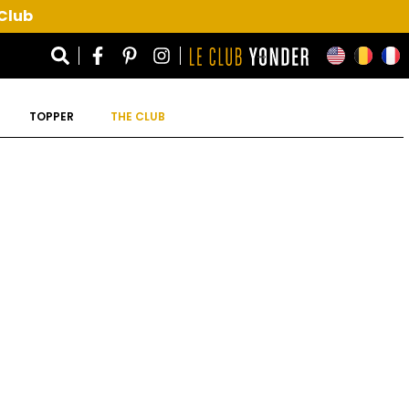
 Club
TOPPER
THE CLUB