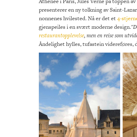
Athénée i Paris, Jules Verne på toppen av
presenterer en ny tolkning av Saint-Lazare
nonnenes hvilested. Nå er det et
4-stjern
gjenspeiles i en svært moderne design.
"D
restaurantopplevelse
, men en reise som utvid
Åndelighet hylles, tufastein videreføres, 