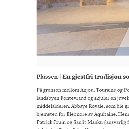
Plassen |
En gjestfri tradisjon 
På grensen mellom Anjou, Touraine og Poi
landsbyen Fontevraud og skjuler en juvel:
middelalderen. Abbaye Royale, som ble gr
hjemsted for Eleonore av Aquitaine, Henri
Patrick Jouin og Sanjit Manku (ansvarlig 