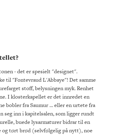
ellet?
onen - det er spesielt "designet".
ke til "Fontevraud L'Abbaye"! Det samme
burefarget stoff, belysningen myk. Renhet
. I klosterkapellet er det innredet en
ine bobler fra Saumur ... eller en urtete fra
 seg inn i kapitelsalen, som ligger rundt
urelle, buede lysarmaturer bidrar til en
og tørt brød (selvfølgelig på nytt), noe