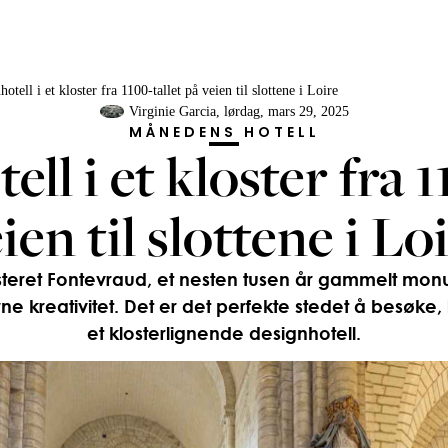
hotell i et kloster fra 1100-tallet på veien til slottene i Loire
Virginie Garcia
, lørdag, mars 29, 2025
MÅNEDENS HOTELL
ell i et kloster fra 1
ien til slottene i Lo
steret Fontevraud, et nesten tusen år gammelt mo
e kreativitet. Det er det perfekte stedet å besøke,
et klosterlignende designhotell.