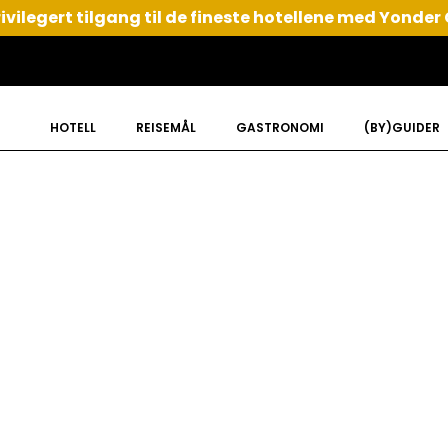
ivilegert tilgang til de fineste hotellene med Yonder
HOTELL
REISEMÅL
GASTRONOMI
(BY)GUIDER