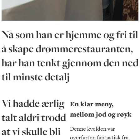
Nå som han er hjemme og fri til
å skape drømmerestauranten,
har han tenkt gjennom den ned
til minste detalj
Vi hadde ærlig
En klar meny,
mellom jod og røyk
talt aldri trodd
at vi skulle bli
Denne kvelden var
overfarten fantastisk fra