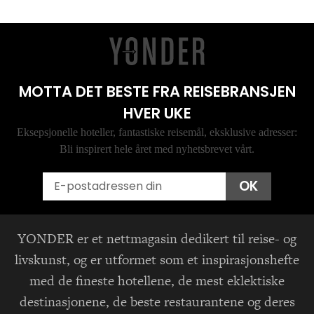
MOTTA DET BESTE FRA REISEBRANSJEN
HVER UKE
Eksepsjonelle hoteller, fantastiske reisemål, eksklusive adresser:
Bli inspirert hele året med nyhetsbrevet vårt.
Email
OK
YONDER er et nettmagasin dedikert til reise- og
livskunst, og er utformet som et inspirasjonshefte
med de fineste hotellene, de mest eklektiske
destinasjonene, de beste restaurantene og deres