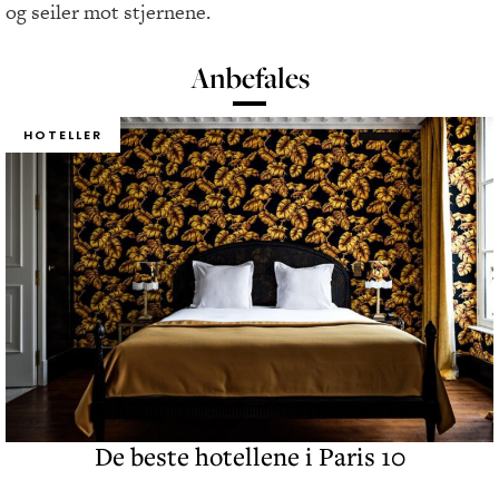
og seiler mot stjernene.
Anbefales
HOTELLER
De beste hotellene i Paris 10