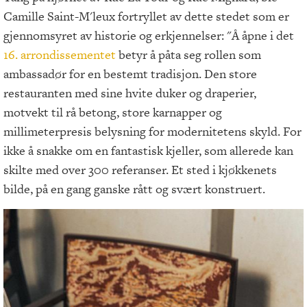
Camille Saint-M'leux fortryllet av dette stedet som er
gjennomsyret av historie og erkjennelser: "Å åpne i det
16. arrondissementet
betyr å påta seg rollen som
ambassadør for en bestemt tradisjon. Den store
restauranten med sine hvite duker og draperier,
motvekt til rå betong, store karnapper og
millimeterpresis belysning for modernitetens skyld. For
ikke å snakke om en fantastisk kjeller, som allerede kan
skilte med over 300 referanser. Et sted i kjøkkenets
bilde, på en gang ganske rått og svært konstruert.