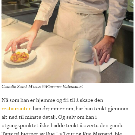
Camille Saint M'leux ©Florence Valencourt
Nå som han er hjemme og fri til å skape den
restauranten
han drømmer om, har han tenkt gjennom
alt ned til minste detalj. Og selv om han i
utgangspunktet ikke hadde tenkt å overta den gamle
Tang på hjørnet av Rue La Tour og Rue Mignard, ble