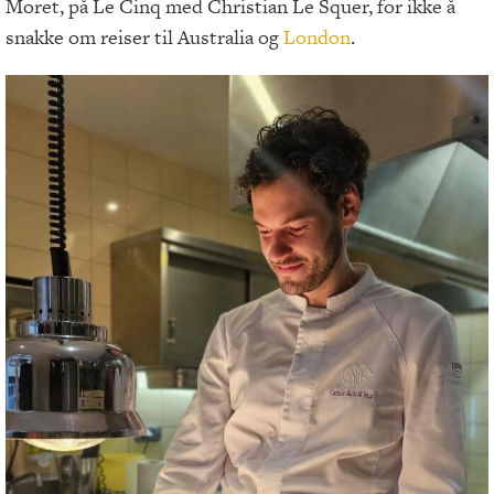
Moret, på Le Cinq med Christian Le Squer, for ikke å
snakke om reiser til Australia og
London
.