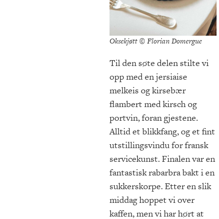
Oksekjøtt © Florian Domergue
Til den søte delen stilte vi
opp med en jersiaise
melkeis og kirsebær
flambert med kirsch og
portvin, foran gjestene.
Alltid et blikkfang, og et fint
utstillingsvindu for fransk
servicekunst. Finalen var en
fantastisk rabarbra bakt i en
sukkerskorpe. Etter en slik
middag hoppet vi over
kaffen, men vi har hørt at