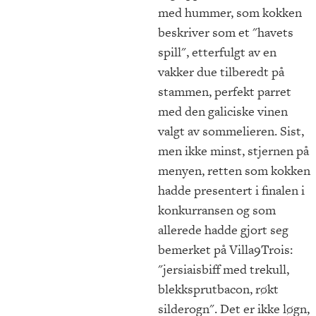
med hummer, som kokken
beskriver som et "havets
spill", etterfulgt av en
vakker due tilberedt på
stammen, perfekt parret
med den galiciske vinen
valgt av sommelieren. Sist,
men ikke minst, stjernen på
menyen, retten som kokken
hadde presentert i finalen i
konkurransen og som
allerede hadde gjort seg
bemerket på Villa9Trois:
"jersiaisbiff med trekull,
blekksprutbacon, røkt
silderogn". Det er ikke løgn,