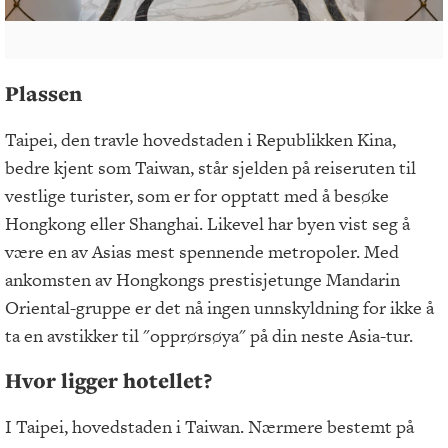
Plassen
Taipei, den travle hovedstaden i Republikken Kina,
bedre kjent som Taiwan, står sjelden på reiseruten til
vestlige turister, som er for opptatt med å besøke
Hongkong eller Shanghai. Likevel har byen vist seg å
være en av Asias mest spennende metropoler. Med
ankomsten av Hongkongs prestisjetunge Mandarin
Oriental-gruppe er det nå ingen unnskyldning for ikke å
ta en avstikker til "opprørsøya" på din neste Asia-tur.
Hvor ligger hotellet?
I Taipei, hovedstaden i Taiwan. Nærmere bestemt på