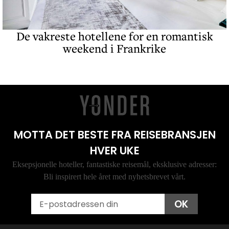
De vakreste hotellene for en romantisk
weekend i Frankrike
MOTTA DET BESTE FRA REISEBRANSJEN
HVER UKE
Eksepsjonelle hoteller, fantastiske reisemål, eksklusive adresser:
Bli inspirert hele året med nyhetsbrevet vårt.
Email
OK