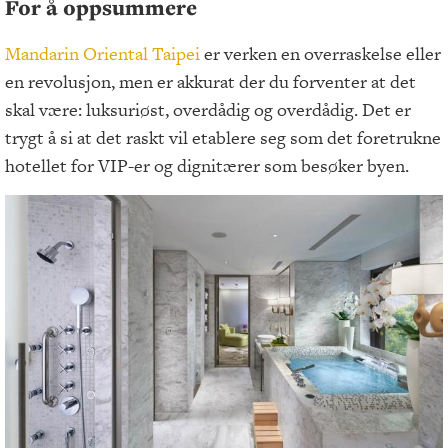
For å oppsummere
Mandarin Oriental Taipei
er verken en overraskelse eller
en revolusjon, men er akkurat der du forventer at det
skal være: luksuriøst, overdådig og overdådig. Det er
trygt å si at det raskt vil etablere seg som det foretrukne
hotellet for VIP-er og dignitærer som besøker byen.