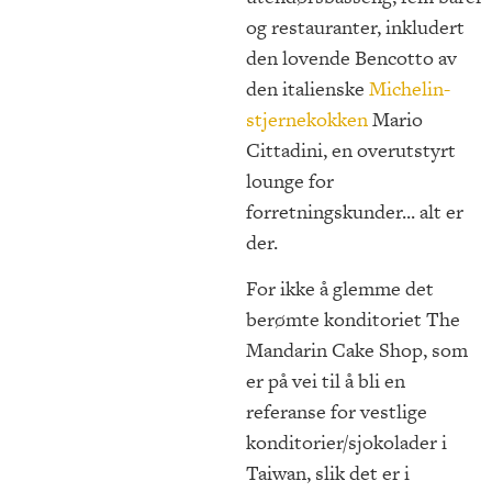
og restauranter, inkludert
den lovende Bencotto av
den italienske
Michelin-
stjernekokken
Mario
Cittadini, en overutstyrt
lounge for
forretningskunder... alt er
der.
For ikke å glemme det
berømte konditoriet The
Mandarin Cake Shop, som
er på vei til å bli en
referanse for vestlige
konditorier/sjokolader i
Taiwan, slik det er i