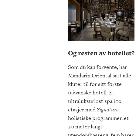
Og resten av hotellet?
Som du kan forvente, har
Mandarin Oriental satt alle
kluter til for sitt første
taiwanske hotell. Et
ultraluksuriøst spa i to
etasjer med
Signature
holistiske programmer, et
20 meter langt
utendørsbasseng, fem barer