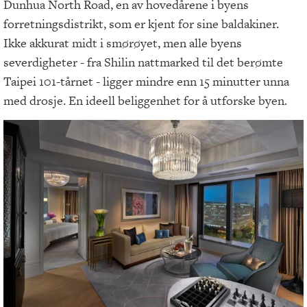
Dunhua North Road, en av hovedårene i byens
forretningsdistrikt, som er kjent for sine baldakiner.
Ikke akkurat midt i smørøyet, men alle byens
severdigheter - fra Shilin nattmarked til det berømte
Taipei 101-tårnet - ligger mindre enn 15 minutter unna
med drosje. En ideell beliggenhet for å utforske byen.