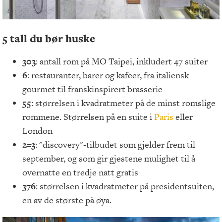
5 tall du bør huske
303
: antall rom på MO Taipei, inkludert 47 suiter
6
: restauranter, barer og kafeer, fra italiensk
gourmet til franskinspirert brasserie
55
: størrelsen i kvadratmeter på de minst romslige
rommene. Størrelsen på en suite i
Paris
eller
London
2=3
: "discovery"-tilbudet som gjelder frem til
september, og som gir gjestene mulighet til å
overnatte en tredje natt gratis
376
: størrelsen i kvadratmeter på presidentsuiten,
en av de største på øya.