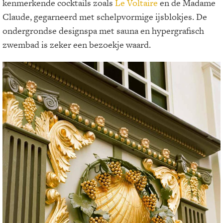
kenmerkende cocktails zoals
Le Voltaire
en de Madame
Claude, gegarneerd met schelpvormige ijsblokjes. De
ondergrondse designspa met sauna en hypergrafisch
zwembad is zeker een bezoekje waard.