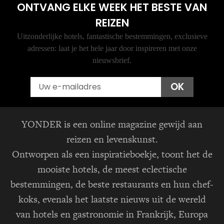
ONTVANG ELKE WEEK HET BESTE VAN
REIZEN
Uitzonderlijke hotels, fantastische bestemmingen, exclusieve
adressen: laat je het hele jaar door inspireren met onze
nieuwsbrief.
Email
OK
YONDER is een online magazine gewijd aan
reizen en levenskunst.
Ontworpen als een inspiratieboekje, toont het de
mooiste hotels, de meest eclectische
bestemmingen, de beste restaurants en hun chef-
koks, evenals het laatste nieuws uit de wereld
van hotels en gastronomie in Frankrijk, Europa