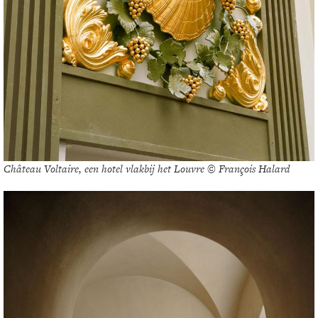
Château Voltaire, een hotel vlakbij het Louvre © François Halard