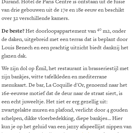
Durand. Hôtel de Paris Centre is ontstaan uit de fusie
van drie gebouwen uit de 17e en 18e eeuw en beschikt
over 32 verschillende kamers.
40
De beste?
Het doorloopappartement van
m2, onder
de daken, uitgebreid met een terras dat is beplant door
Louis Benech en een prachtig uitzicht biedt dankzij het
glazen dak.
We zijn dol op Émil, het restaurant in brasseriestijl met
zijn bankjes, witte tafelkleden en mediterrane
menukaart. De bar, La Coquille d'Or, genoemd naar het
16e-eeuwse motief dat de deur naar de straat siert, is
een echt juweeltje. Het ziet er erg gezellig uit:
zwartgelakte muren en plafond, verlicht door 4 gouden
schelpen, dikke vloerbedekking, diepe bankjes... Hier
kun je op het geluid van een jazzy afspeellijst nippen van