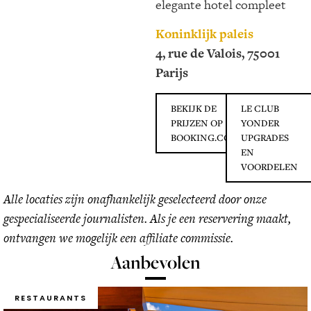
elegante hotel compleet
Koninklijk paleis
4, rue de Valois, 75001
Parijs
BEKIJK DE
LE CLUB
PRIJZEN OP
YONDER
BOOKING.COM
UPGRADES
EN
VOORDELEN
Alle locaties zijn onafhankelijk geselecteerd door onze
gespecialiseerde journalisten. Als je een reservering maakt,
ontvangen we mogelijk een affiliate commissie.
Aanbevolen
RESTAURANTS