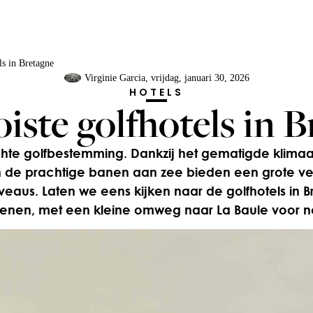
ls in Bretagne
Virginie Garcia
, vrijdag, januari 30, 2026
HOTELS
iste golfhotels in B
hte golfbestemming. Dankzij het gematigde klimaat
n de prachtige banen aan zee bieden een grote v
iveaus. Laten we eens kijken naar de golfhotels in
fenen, met een kleine omweg naar La Baule voor n