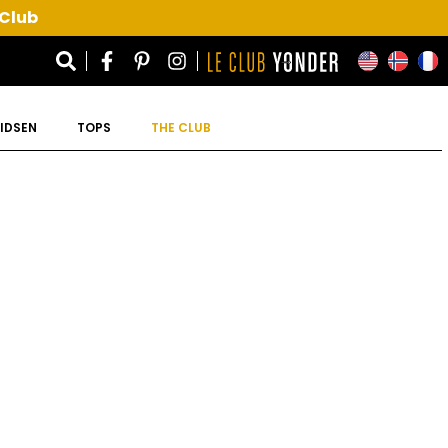
 Club
IDSEN
TOPS
THE CLUB