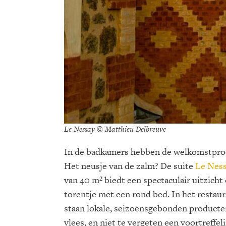
Le Nessay © Matthieu Delbreuve
In de badkamers hebben de welkomstprodu
Het neusje van de zalm? De suite
Le Nes
van 40 m² biedt een spectaculair uitzicht
torentje met een rond bed. In het restau
staan lokale, seizoensgebonden producte
vlees, en niet te vergeten een voortreffel