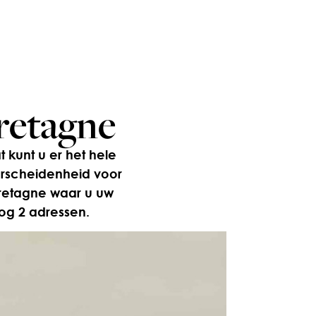
retagne
 kunt u er het hele
erscheidenheid voor
 Bretagne waar u uw
og 2 adressen.