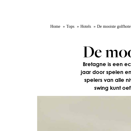
Home
Tops
Hotels
De mooiste golfhote
De moo
Bretagne is een ec
jaar door spelen e
spelers van alle n
swing kunt oe