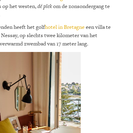
s op het westen,
dé plek
om de zonsondergang te
.
ienden heeft het golf
hotel in Bretagne
een villa te
Nessay, op slechts twee kilometer van het
n verwarmd zwembad van 17 meter lang.