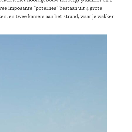
wee imposante "poternes" bestaan uit 4 grote
ten, en twee kamers aan het strand, waar je wakker