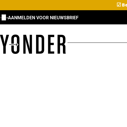
☑
Be
AANMELDEN VOOR NIEUWSBRIEF