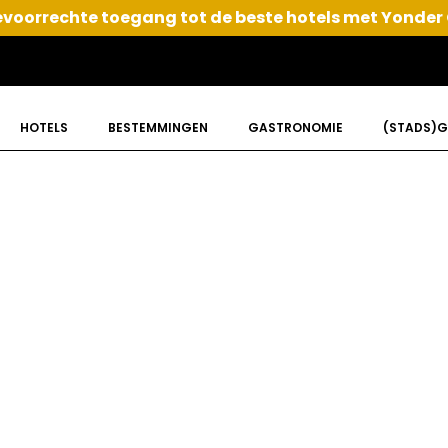
voorrechte toegang tot de beste hotels met Yonder
HOTELS
BESTEMMINGEN
GASTRONOMIE
(STADS)G