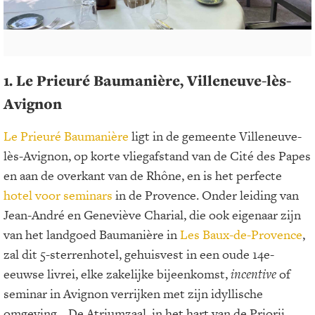
1. Le Prieuré Baumanière, Villeneuve-lès-
Avignon
Le Prieuré Baumanière
ligt in de gemeente Villeneuve-
lès-Avignon, op korte vliegafstand van de Cité des Papes
en aan de overkant van de Rhône, en is het perfecte
hotel voor seminars
in de Provence. Onder leiding van
Jean-André en Geneviève Charial, die ook eigenaar zijn
van het landgoed Baumanière in
Les Baux-de-Provence
,
zal dit 5-sterrenhotel, gehuisvest in een oude 14e-
eeuwse livrei, elke zakelijke bijeenkomst,
incentive
of
seminar in Avignon verrijken met zijn idyllische
omgeving... De Atriumzaal, in het hart van de Priorij,