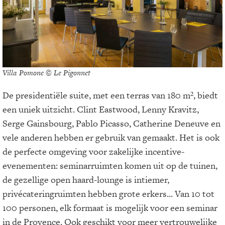
Villa Pomone © Le Pigonnet
De presidentiële suite, met een terras van 180 m², biedt
een uniek uitzicht. Clint Eastwood, Lenny Kravitz,
Serge Gainsbourg, Pablo Picasso, Catherine Deneuve en
vele anderen hebben er gebruik van gemaakt. Het is ook
de perfecte omgeving voor zakelijke incentive-
evenementen: seminarruimten komen uit op de tuinen,
de gezellige open haard-lounge is intiemer,
privécateringruimten hebben grote erkers... Van 10 tot
100 personen, elk formaat is mogelijk voor een seminar
in de Provence. Ook geschikt voor meer vertrouwelijke