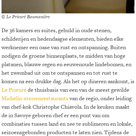
© Le Prieuré Baumanière
De 36 kamers en suites, gehuld in oude stenen,
schilderijen en hedendaagse elementen, bieden elke
werknemer een oase van rust en ontspanning. Buiten
nodigen de groene binnenplaats, te midden van hoge
platanen, blauwe regen en eeuwenoude lindebomen, en
het zwembad uit om te ontspannen en tot rust te
komen na een drukke dag. Als het op dineren aankomt, is
Le Prieuré
de thuisbasis van een van de meest gewilde
Michelin-sterrenrestaurants
van de regio, onder leiding
van chef-kok Christophe Chiavola. In de keuken maakt
de in Savoye geboren chef er een punt van om
combinaties tussen land en zee te sublimeren en lokale,
seizoensgebonden producten te laten zien. Tijdens de