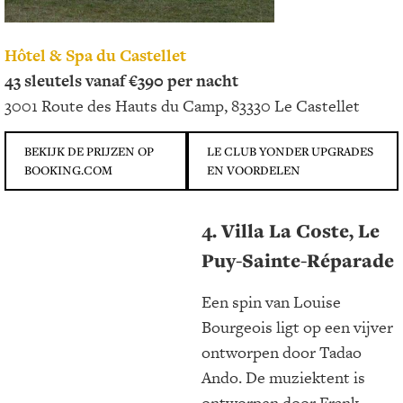
Hôtel & Spa du Castellet
43 sleutels vanaf €390 per nacht
3001 Route des Hauts du Camp, 83330 Le Castellet
BEKIJK DE PRIJZEN OP
LE CLUB YONDER UPGRADES
BOOKING.COM
EN VOORDELEN
4. Villa La Coste, Le
Puy-Sainte-Réparade
Een spin van Louise
Bourgeois ligt op een vijver
ontworpen door Tadao
Ando. De muziektent is
ontworpen door Frank