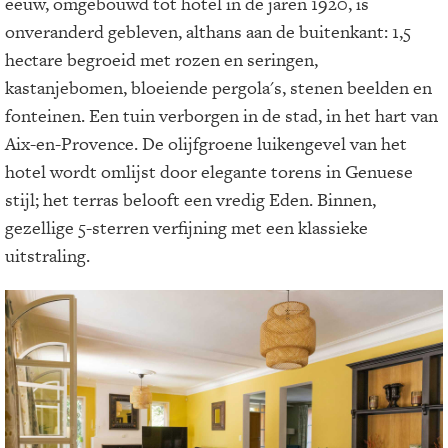
eeuw, omgebouwd tot hotel in de jaren 1920, is
onveranderd gebleven, althans aan de buitenkant: 1,5
hectare begroeid met rozen en seringen,
kastanjebomen, bloeiende pergola's, stenen beelden en
fonteinen. Een tuin verborgen in de stad, in het hart van
Aix-en-Provence. De olijfgroene luikengevel van het
hotel wordt omlijst door elegante torens in Genuese
stijl; het terras belooft een vredig Eden. Binnen,
gezellige 5-sterren verfijning met een klassieke
uitstraling.