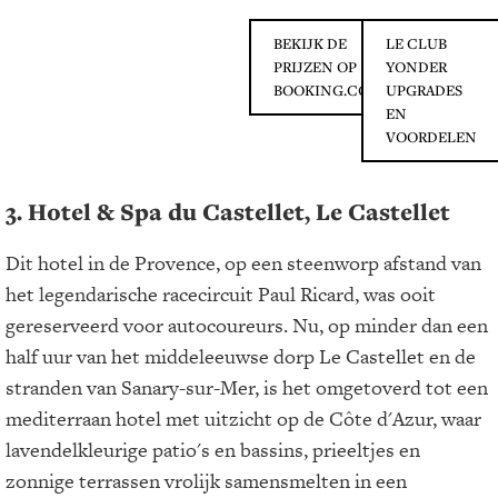
BEKIJK DE
LE CLUB
PRIJZEN OP
YONDER
BOOKING.COM
UPGRADES
EN
VOORDELEN
3. Hotel & Spa du Castellet, Le Castellet
Dit hotel in de Provence, op een steenworp afstand van
het legendarische racecircuit Paul Ricard, was ooit
gereserveerd voor autocoureurs. Nu, op minder dan een
half uur van het middeleeuwse dorp Le Castellet en de
stranden van Sanary-sur-Mer, is het omgetoverd tot een
mediterraan hotel met uitzicht op de Côte d'Azur, waar
lavendelkleurige patio's en bassins, prieeltjes en
zonnige terrassen vrolijk samensmelten in een