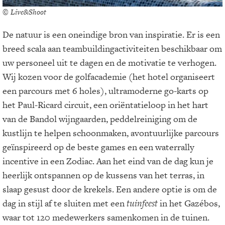
© Live&Shoot
De natuur is een oneindige bron van inspiratie. Er is een
breed scala aan teambuildingactiviteiten beschikbaar om
uw personeel uit te dagen en de motivatie te verhogen.
Wij kozen voor de golfacademie (het hotel organiseert
een parcours met 6 holes), ultramoderne go-karts op
het Paul-Ricard circuit, een oriëntatieloop in het hart
van de Bandol wijngaarden, peddelreiniging om de
kustlijn te helpen schoonmaken, avontuurlijke parcours
geïnspireerd op de beste games en een waterrally
incentive in een Zodiac. Aan het eind van de dag kun je
heerlijk ontspannen op de kussens van het terras, in
slaap gesust door de krekels. Een andere optie is om de
dag in stijl af te sluiten met een
tuinfeest
in het Gazébos,
waar tot 120 medewerkers samenkomen in de tuinen.