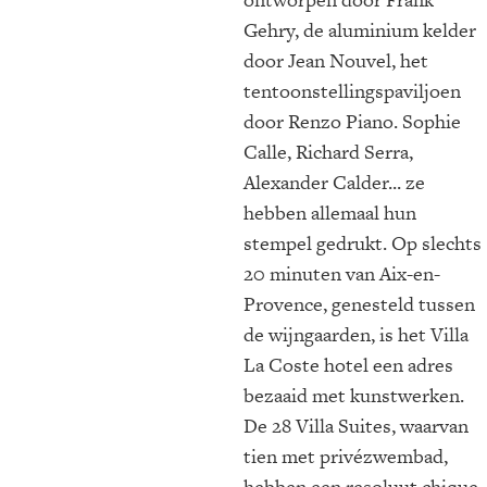
Gehry, de aluminium kelder
door Jean Nouvel, het
tentoonstellingspaviljoen
door Renzo Piano. Sophie
Calle, Richard Serra,
Alexander Calder... ze
hebben allemaal hun
stempel gedrukt. Op slechts
20 minuten van Aix-en-
Provence, genesteld tussen
de wijngaarden, is het Villa
La Coste hotel een adres
bezaaid met kunstwerken.
De 28 Villa Suites, waarvan
tien met privézwembad,
hebben een resoluut chique