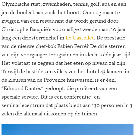
Olympische rust; zwembaden, tennis, golf, spa en een
jeu de boulesbaan zoals het hoort. Om nog maar te
zwijgen van een restaurant dat wordt gerund door
Christophe Bacquié's voormalige tweede man, 10 jaar
lang een driesterrenchef in
Le Castellet
. De prestatie
van de nieuwe chef-kok Fabien Ferré? De drie sterren
van zijn voorganger terugwinnen in slechts één jaar tijd.
Het volstaat te zeggen dat het eten op niveau zal zijn.
Terwijl de bastides en villa's van het hotel 43 kamers in
de kleuren van de Provence huisvesten, is er één,
"Edmond Dantès" gedoopt, die profiteert van een
speciale service. Dit is een conferentie- en
seminariecentrum dat plaats biedt aan 130 personen in 3
zalen die allemaal uitkomen op de tuinen.