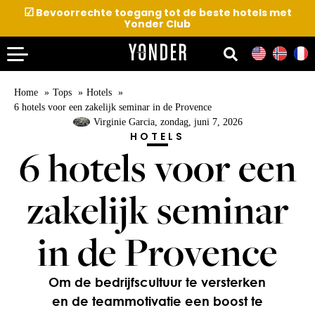
☑
Bevoorrechte toegang tot de beste hotels met
Yonder Club
Home
Tops
Hotels
6 hotels voor een zakelijk seminar in de Provence
Virginie Garcia
, zondag, juni 7, 2026
HOTELS
6 hotels voor een
zakelijk seminar
in de Provence
Om de bedrijfscultuur te versterken
en de teammotivatie een boost te