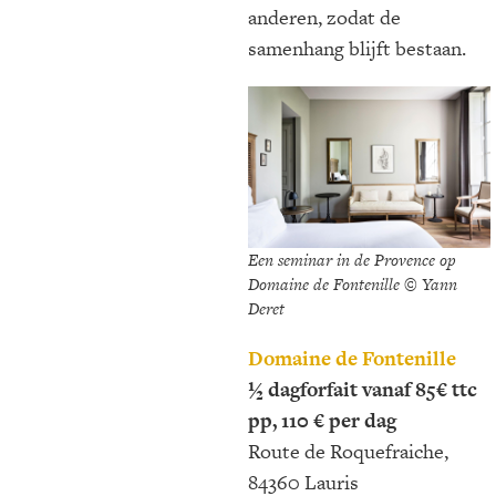
anderen, zodat de
samenhang blijft bestaan.
Een seminar in de Provence op
Domaine de Fontenille © Yann
Deret
Domaine de Fontenille
½ dagforfait vanaf 85€ ttc
pp, 110 € per dag
Route de Roquefraiche,
84360 Lauris