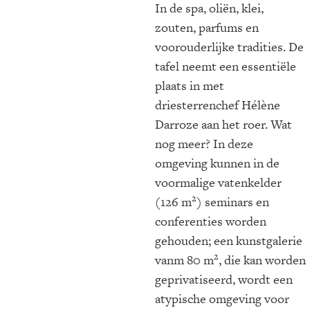
In de spa, oliën, klei,
zouten, parfums en
voorouderlijke tradities. De
tafel neemt een essentiële
plaats in met
driesterrenchef Hélène
Darroze aan het roer. Wat
nog meer? In deze
omgeving kunnen in de
voormalige vatenkelder
2
(126 m
) seminars en
conferenties worden
gehouden; een kunstgalerie
2
vanm 80 m
, die kan worden
geprivatiseerd, wordt een
atypische omgeving voor