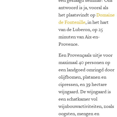
een geslaagd seminar? Ons
antwoord is ja, vooral als
het plaatsvindt op
Domaine
de Fontenille
, in het hart
van de Luberon, op 25
minuten van Aix-en-
Provence.
Een Provençaals uitje voor
maximaal 40 personen op
een landgoed omringd door
olijfbomen, platanen en
cipressen, en 39 hectare
wijngaard. De wijngaard is
een schatkamer vol
wijnbouwactiviteiten, zoals
oogsten, mengen en