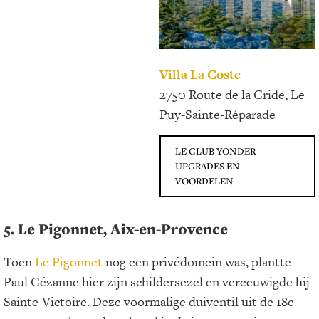
Villa La Coste
2750 Route de la Cride, Le
Puy-Sainte-Réparade
LE CLUB YONDER
UPGRADES EN
VOORDELEN
5. Le Pigonnet, Aix-en-Provence
Toen
Le Pigonnet
nog een privédomein was, plantte
Paul Cézanne hier zijn schildersezel en vereeuwigde hij
Sainte-Victoire. Deze voormalige duiventil uit de 18e