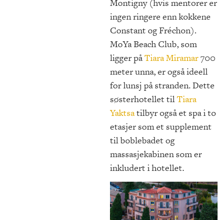
Montigny (hvis mentorer er
ingen ringere enn kokkene
Constant og Fréchon).
MoYa Beach Club, som
ligger på
Tiara Miramar
700
meter unna, er også ideell
for lunsj på stranden. Dette
søsterhotellet til
Tiara
Yaktsa
tilbyr også et spa i to
etasjer som et supplement
til boblebadet og
massasjekabinen som er
inkludert i hotellet.