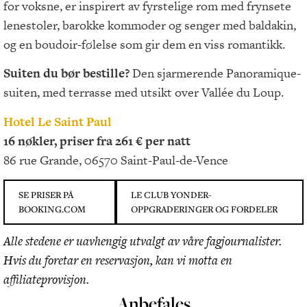
for voksne, er inspirert av fyrstelige rom med frynsete
lenestoler, barokke kommoder og senger med baldakin,
og en boudoir-følelse som gir dem en viss romantikk.
Suiten du bør bestille?
Den sjarmerende Panoramique-
suiten, med terrasse med utsikt over Vallée du Loup.
Hotel Le Saint Paul
16 nøkler, priser fra 261 € per natt
86 rue Grande, 06570 Saint-Paul-de-Vence
SE PRISER PÅ
LE CLUB YONDER-
BOOKING.COM
OPPGRADERINGER OG FORDELER
Alle stedene er uavhengig utvalgt av våre fagjournalister.
Hvis du foretar en reservasjon, kan vi motta en
affiliateprovisjon.
Anbefales