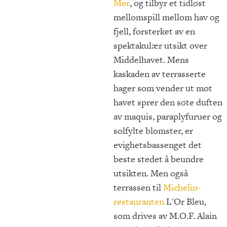
Mer
, og tilbyr et tidløst
mellomspill mellom hav og
fjell, forsterket av en
spektakulær utsikt over
Middelhavet. Mens
kaskaden av terrasserte
hager som vender ut mot
havet sprer den søte duften
av maquis, paraplyfuruer og
solfylte blomster, er
evighetsbassenget det
beste stedet å beundre
utsikten. Men også
terrassen til
Michelin-
restauranten
L'Or Bleu,
som drives av M.O.F. Alain