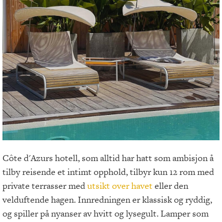
Côte d'Azurs hotell, som alltid har hatt som ambisjon å
tilby reisende et intimt opphold, tilbyr kun 12 rom med
private terrasser med
utsikt over havet
eller den
velduftende hagen. Innredningen er klassisk og ryddig,
og spiller på nyanser av hvitt og lysegult. Lamper som