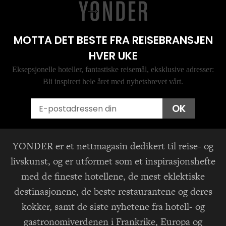
MOTTA DET BESTE FRA REISEBRANSJEN
HVER UKE
Eksepsjonelle hoteller, fantastiske reisemål, eksklusive adresser:
Bli inspirert hele året med nyhetsbrevet vårt.
Email
OK
YONDER er et nettmagasin dedikert til reise- og
livskunst, og er utformet som et inspirasjonshefte
med de fineste hotellene, de mest eklektiske
destinasjonene, de beste restaurantene og deres
kokker, samt de siste nyhetene fra hotell- og
gastronomiverdenen i Frankrike, Europa og