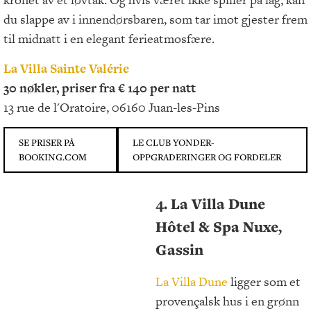
du slappe av i innendørsbaren, som tar imot gjester frem
til midnatt i en elegant ferieatmosfære.
La Villa Sainte Valérie
30 nøkler, priser fra € 140 per natt
13 rue de l'Oratoire, 06160 Juan-les-Pins
SE PRISER PÅ
LE CLUB YONDER-
BOOKING.COM
OPPGRADERINGER OG FORDELER
4. La Villa Dune
Hôtel & Spa Nuxe,
Gassin
La Villa Dune
ligger som et
provençalsk hus i en grønn