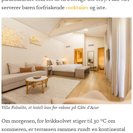
serverer baren forfriskende
cocktailer
og iste.
Villa Fabulite, et hotell kun for voksne på Côte d'Azur
Om morgenen, før kvikksølvet stiger til 30 °C om
sommeren, er terrassen rammen rundt en kontinental