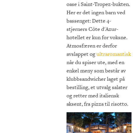
oase i Saint-Tropez-bukten.
Her er det ingen barn ved
bassenget: Dette 4-
stjerners Côte d'Azur-
hotellet er kun for voksne.
Atmosfæren er derfor
avslappet og
ultraromantisk
når du spiser ute, med en
enkel meny som består av
klubbsandwicher laget på
bestilling, et utvalg salater
og retter med italiensk
aksent, fra pizza til risotto.