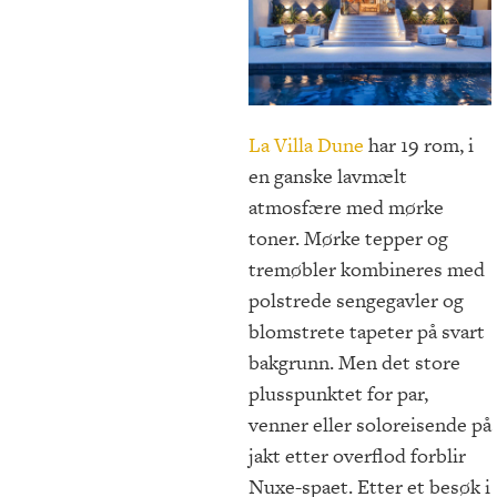
La Villa Dune
har 19 rom, i
en ganske lavmælt
atmosfære med mørke
toner. Mørke tepper og
tremøbler kombineres med
polstrede sengegavler og
blomstrete tapeter på svart
bakgrunn. Men det store
plusspunktet for par,
venner eller soloreisende på
jakt etter overflod forblir
Nuxe-spaet. Etter et besøk i