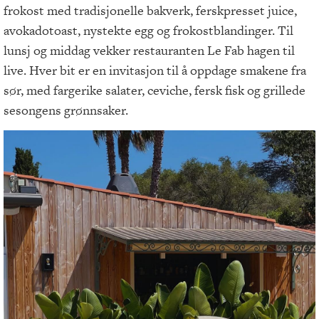
frokost med tradisjonelle bakverk, ferskpresset juice,
avokadotoast, nystekte egg og frokostblandinger. Til
lunsj og middag vekker restauranten Le Fab hagen til
live. Hver bit er en invitasjon til å oppdage smakene fra
sør, med fargerike salater, ceviche, fersk fisk og grillede
sesongens grønnsaker.