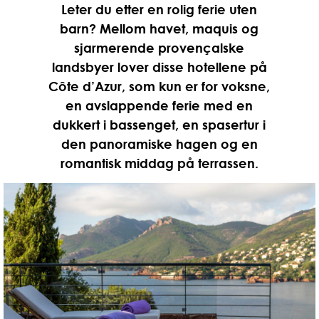
Leter du etter en rolig ferie uten
barn? Mellom havet, maquis og
sjarmerende provençalske
landsbyer lover disse hotellene på
Côte d’Azur, som kun er for voksne,
en avslappende ferie med en
dukkert i bassenget, en spasertur i
den panoramiske hagen og en
romantisk middag på terrassen.