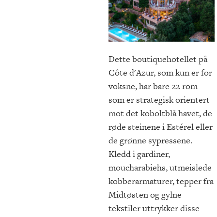
Dette boutiquehotellet på
Côte d'Azur, som kun er for
voksne, har bare 22 rom
som er strategisk orientert
mot det koboltblå havet, de
røde steinene i Estérel eller
de grønne sypressene.
Kledd i gardiner,
moucharabiehs, utmeislede
kobberarmaturer, tepper fra
Midtøsten og gylne
tekstiler uttrykker disse