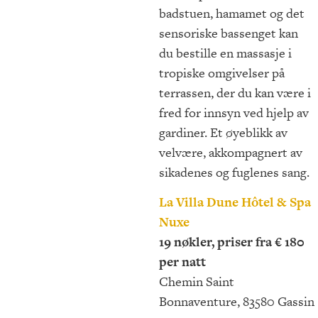
badstuen, hamamet og det
sensoriske bassenget kan
du bestille en massasje i
tropiske omgivelser på
terrassen, der du kan være i
fred for innsyn ved hjelp av
gardiner. Et øyeblikk av
velvære, akkompagnert av
sikadenes og fuglenes sang.
La Villa Dune Hôtel & Spa
Nuxe
19 nøkler, priser fra € 180
per natt
Chemin Saint
Bonnaventure, 83580 Gassin