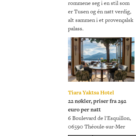
rommene seg i en stil som
er Tusen og én natt verdig,
alt sammen i et provençalsk
palass.
Tiara Yaktsa Hotel
22 nøkler, priser fra 292
euro per natt
6 Boulevard de l'Esquillon,
06590 Théoule-sur-Mer