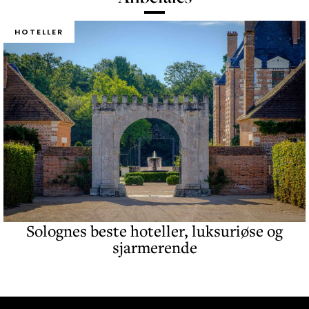
HOTELLER
Solognes beste hoteller, luksuriøse og
sjarmerende