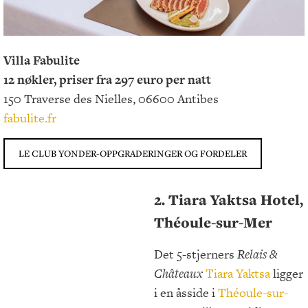
Villa Fabulite
12 nøkler, priser fra 297 euro per natt
150 Traverse des Nielles, 06600 Antibes
fabulite.fr
LE CLUB YONDER-OPPGRADERINGER OG FORDELER
2. Tiara Yaktsa Hotel,
Théoule-sur-Mer
Det 5-stjerners
Relais &
Châteaux
Tiara Yaktsa
ligger
i en åsside i
Théoule-sur-