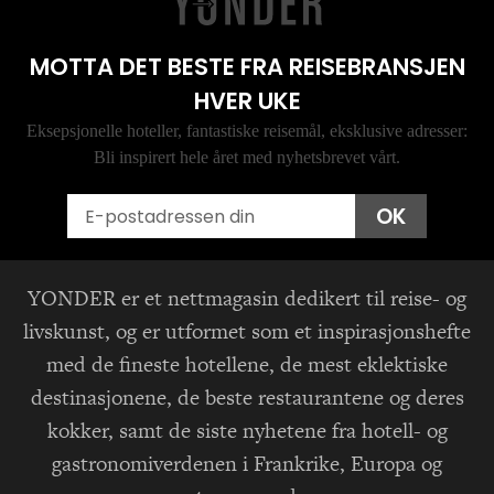
MOTTA DET BESTE FRA REISEBRANSJEN
HVER UKE
Eksepsjonelle hoteller, fantastiske reisemål, eksklusive adresser:
Bli inspirert hele året med nyhetsbrevet vårt.
Email
OK
YONDER er et nettmagasin dedikert til reise- og
livskunst, og er utformet som et inspirasjonshefte
med de fineste hotellene, de mest eklektiske
destinasjonene, de beste restaurantene og deres
kokker, samt de siste nyhetene fra hotell- og
gastronomiverdenen i Frankrike, Europa og