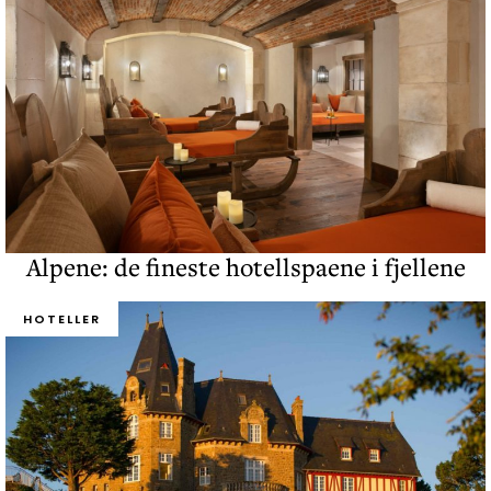
Alpene: de fineste hotellspaene i fjellene
HOTELLER