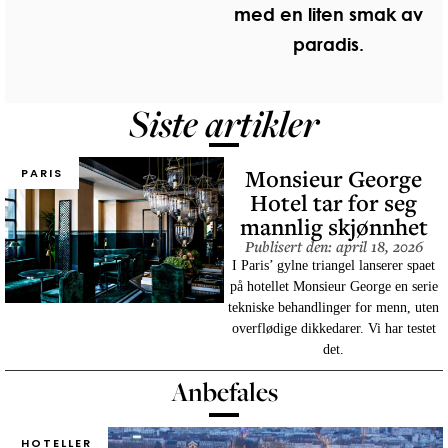
med en liten smak av
paradis.
Siste artikler
Monsieur George
PARIS
Hotel tar for seg
mannlig skjønnhet
Publisert den: april 18, 2026
I Paris’ gylne triangel lanserer spaet
på hotellet Monsieur George en serie
tekniske behandlinger for menn, uten
overflødige dikkedarer. Vi har testet
det.
Anbefales
HOTELLER