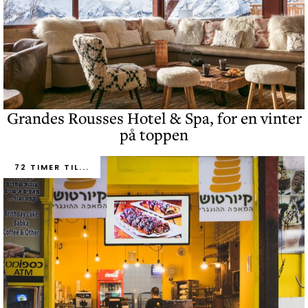
Grandes Rousses Hotel & Spa, for en vinter
på toppen
72 TIMER TIL...