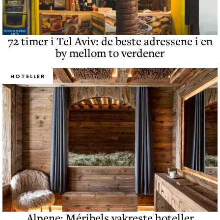
72 timer i Tel Aviv: de beste adressene i en
by mellom to verdener
HOTELLER
Alpene: Méribels vakreste hoteller